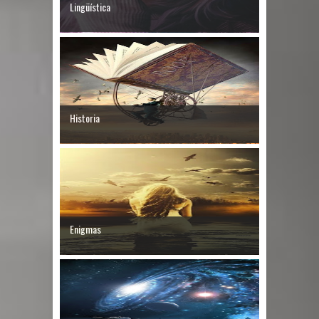
Lingüística
Historia
Enigmas