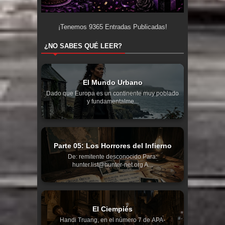
¡Tenemos
9365
Entradas Publicadas!
¿NO SABES QUÉ LEER?
El Mundo Urbano
Dado que Europa es un continente muy poblado
y fundamentalme...
Parte 05: Los Horrores del Infierno
De: remitente desconocido Para:
hunter.list@hunter-net.org A...
El Ciempiés
Handi Truang, en el número 7 de APA-