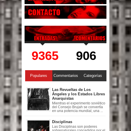
9365
906
Populares
Commentarios
Categorías
Las Revueltas de Los
Ángeles y los Estados Libres
Anarquistas
Mientras el experimento soviético
del Consejo Brujah se convertía
en una potencia mundial, una ...
Disciplinas
Las Disciplinas son poderes
sobrenaturales concedidos por el