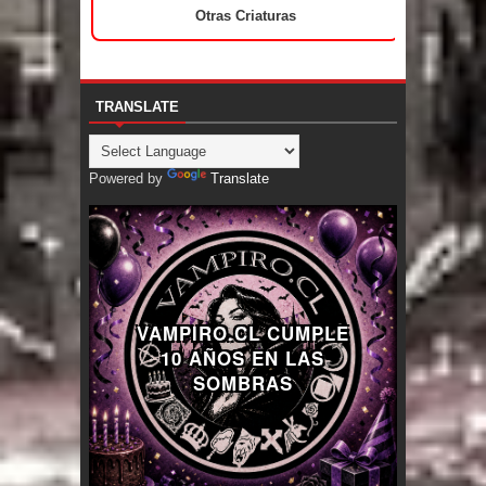
Otras Criaturas
TRANSLATE
Powered by
Translate
VAMPIRO.CL CUMPLE
10 AÑOS EN LAS
SOMBRAS