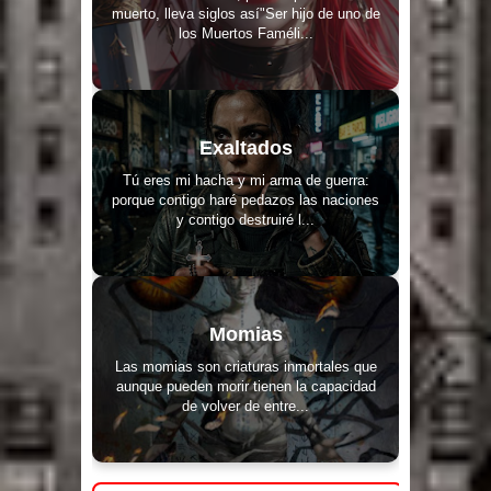
muerto, lleva siglos así"Ser hijo de uno de
los Muertos Faméli...
Exaltados
Tú eres mi hacha y mi arma de guerra:
porque contigo haré pedazos las naciones
y contigo destruiré l...
Momias
Las momias son criaturas inmortales que
aunque pueden morir tienen la capacidad
de volver de entre...