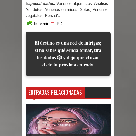
Especialidades:
Venenos alquímicos, Análisis,
Antídotos, Venenos químicos, Setas, Venenos
vegetales, Ponzoña.
Imprimir
PDF
El destino es una red de intrigas;
si no sabes qué senda tomar, tira
los dados 🎲 y deja que el azar
dicte tu próxima entrada
ENTRADAS RELACIONADAS