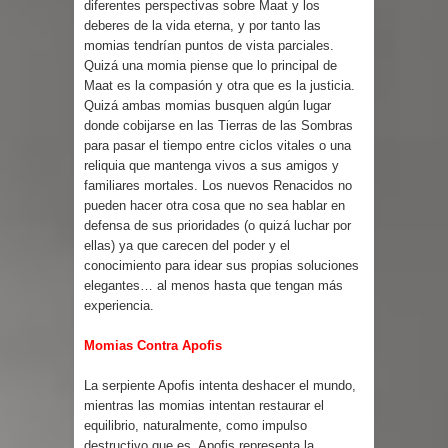
diferentes perspectivas sobre Maat y los
deberes de la vida eterna, y por tanto las
momias tendrían puntos de vista parciales.
Quizá una momia piense que lo principal de
Maat es la compasión y otra que es la justicia.
Quizá ambas momias busquen algún lugar
donde cobijarse en las Tierras de las Sombras
para pasar el tiempo entre ciclos vitales o una
reliquia que mantenga vivos a sus amigos y
familiares mortales. Los nuevos Renacidos no
pueden hacer otra cosa que no sea hablar en
defensa de sus prioridades (o quizá luchar por
ellas) ya que carecen del poder y el
conocimiento para idear sus propias soluciones
elegantes… al menos hasta que tengan más
experiencia.
Momias Contra Apofis
La serpiente Apofis intenta deshacer el mundo,
mientras las momias intentan restaurar el
equilibrio, naturalmente, como impulso
destructivo que es, Apofis representa la