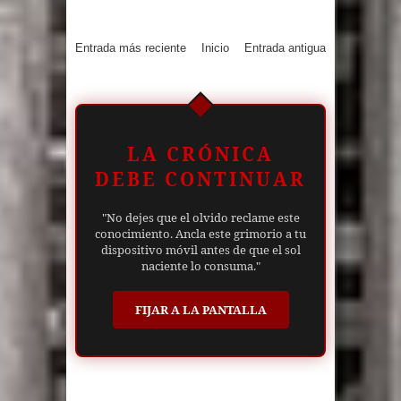
Entrada más reciente
Inicio
Entrada antigua
LA CRÓNICA
DEBE CONTINUAR
"No dejes que el olvido reclame este
conocimiento. Ancla este grimorio a tu
dispositivo móvil antes de que el sol
naciente lo consuma."
FIJAR A LA PANTALLA