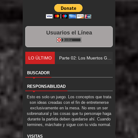
Usuarios el Línea
LO ÚLTIMO
Parte 01:
BUSCADOR
RESPONSABILIDAD
Esto es solo un juego. Los conceptos que trata
son ideas creadas con el fin de entretenerse
exclusivamente en la mesa. No eres un ser
sobrenatural y las cosas que tu personaje haga
durante la partida deben quedarse ahí. Cuando
termines, márchate y sigue con tu vida normal.
VISITAS