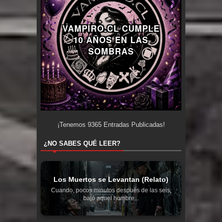
VAMPIRO.CL CUMPLE
10 AÑOS EN LAS
SOMBRAS
¡Tenemos
9365
Entradas Publicadas!
¿NO SABES QUÉ LEER?
Los Muertos se Levantan (Relato)
Cuando, pocos minutos después de las seis,
bajó aquel hombre...