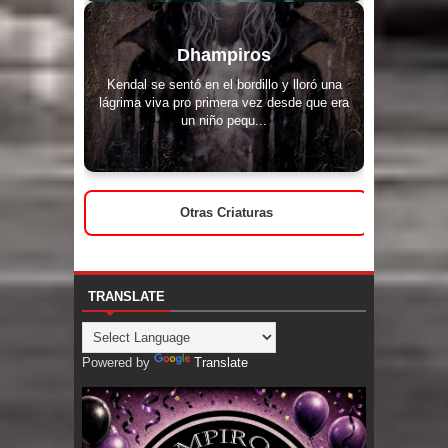
Dhampiros
Kendal se sentó en el bordillo y lloró una
lágrima viva pro primera vez desde que era
un niño pequ...
Otras Criaturas
TRANSLATE
Powered by
Translate