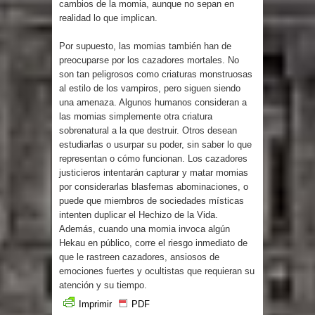
cambios de la momia, aunque no sepan en
realidad lo que implican.
Por supuesto, las momias también han de
preocuparse por los cazadores mortales. No
son tan peligrosos como criaturas monstruosas
al estilo de los vampiros, pero siguen siendo
una amenaza. Algunos humanos consideran a
las momias simplemente otra criatura
sobrenatural a la que destruir. Otros desean
estudiarlas o usurpar su poder, sin saber lo que
representan o cómo funcionan. Los cazadores
justicieros intentarán capturar y matar momias
por considerarlas blasfemas abominaciones, o
puede que miembros de sociedades místicas
intenten duplicar el Hechizo de la Vida.
Además, cuando una momia invoca algún
Hekau en público, corre el riesgo inmediato de
que le rastreen cazadores, ansiosos de
emociones fuertes y ocultistas que requieran su
atención y su tiempo.
Imprimir
PDF