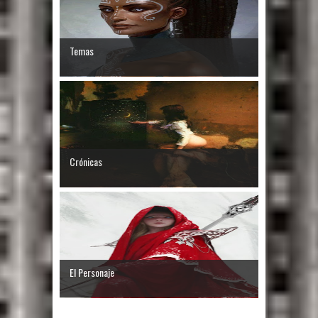
Temas
Crónicas
El Personaje