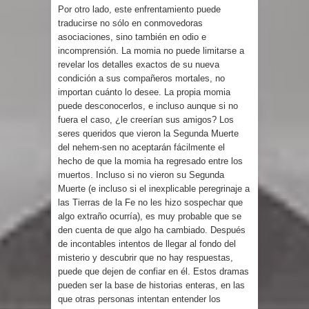
Por otro lado, este enfrentamiento puede
traducirse no sólo en conmovedoras
asociaciones, sino también en odio e
incomprensión. La momia no puede limitarse a
revelar los detalles exactos de su nueva
condición a sus compañeros mortales, no
importan cuánto lo desee. La propia momia
puede desconocerlos, e incluso aunque si no
fuera el caso, ¿le creerían sus amigos? Los
seres queridos que vieron la Segunda Muerte
del nehem-sen no aceptarán fácilmente el
hecho de que la momia ha regresado entre los
muertos. Incluso si no vieron su Segunda
Muerte (e incluso si el inexplicable peregrinaje a
las Tierras de la Fe no les hizo sospechar que
algo extraño ocurría), es muy probable que se
den cuenta de que algo ha cambiado. Después
de incontables intentos de llegar al fondo del
misterio y descubrir que no hay respuestas,
puede que dejen de confiar en él. Estos dramas
pueden ser la base de historias enteras, en las
que otras personas intentan entender los