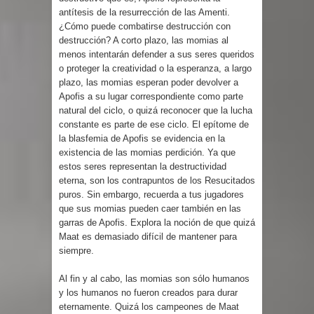
antítesis de la resurrección de las Amenti.
¿Cómo puede combatirse destrucción con
destrucción? A corto plazo, las momias al
menos intentarán defender a sus seres queridos
o proteger la creatividad o la esperanza, a largo
plazo, las momias esperan poder devolver a
Apofis a su lugar correspondiente como parte
natural del ciclo, o quizá reconocer que la lucha
constante es parte de ese ciclo. El epítome de
la blasfemia de Apofis se evidencia en la
existencia de las momias perdición. Ya que
estos seres representan la destructividad
eterna, son los contrapuntos de los Resucitados
puros. Sin embargo, recuerda a tus jugadores
que sus momias pueden caer también en las
garras de Apofis. Explora la noción de que quizá
Maat es demasiado difícil de mantener para
siempre.
Al fin y al cabo, las momias son sólo humanos
y los humanos no fueron creados para durar
eternamente. Quizá los campeones de Maat