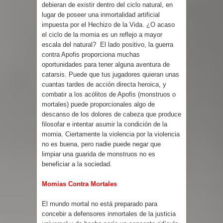
debieran de existir dentro del ciclo natural, en
lugar de poseer una inmortalidad artificial
impuesta por el Hechizo de la Vida. ¿O acaso
el ciclo de la momia es un reflejo a mayor
escala del natural? El lado positivo, la guerra
contra Apofis proporciona muchas
oportunidades para tener alguna aventura de
catarsis. Puede que tus jugadores quieran unas
cuantas tardes de acción directa heroica, y
combatir a los acólitos de Apofis (monstruos o
mortales) puede proporcionales algo de
descanso de los dolores de cabeza que produce
filosofar e intentar asumir la condición de la
momia. Ciertamente la violencia por la violencia
no es buena, pero nadie puede negar que
limpiar una guarida de monstruos no es
beneficiar a la sociedad.
Momias Contra Mortales
El mundo mortal no está preparado para
concebir a defensores inmortales de la justicia