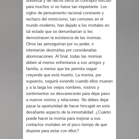
universal y de hecho sería un concepto ridículo
para muchos si no fuese tan inquietante. Los
siglos de pensamiento racional constante y
rechazo del misticismo, tan comunes en el
mundo moderno, han dejado a los mortales en
tal estado que se derrumbarían si les
demostrasen la existencia de las momias.
Otros las perseguirían por su poder, o
intentarían destruirlas por considerarlas
abominaciones. Al final, todas las momias
deben al menos enfrentarse a sus amigos y
familia, a menos que les permita seguir
creyendo que está muerto. La momia, por
supuesto, seguirá viviendo cuando ellos mueran
y a la larga los viejos nombres, rostros y
sentimientos se desvanecerán para dejar paso
a nuevos rostros y relaciones. No debes dejar
pasar la oportunidad de hacer hincapié en este
desafiante aspecto de la inmortalidad. ¿Cuánto
puede hacer la momia para mejorar a sus
contactos mortales en el poco tiempo de que
dispone para estar con ellos?