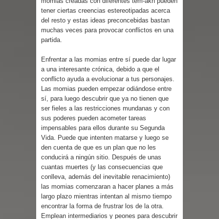
momias creadas con diferentes tem-akh pueden
tener ciertas creencias estereotipadas acerca
del resto y estas ideas preconcebidas bastan
muchas veces para provocar conflictos en una
partida.
Enfrentar a las momias entre sí puede dar lugar
a una interesante crónica, debido a que el
conflicto ayuda a evolucionar a tus personajes.
Las momias pueden empezar odiándose entre
sí, para luego descubrir que ya no tienen que
ser fieles a las restricciones mundanas y con
sus poderes pueden acometer tareas
impensables para ellos durante su Segunda
Vida. Puede que intenten matarse y luego se
den cuenta de que es un plan que no les
conducirá a ningún sitio. Después de unas
cuantas muertes (y las consecuencias que
conlleva, además del inevitable renacimiento)
las momias comenzaran a hacer planes a más
largo plazo mientras intentan al mismo tiempo
encontrar la forma de frustrar los de la otra.
Emplean intermediarios y peones para descubrir