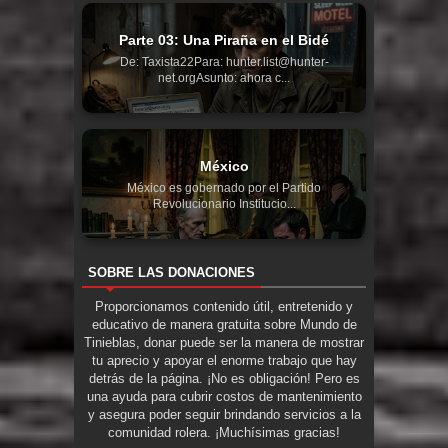
Parte 03: Una Piraña en el Bidé
De: Taxista22Para: hunter.list@hunter-
net.orgAsunto: ahora c...
México
México es gobernado por el Partido
Revolucionario Institucio...
SOBRE LAS DONACIONES
Proporcionamos contenido útil, entretenido y
educativo de manera gratuita sobre Mundo de
Tinieblas, donar puede ser la manera de mostrar
tu aprecio y apoyar el enorme trabajo que hay
detrás de la página. ¡No es obligación! Pero es
una ayuda para cubrir costos de mantenimiento
y asegura poder seguir brindando servicios a la
comunidad rolera. ¡Muchísimas gracias!