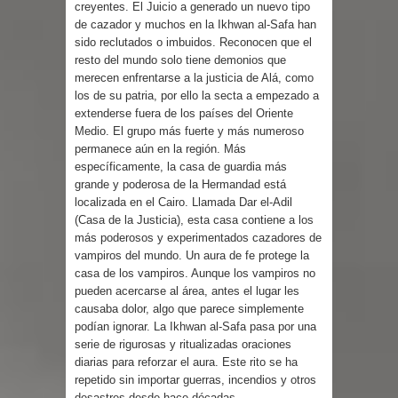
creyentes. El Juicio a generado un nuevo tipo
de cazador y muchos en la Ikhwan al-Safa han
sido reclutados o imbuidos. Reconocen que el
resto del mundo solo tiene demonios que
merecen enfrentarse a la justicia de Alá, como
los de su patria, por ello la secta a empezado a
extenderse fuera de los países del Oriente
Medio. El grupo más fuerte y más numeroso
permanece aún en la región. Más
específicamente, la casa de guardia más
grande y poderosa de la Hermandad está
localizada en el Cairo. Llamada Dar el-Adil
(Casa de la Justicia), esta casa contiene a los
más poderosos y experimentados cazadores de
vampiros del mundo. Un aura de fe protege la
casa de los vampiros. Aunque los vampiros no
pueden acercarse al área, antes el lugar les
causaba dolor, algo que parece simplemente
podían ignorar. La Ikhwan al-Safa pasa por una
serie de rigurosas y ritualizadas oraciones
diarias para reforzar el aura. Este rito se ha
repetido sin importar guerras, incendios y otros
desastres desde hace décadas.