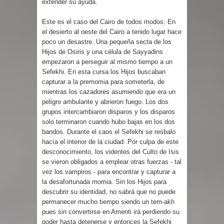
extender su ayuda.
Este es el caso del Cairo de todos modos. En
el desierto al oeste del Cairo a tenido lugar hace
poco un desastre. Una pequeña secta de los
Hijos de Osiris y una célula de Sayyadins
empezaron a perseguir al mismo tiempo a un
Sefekhi. En esta cursa los Hijos buscaban
capturar a la premomia para someterla, de
mientras los cazadores asumiendo que era un
peligro ambulante y abrieron fuego. Los dos
grupos intercambiaron disparos y los disparos
solo terminaron cuando hubo bajas en los dos
bandos. Durante el caos el Sefekhi se resbalo
hacía el interior de la ciudad. Por culpa de este
desconocimiento, los videntes del Culto de Isis
se vieron obligados a emplear otras fuerzas - tal
vez los vampiros - para encontrar y capturar a
la desafortunada momia. Sin los Hijos para
descubrir su identidad, no sabrá que no puede
permanecer mucho tiempo siendo un tem-akh
pues sin convertirse en Amenti irá perdiendo su
poder hasta detenerse y entonces la Sefekhi