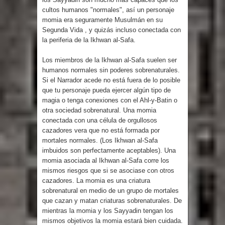
cultos humanos "normales", así un personaje
momia era seguramente Musulmán en su
Segunda Vida , y quizás incluso conectada con
la periferia de la Ikhwan al-Safa.
Los miembros de la Ikhwan al-Safa suelen ser
humanos normales sin poderes sobrenaturales.
Si el Narrador acede no está fuera de lo posible
que tu personaje pueda ejercer algún tipo de
magia o tenga conexiones con el Ahl-y-Batin o
otra sociedad sobrenatural. Una momia
conectada con una célula de orgullosos
cazadores vera que no está formada por
mortales normales. (Los Ikhwan al-Safa
imbuidos son perfectamente aceptables). Una
momia asociada al Ikhwan al-Safa corre los
mismos riesgos que si se asociase con otros
cazadores. La momia es una criatura
sobrenatural en medio de un grupo de mortales
que cazan y matan criaturas sobrenaturales. De
mientras la momia y los Sayyadin tengan los
mismos objetivos la momia estará bien cuidada.