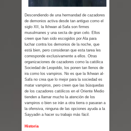
Parte 08: Ultratumba
Descendiendo de una hermandad de cazadores
de demonios activa desde tan antiguo como el
siglo XII, la Ikhwan al-Safa son firmes
musulmanes y una secta de gran celo. Ellos
creen que han sido escogidos por Ala para
luchar contra los demonios de la noche, que
está bien, pero consideran que esta tarea les
corresponde exclusivamente a ellos. Otras
organizaciones de cazadores como la católica
Sociedad de Leopoldo, los ponen tan llenos de
ira como los vampiros. No es que la Ikhwan al-
Safa no crea que lo mejor para la sociedad es
matar vampiros, pero creen que las búsquedas
de los cazadores católicos en el Oriente Medio
tienden a llamar mucho la atención de los
vampiros o bien se irán a otra tierra o pasaran a
la ofensiva, ninguna de las opciones ayuda a la
Sayyadin a hacer su trabajo más fácil.
Historia