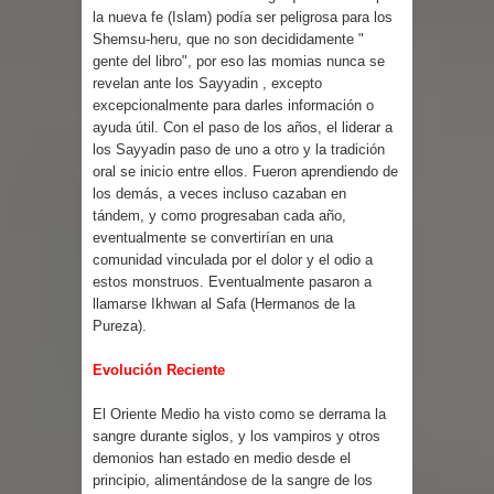
la nueva fe (Islam) podía ser peligrosa para los
Shemsu-heru, que no son decididamente "
gente del libro", por eso las momias nunca se
revelan ante los Sayyadin , excepto
excepcionalmente para darles información o
ayuda útil. Con el paso de los años, el liderar a
los Sayyadin paso de uno a otro y la tradición
oral se inicio entre ellos. Fueron aprendiendo de
los demás, a veces incluso cazaban en
tándem, y como progresaban cada año,
eventualmente se convertirían en una
comunidad vinculada por el dolor y el odio a
estos monstruos. Eventualmente pasaron a
llamarse Ikhwan al Safa (Hermanos de la
Pureza).
Evolución Reciente
El Oriente Medio ha visto como se derrama la
sangre durante siglos, y los vampiros y otros
demonios han estado en medio desde el
principio, alimentándose de la sangre de los