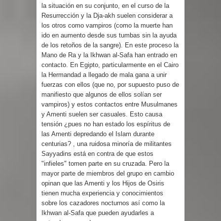
la situación en su conjunto, en el curso de la
Resurrección y la Dja-akh suelen considerar a
los otros como vampiros (como la muerte han
ido en aumento desde sus tumbas sin la ayuda
de los retoños de la sangre). En este proceso la
Mano de Ra y la Ikhwan al-Safa han entrado en
contacto. En Egipto, particularmente en el Cairo
la Hermandad a llegado de mala gana a unir
fuerzas con ellos (que no, por supuesto puso de
manifiesto que algunos de ellos solían ser
vampiros) y estos contactos entre Musulmanes
y Amenti suelen ser casuales. Esto causa
tensión ¿pues no han estado los espíritus de
las Amenti depredando el Islam durante
centurias? , una ruidosa minoría de militantes
Sayyadins está en contra de que estos
"infieles" tomen parte en su cruzada. Pero la
mayor parte de miembros del grupo en cambio
opinan que las Amenti y los Hijos de Osiris
tienen mucha experiencia y conocimientos
sobre los cazadores nocturnos así como la
Ikhwan al-Safa que pueden ayudarles a