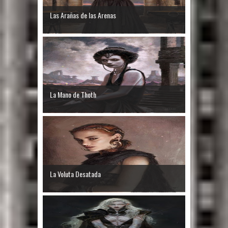
Las Arañas de las Arenas
La Mano de Thoth
La Voluta Desatada