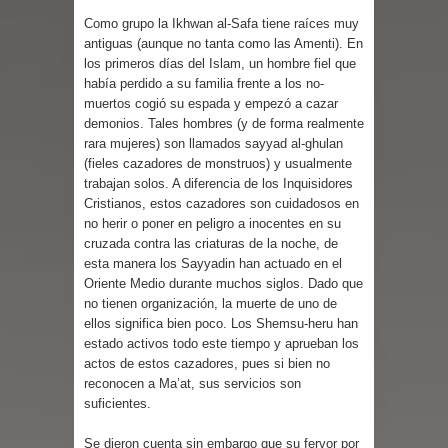
Como grupo la Ikhwan al-Safa tiene raíces muy
antiguas (aunque no tanta como las Amenti). En
los primeros días del Islam, un hombre fiel que
había perdido a su familia frente a los no-
muertos cogió su espada y empezó a cazar
demonios. Tales hombres (y de forma realmente
rara mujeres) son llamados sayyad al-ghulan
(fieles cazadores de monstruos) y usualmente
trabajan solos. A diferencia de los Inquisidores
Cristianos, estos cazadores son cuidadosos en
no herir o poner en peligro a inocentes en su
cruzada contra las criaturas de la noche, de
esta manera los Sayyadin han actuado en el
Oriente Medio durante muchos siglos. Dado que
no tienen organización, la muerte de uno de
ellos significa bien poco. Los Shemsu-heru han
estado activos todo este tiempo y aprueban los
actos de estos cazadores, pues si bien no
reconocen a Ma’at, sus servicios son
suficientes.
Se dieron cuenta sin embargo que su fervor por