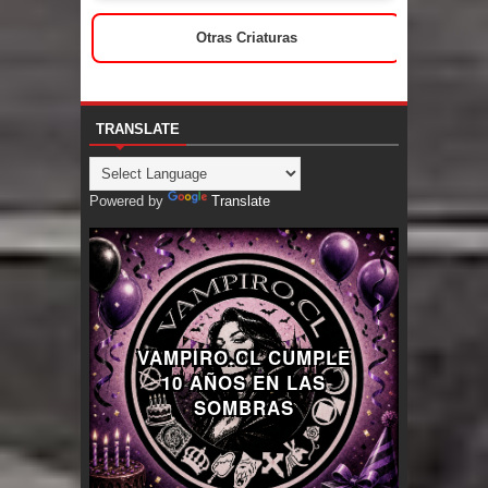
Otras Criaturas
TRANSLATE
Powered by
Translate
VAMPIRO.CL CUMPLE
10 AÑOS EN LAS
SOMBRAS