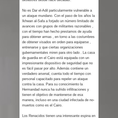
No es Dar el-Adil particularmente vulnerable a
un ataque mundano. Con el paso de los años la
Ikhwan al-Safa a forjado un número limitado de
avances con grupos de militantes razonables ,
con el tiempo han hecho prestamos de ayuda
para obtener armas , en torno a las costumbres
de obtener visados en orden para equiparse ,
entrenarse y que ciertas organizaciones
gubernamentales miren para otro lado . La casa
de guardia en el Cairo está equipada con un
impresionante dispositivo de seguridad que no
es fácil pasar por alto. Además contiene un
verdadero arsenal, cuenta todo el tiempo con
personal capacitado para repeler un ataque
contra la casa. Para su conocimiento la
Hermandad nunca ha sufrido infiltraciones y
tienen el objetivo de mantenerse de esa
manera, incluso en una ciudad infectada de no-
muertos como es el Cairo.
Los Renacidos tienen una interesante espina en