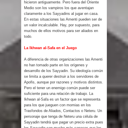
hicieron antiguamente. Pero fuera del Oriente
Medio son los vampiros los que aventajan
claramente a los Sayyadins al jugar en casa.
En estas situaciones las Amenti pueden ser de
un valor incalculable. Hay, por supuesto, para
muchos de ellos motivos para ser aliados en
todo.
La Ikhwan al-Safa en el Juego
A diferencia de otras organizaciones las Amenti
no han tomado parte en los orígenes y
desarrollo de los Sayyadin. Su ideología común
se limita a querer destruir a los servidores de
Apofis, aunque por razones y motivos distintos.
Pero el tener un enemigo común puede ser
suficiente para una relación de trabajo. La
Ikhwan al-Safa es un factor que se representa
para los que jueguen con momias en los
Trasfondos de Aliados, Contactos o Neteru. Un
personaje que tenga de Neteru una célula de
Sayyadin tendrá que pagar un precio extra pues
los Sayyadin son mucho más capaces que los