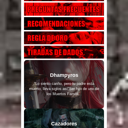
Dhampyros
"Lo siento cariño, pero tu padre está
muerto, lleva siglos así"Ser hijo de uno de
los Muertos Faméli...
Cazadores