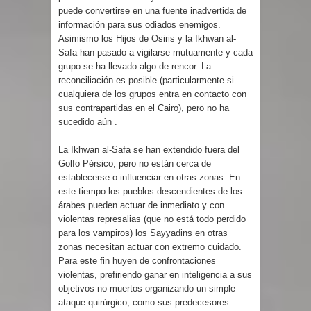
puede convertirse en una fuente inadvertida de
información para sus odiados enemigos.
Asimismo los Hijos de Osiris y la Ikhwan al-
Safa han pasado a vigilarse mutuamente y cada
grupo se ha llevado algo de rencor. La
reconciliación es posible (particularmente si
cualquiera de los grupos entra en contacto con
sus contrapartidas en el Cairo), pero no ha
sucedido aún .
La Ikhwan al-Safa se han extendido fuera del
Golfo Pérsico, pero no están cerca de
establecerse o influenciar en otras zonas. En
este tiempo los pueblos descendientes de los
árabes pueden actuar de inmediato y con
violentas represalias (que no está todo perdido
para los vampiros) los Sayyadins en otras
zonas necesitan actuar con extremo cuidado.
Para este fin huyen de confrontaciones
violentas, prefiriendo ganar en inteligencia a sus
objetivos no-muertos organizando un simple
ataque quirúrgico, como sus predecesores