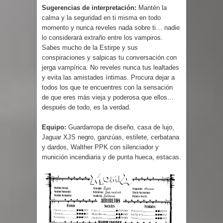
Sugerencias de interpretación:
Mantén la
calma y la seguridad en ti misma en todo
momento y nunca reveles nada sobre ti… nadie
lo considerará extraño entre los vampiros.
Sabes mucho de la Estirpe y sus
conspiraciones y salpicas tu conversación con
jerga vampírica. No reveles nunca tus lealtades
y evita las amistades íntimas. Procura dejar a
todos los que te encuentres con la sensación
de que eres más vieja y poderosa que ellos…
después de todo, es la verdad.
Equipo:
Guardarropa de diseño, casa de lujo,
Jaguar XJS negro, ganzúas, estilete, cerbatana
y dardos, Walther PPK con silenciador y
munición incendiaria y de punta hueca, estacas.