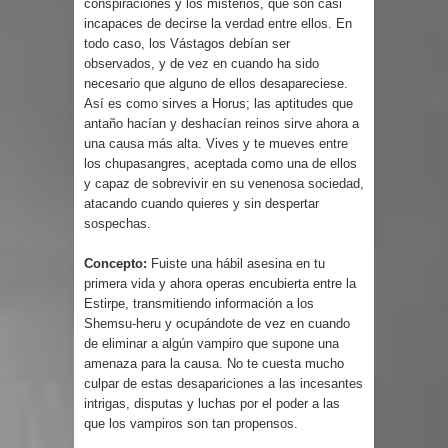
conspiraciones y los misterios, que son casi
incapaces de decirse la verdad entre ellos. En
todo caso, los Vástagos debían ser
observados, y de vez en cuando ha sido
necesario que alguno de ellos desapareciese.
Así es como sirves a Horus; las aptitudes que
antaño hacían y deshacían reinos sirve ahora a
una causa más alta. Vives y te mueves entre
los chupasangres, aceptada como una de ellos
y capaz de sobrevivir en su venenosa sociedad,
atacando cuando quieres y sin despertar
sospechas.
Concepto:
Fuiste una hábil asesina en tu
primera vida y ahora operas encubierta entre la
Estirpe, transmitiendo información a los
Shemsu-heru y ocupándote de vez en cuando
de eliminar a algún vampiro que supone una
amenaza para la causa. No te cuesta mucho
culpar de estas desapariciones a las incesantes
intrigas, disputas y luchas por el poder a las
que los vampiros son tan propensos.