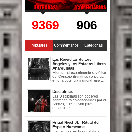
9369
906
Populares
Commentarios
Categorías
Las Revueltas de Los
Ángeles y los Estados Libres
Anarquistas
Mientras el experimento soviético
del Consejo Brujah se convertía
en una potencia mundial, una ...
Disciplinas
Las Disciplinas son poderes
sobrenaturales concedidos por el
Abrazo, que los vampiros
desarrollan ...
Ritual Nivel 01 - Ritual del
Espejo Humeante
Llamado así en honor al dios