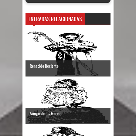
ENTRADAS RELACIONADAS
Renacido Reciente
Amigo de los Garou