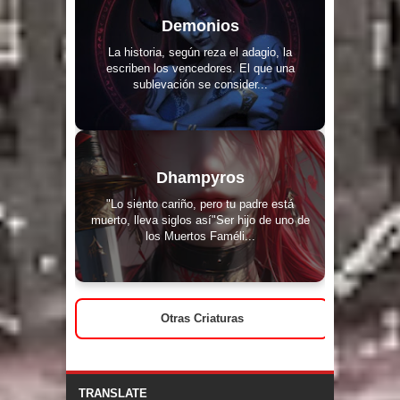
Demonios
La historia, según reza el adagio, la
escriben los vencedores. El que una
sublevación se consider...
Dhampyros
"Lo siento cariño, pero tu padre está
muerto, lleva siglos así"Ser hijo de uno de
los Muertos Faméli...
Otras Criaturas
TRANSLATE