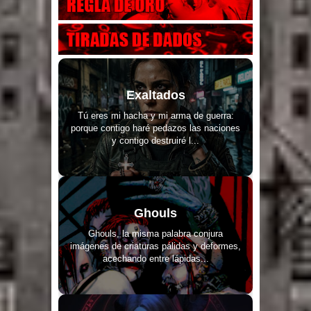
Exaltados
Tú eres mi hacha y mi arma de guerra:
porque contigo haré pedazos las naciones
y contigo destruiré l...
Ghouls
Ghouls, la misma palabra conjura
imágenes de criaturas pálidas y deformes,
acechando entre lápidas...