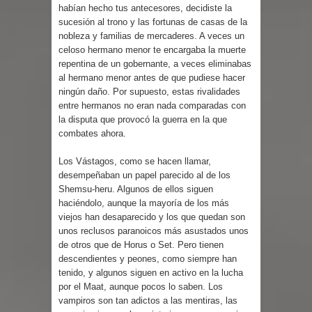
habían hecho tus antecesores, decidiste la
sucesión al trono y las fortunas de casas de la
nobleza y familias de mercaderes. A veces un
celoso hermano menor te encargaba la muerte
repentina de un gobernante, a veces eliminabas
al hermano menor antes de que pudiese hacer
ningún daño. Por supuesto, estas rivalidades
entre hermanos no eran nada comparadas con
la disputa que provocó la guerra en la que
combates ahora.
Los Vástagos, como se hacen llamar,
desempeñaban un papel parecido al de los
Shemsu-heru. Algunos de ellos siguen
haciéndolo, aunque la mayoría de los más
viejos han desaparecido y los que quedan son
unos reclusos paranoicos más asustados unos
de otros que de Horus o Set. Pero tienen
descendientes y peones, como siempre han
tenido, y algunos siguen en activo en la lucha
por el Maat, aunque pocos lo saben. Los
vampiros son tan adictos a las mentiras, las