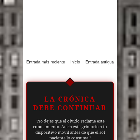
Entrada más reciente
Inicio
Entrada antigua
LA CRÓNICA
DEBE CONTINUAR
"No dejes que el olvido reclame este
conocimiento. Ancla este grimorio a tu
dispositivo móvil antes de que el sol
naciente lo consuma."