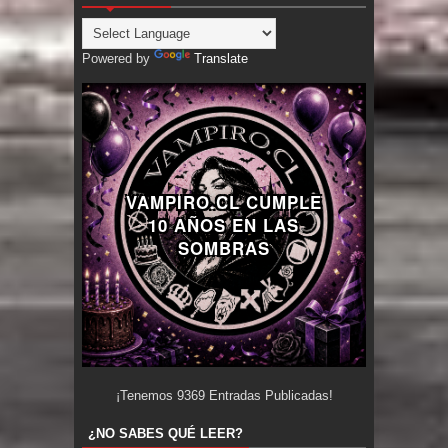
Powered by
Translate
VAMPIRO.CL CUMPLE
10 AÑOS EN LAS
SOMBRAS
¡Tenemos
9369
Entradas Publicadas!
¿NO SABES QUÉ LEER?