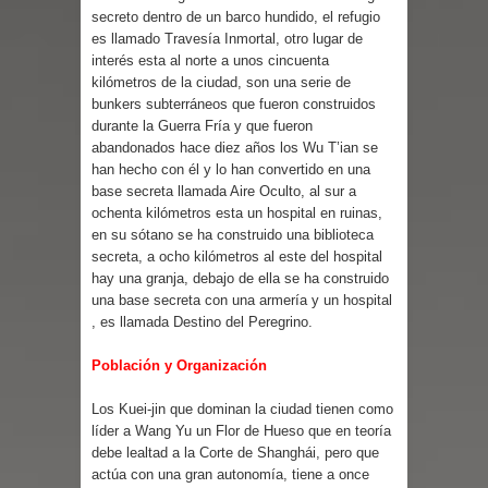
secreto dentro de un barco hundido, el refugio
es llamado Travesía Inmortal, otro lugar de
interés esta al norte a unos cincuenta
kilómetros de la ciudad, son una serie de
bunkers subterráneos que fueron construidos
durante la Guerra Fría y que fueron
abandonados hace diez años los Wu T’ian se
han hecho con él y lo han convertido en una
base secreta llamada Aire Oculto, al sur a
ochenta kilómetros esta un hospital en ruinas,
en su sótano se ha construido una biblioteca
secreta, a ocho kilómetros al este del hospital
hay una granja, debajo de ella se ha construido
una base secreta con una armería y un hospital
, es llamada Destino del Peregrino.
Población y Organización
Los Kuei-jin que dominan la ciudad tienen como
líder a Wang Yu un Flor de Hueso que en teoría
debe lealtad a la Corte de Shanghái, pero que
actúa con una gran autonomía, tiene a once