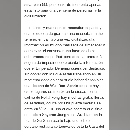
sirva para 500 personas, de momento apenas
está listo para una veintena de personas, y la
digitalización.
]Los libros y manuscritos necesitan espacio y
una biblioteca de gran tamaño necesita mucho
terreno, en cambio una vez digitalizada la
información es mucho más fácil de almacenar y
conservar, el conservar una base de datos
subterránea no es fácil pero si es la forma más
segura de impedir que se pierda la información
que el Emperador Demonio quiera ver destruida,
sin contar con los que están trabajando en un
momento dado en esto suele haber disponibles
una docena de Wu T’ian. Aparte de esto hay
estos lugares de interés en la ciudad, en la
Colina de Feilal Feng hay muchas grutas llenas
de estatuas, oculta por una puerta secreta se
entra en Villa Luz una cueva secreta que sirve
de sede a Sayoran Jiang y los Wu T’ian, en la
Isla de Gu Shan oculto bajo uno edificio
cercano restaurante Louwailou está la Casa del