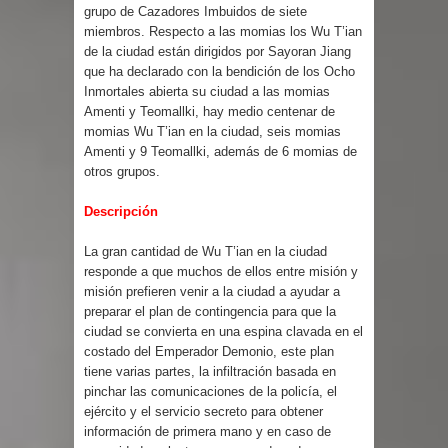
grupo de Cazadores Imbuidos de siete
miembros. Respecto a las momias los Wu T’ian
de la ciudad están dirigidos por Sayoran Jiang
que ha declarado con la bendición de los Ocho
Inmortales abierta su ciudad a las momias
Amenti y Teomallki, hay medio centenar de
momias Wu T’ian en la ciudad, seis momias
Amenti y 9 Teomallki, además de 6 momias de
otros grupos.
Descripción
La gran cantidad de Wu T’ian en la ciudad
responde a que muchos de ellos entre misión y
misión prefieren venir a la ciudad a ayudar a
preparar el plan de contingencia para que la
ciudad se convierta en una espina clavada en el
costado del Emperador Demonio, este plan
tiene varias partes, la infiltración basada en
pinchar las comunicaciones de la policía, el
ejército y el servicio secreto para obtener
información de primera mano y en caso de