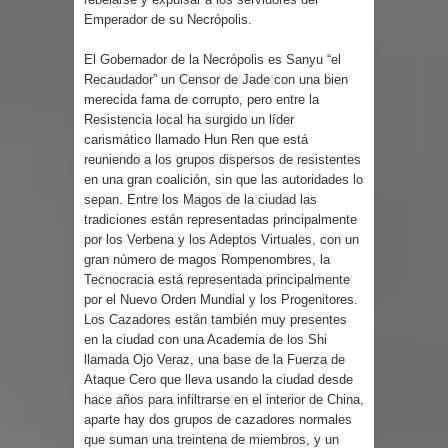
Emperador de su Necrópolis.
El Gobernador de la Necrópolis es Sanyu “el
Recaudador” un Censor de Jade con una bien
merecida fama de corrupto, pero entre la
Resistencia local ha surgido un líder
carismático llamado Hun Ren que está
reuniendo a los grupos dispersos de resistentes
en una gran coalición, sin que las autoridades lo
sepan. Entre los Magos de la ciudad las
tradiciones están representadas principalmente
por los Verbena y los Adeptos Virtuales, con un
gran número de magos Rompenombres, la
Tecnocracia está representada principalmente
por el Nuevo Orden Mundial y los Progenitores.
Los Cazadores están también muy presentes
en la ciudad con una Academia de los Shi
llamada Ojo Veraz, una base de la Fuerza de
Ataque Cero que lleva usando la ciudad desde
hace años para infiltrarse en el interior de China,
aparte hay dos grupos de cazadores normales
que suman una treintena de miembros, y un