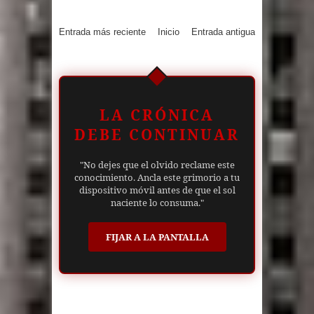
Entrada más reciente
Inicio
Entrada antigua
LA CRÓNICA
DEBE CONTINUAR
"No dejes que el olvido reclame este
conocimiento. Ancla este grimorio a tu
dispositivo móvil antes de que el sol
naciente lo consuma."
FIJAR A LA PANTALLA