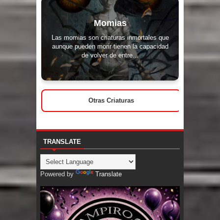
Momias
Las momias son criaturas inmortales que
aunque pueden morir tienen la capacidad
de volver de entre...
Otras Criaturas
TRANSLATE
Powered by
Translate