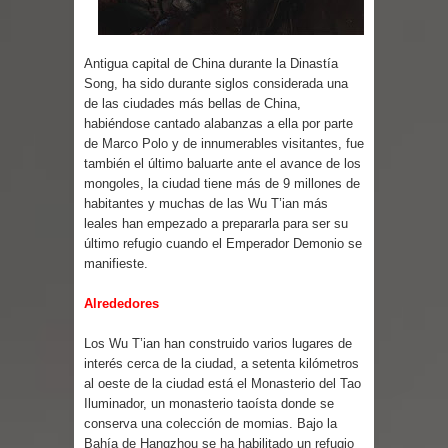
Parte 07: Asuntos que Resolver
Antigua capital de China durante la Dinastía
Song, ha sido durante siglos considerada una
de las ciudades más bellas de China,
habiéndose cantado alabanzas a ella por parte
de Marco Polo y de innumerables visitantes, fue
también el último baluarte ante el avance de los
mongoles, la ciudad tiene más de 9 millones de
habitantes y muchas de las Wu T’ian más
leales han empezado a prepararla para ser su
último refugio cuando el Emperador Demonio se
manifieste.
Alrededores
Los Wu T’ian han construido varios lugares de
interés cerca de la ciudad, a setenta kilómetros
al oeste de la ciudad está el Monasterio del Tao
Iluminador, un monasterio taoísta donde se
conserva una colección de momias. Bajo la
Bahía de Hangzhou se ha habilitado un refugio