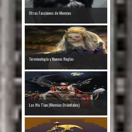
Otras Facciones de Momias
Terminología y Nuevas Reglas
Las Wu T'ian (Momias Orientales)