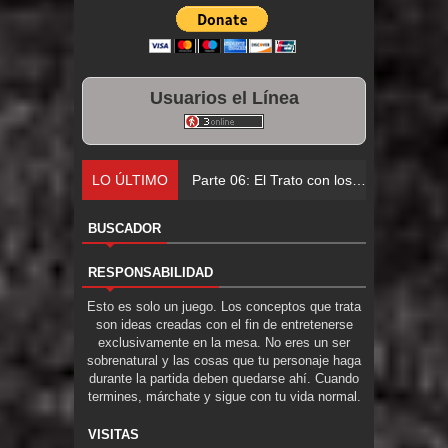
Usuarios el Línea
LO ÚLTIMO
Parte 05: Sitiados
BUSCADOR
RESPONSABILIDAD
Esto es solo un juego. Los conceptos que trata
son ideas creadas con el fin de entretenerse
exclusivamente en la mesa. No eres un ser
sobrenatural y las cosas que tu personaje haga
durante la partida deben quedarse ahí. Cuando
termines, márchate y sigue con tu vida normal.
VISITAS