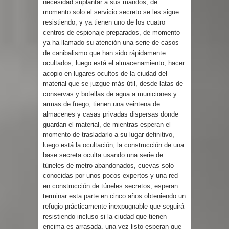
necesidad suplantar a sus mandos, de
momento solo el servicio secreto se les sigue
resistiendo, y ya tienen uno de los cuatro
centros de espionaje preparados, de momento
ya ha llamado su atención una serie de casos
de canibalismo que han sido rápidamente
ocultados, luego está el almacenamiento, hacer
acopio en lugares ocultos de la ciudad del
material que se juzgue más útil, desde latas de
conservas y botellas de agua a municiones y
armas de fuego, tienen una veintena de
almacenes y casas privadas dispersas donde
guardan el material, de mientras esperan el
momento de trasladarlo a su lugar definitivo,
luego está la ocultación, la construcción de una
base secreta oculta usando una serie de
túneles de metro abandonados, cuevas solo
conocidas por unos pocos expertos y una red
en construcción de túneles secretos, esperan
terminar esta parte en cinco años obteniendo un
refugio prácticamente inexpugnable que seguirá
resistiendo incluso si la ciudad que tienen
encima es arrasada, una vez listo esperan que