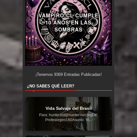
VAMPIRO.CL CUMPLE
10 AÑOS EN LAS
SOMBRAS
¡Tenemos
9369
Entradas Publicadas!
¿NO SABES QUÉ LEER?
Vida Salvaje del Brasil
Para: hunter.list@hunter-net.orgDe:
Profesorgeo160Asunto: Vi...