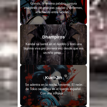
Ghouls, la misma palabra conjura
imágenes de criaturas pálidas y deformes,
acechando entre lápidas...
Dhampiros
Kendal se sentó en el bordillo y lloró una
lágrima viva pro primera vez desde que era
un niño pequ...
Kuei-Jin
Se adentra en la noche hirviente. El neón
de Tokio se refleja en el cuerpo español.
Con una sonrisa ...