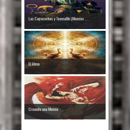
Las Capacochas y Teomallki (Momias ...
El Alma
Creando una Momia