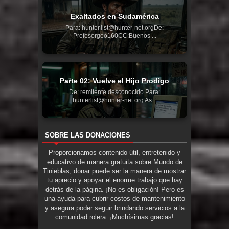
Exaltados en Sudamérica
Para: hunter.list@hunter-net.orgDe:
Profesorgeo160CC:Buenos ...
Parte 02: Vuelve el Hijo Prodigo
De: remitente desconocido Para:
hunterlist@hunter-net.org As...
SOBRE LAS DONACIONES
Proporcionamos contenido útil, entretenido y
educativo de manera gratuita sobre Mundo de
Tinieblas, donar puede ser la manera de mostrar
tu aprecio y apoyar el enorme trabajo que hay
detrás de la página. ¡No es obligación! Pero es
una ayuda para cubrir costos de mantenimiento
y asegura poder seguir brindando servicios a la
comunidad rolera. ¡Muchísimas gracias!