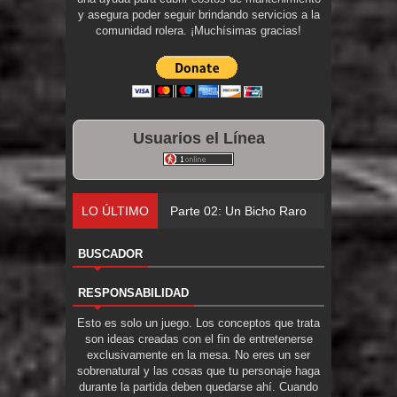
y asegura poder seguir brindando servicios a la
comunidad rolera. ¡Muchísimas gracias!
Usuarios el Línea
LO ÚLTIMO
Parte 02: Un Bicho Raro
BUSCADOR
RESPONSABILIDAD
Esto es solo un juego. Los conceptos que trata
son ideas creadas con el fin de entretenerse
exclusivamente en la mesa. No eres un ser
sobrenatural y las cosas que tu personaje haga
durante la partida deben quedarse ahí. Cuando