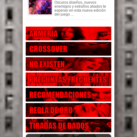
Oscuros diseños, nuevos
enemigos y extraños aliados te
esperan en esta nueva edición
del juego ...