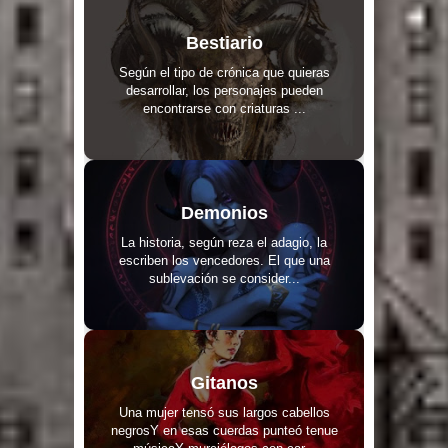
Bestiario
Según el tipo de crónica que quieras
desarrollar, los personajes pueden
encontrarse con criaturas ...
Demonios
La historia, según reza el adagio, la
escriben los vencedores. El que una
sublevación se consider...
Gitanos
Una mujer tensó sus largos cabellos
negrosY en esas cuerdas punteó tenue
músicaY murciélagos con car...