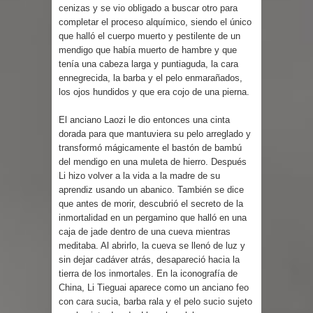
cenizas y se vio obligado a buscar otro para
completar el proceso alquímico, siendo el único
que halló el cuerpo muerto y pestilente de un
mendigo que había muerto de hambre y que
tenía una cabeza larga y puntiaguda, la cara
ennegrecida, la barba y el pelo enmarañados,
los ojos hundidos y que era cojo de una pierna.
El anciano Laozi le dio entonces una cinta
dorada para que mantuviera su pelo arreglado y
transformó mágicamente el bastón de bambú
del mendigo en una muleta de hierro. Después
Li hizo volver a la vida a la madre de su
aprendiz usando un abanico. También se dice
que antes de morir, descubrió el secreto de la
inmortalidad en un pergamino que halló en una
caja de jade dentro de una cueva mientras
meditaba. Al abrirlo, la cueva se llenó de luz y
sin dejar cadáver atrás, desapareció hacia la
tierra de los inmortales. En la iconografía de
China, Li Tieguai aparece como un anciano feo
con cara sucia, barba rala y el pelo sucio sujeto