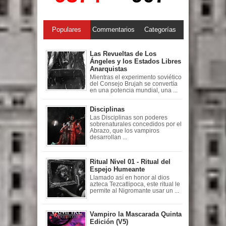
Populares
Commentarios
Categorías
Las Revueltas de Los
Ángeles y los Estados Libres
Anarquistas
Mientras el experimento soviético
del Consejo Brujah se convertía
en una potencia mundial, una ...
Disciplinas
Las Disciplinas son poderes
sobrenaturales concedidos por el
Abrazo, que los vampiros
desarrollan ...
Ritual Nivel 01 - Ritual del
Espejo Humeante
Llamado así en honor al dios
azteca Tezcatlipoca, este ritual le
permite al Nigromante usar un ...
Vampiro la Mascarada Quinta
Edición (V5)