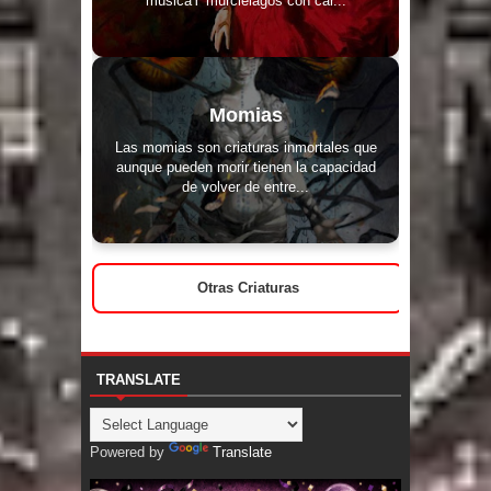
Momias
Las momias son criaturas inmortales que
aunque pueden morir tienen la capacidad
de volver de entre...
Otras Criaturas
TRANSLATE
Powered by
Translate