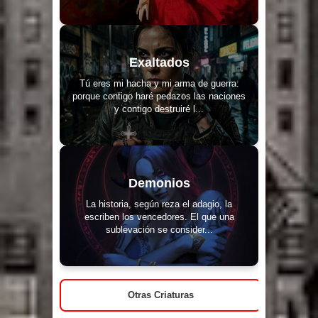
Exaltados
Tú eres mi hacha y mi arma de guerra:
porque contigo haré pedazos las naciones
y contigo destruiré l...
Demonios
La historia, según reza el adagio, la
escriben los vencedores. El que una
sublevación se consider...
Otras Criaturas