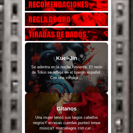
Kuei-Jin
Se adentra en la noche hirviente. El neón
de Tokio se refleja en el cuerpo español.
Con una sonrisa ...
Gitanos
Una mujer tensó sus largos cabellos
negrosY en esas cuerdas punteó tenue
músicaY murciélagos con car...