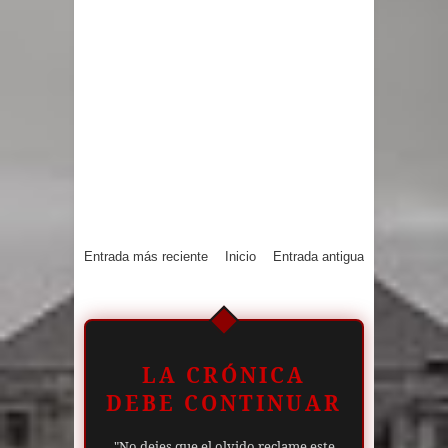
Entrada más reciente
Inicio
Entrada antigua
LA CRÓNICA
DEBE CONTINUAR
"No dejes que el olvido reclame este