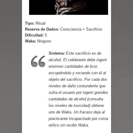
Parte 03: Forastero en Tierra Muerta
Tipo:
Ritual
Reserva de Dados:
Consciencia + Sacrificio
Dificultad:
5
Waka:
Ninguno
Sistema:
Este sacrificio es de
alcohol. El celebrante debe ingerir
enormes cantidades de licor,
escupiéndolo y rociando con él al
objeto del sacrificio. Por cada dos
niveles de daño contundente que
sufra el usuario por ingerir grandes
cantidades de alcohol (consulta
los niveles de toxicidad) obtiene
uno de Waka. Un fracaso deja al
practicante Incapacitado por coma
etílico sin recibir Waka.