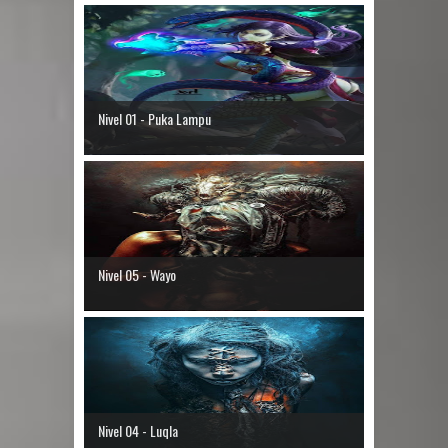
Nivel 01 - Puka Lampu
Nivel 05 - Wayo
Nivel 04 - Luqla