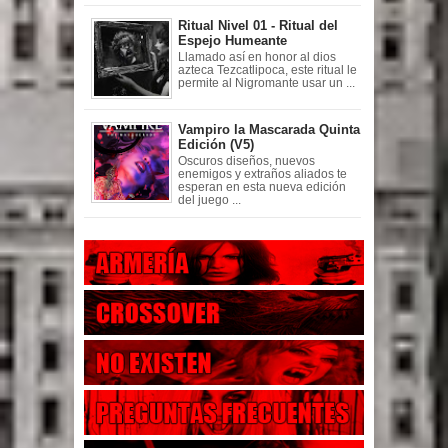
Ritual Nivel 01 - Ritual del
Espejo Humeante
Llamado así en honor al dios
azteca Tezcatlipoca, este ritual le
permite al Nigromante usar un ...
Vampiro la Mascarada Quinta
Edición (V5)
Oscuros diseños, nuevos
enemigos y extraños aliados te
esperan en esta nueva edición
del juego ...