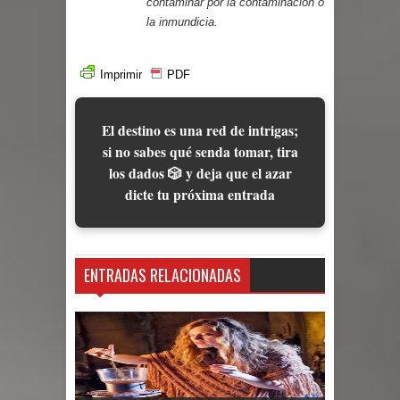
contaminar por la contaminación o
la inmundicia.
Imprimir
PDF
El destino es una red de intrigas;
si no sabes qué senda tomar, tira
los dados 🎲 y deja que el azar
dicte tu próxima entrada
ENTRADAS RELACIONADAS