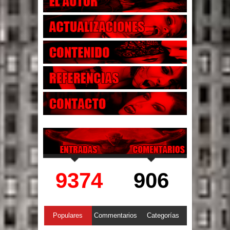
9374
906
Populares
Commentarios
Categorías