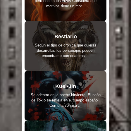
pertenece a los vivos Considera qué
motivos tiene un mor...
Bestiario
Según el tipo de crónica que quieras
desarrollar, los personajes pueden
encontrarse con criaturas ...
Kuei-Jin
Se adentra en la noche hirviente. El neón
de Tokio se refleja en el cuerpo español.
Con una sonrisa ...