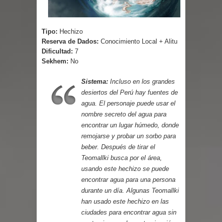
Parte 03: Reflexiones
Tipo:
Hechizo
Reserva de Dados:
Conocimiento Local + Alitu
Dificultad:
7
Sekhem:
No
Sistema:
Incluso en los grandes
desiertos del Perú hay fuentes de
agua. El personaje puede usar el
nombre secreto del agua para
encontrar un lugar húmedo, donde
remojarse y probar un sorbo para
beber. Después de tirar el
Teomallki busca por el área,
usando este hechizo se puede
encontrar agua para una persona
durante un día. Algunas Teomallki
han usado este hechizo en las
ciudades para encontrar agua sin