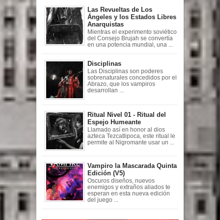
Las Revueltas de Los
Ángeles y los Estados Libres
Anarquistas
Mientras el experimento soviético
del Consejo Brujah se convertía
en una potencia mundial, una ...
Disciplinas
Las Disciplinas son poderes
sobrenaturales concedidos por el
Abrazo, que los vampiros
desarrollan ...
Ritual Nivel 01 - Ritual del
Espejo Humeante
Llamado así en honor al dios
azteca Tezcatlipoca, este ritual le
permite al Nigromante usar un ...
Vampiro la Mascarada Quinta
Edición (V5)
Oscuros diseños, nuevos
enemigos y extraños aliados te
esperan en esta nueva edición
del juego ...