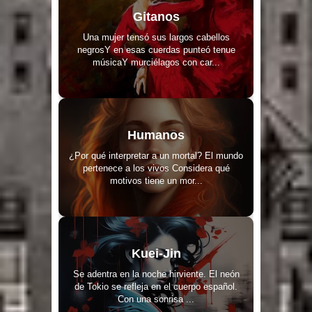
Gitanos
Una mujer tensó sus largos cabellos
negrosY en esas cuerdas punteó tenue
músicaY murciélagos con car...
Humanos
¿Por qué interpretar a un mortal? El mundo
pertenece a los vivos Considera qué
motivos tiene un mor...
Kuei-Jin
Se adentra en la noche hirviente. El neón
de Tokio se refleja en el cuerpo español.
Con una sonrisa ...