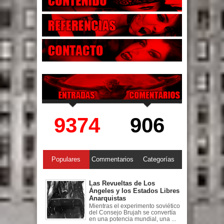
9374
906
Populares
Commentarios
Categorías
Las Revueltas de Los
Ángeles y los Estados Libres
Anarquistas
Mientras el experimento soviético
del Consejo Brujah se convertía
en una potencia mundial, una ...