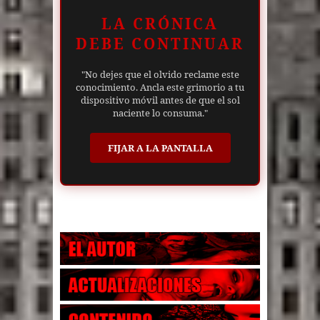
LA CRÓNICA
DEBE CONTINUAR
"No dejes que el olvido reclame este
conocimiento. Ancla este grimorio a tu
dispositivo móvil antes de que el sol
naciente lo consuma."
FIJAR A LA PANTALLA