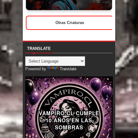
Otras Criaturas
TRANSLATE
Powered by
Translate
VAMPIRO.CL CUMPLE
10 AÑOS EN LAS
SOMBRAS