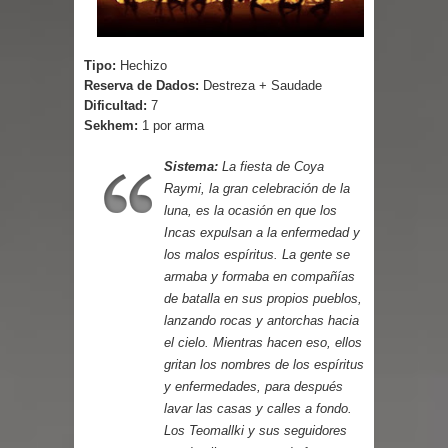
Cuentos
Tipo:
Hechizo
Reserva de Dados:
Destreza + Saudade
Dificultad:
7
Sekhem:
1 por arma
Sistema:
La fiesta de Coya
Raymi, la gran celebración de la
luna, es la ocasión en que los
Incas expulsan a la enfermedad y
los malos espíritus. La gente se
armaba y formaba en compañías
de batalla en sus propios pueblos,
lanzando rocas y antorchas hacia
el cielo. Mientras hacen eso, ellos
gritan los nombres de los espíritus
y enfermedades, para después
lavar las casas y calles a fondo.
Los Teomallki y sus seguidores