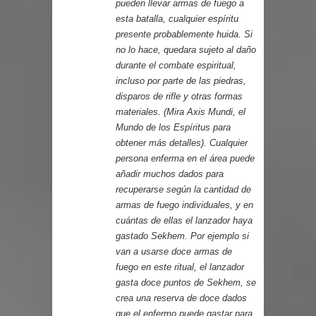
pueden llevar armas de fuego a
esta batalla, cualquier espíritu
presente probablemente huida. Si
no lo hace, quedara sujeto al daño
durante el combate espiritual,
incluso por parte de las piedras,
disparos de rifle y otras formas
materiales. (Mira Axis Mundi, el
Mundo de los Espíritus para
obtener más detalles). Cualquier
persona enferma en el área puede
añadir muchos dados para
recuperarse según la cantidad de
armas de fuego individuales, y en
cuántas de ellas el lanzador haya
gastado Sekhem. Por ejemplo si
van a usarse doce armas de
fuego en este ritual, el lanzador
gasta doce puntos de Sekhem, se
crea una reserva de doce dados
que el enfermo puede gastar para