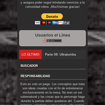
y asegura poder seguir brindando servicios a la
comunidad rolera. ¡Muchísimas gracias!
Usuarios el Línea
LO ÚLTIMO
Parte 08: Ultratumba
BUSCADOR
RESPONSABILIDAD
Esto es solo un juego. Los conceptos que trata
son ideas creadas con el fin de entretenerse
exclusivamente en la mesa. No eres un ser
sobrenatural y las cosas que tu personaje haga
durante la partida deben quedarse ahí. Cuando