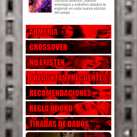
Oscuros diseños, nuevos
enemigos y extraños aliados te
esperan en esta nueva edición
del juego ...