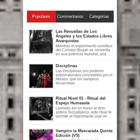
Populares
Commentarios
Categorías
Las Revueltas de Los
Ángeles y los Estados Libres
Anarquistas
Mientras el experimento soviético
del Consejo Brujah se convertía
en una potencia mundial, una ...
Disciplinas
Las Disciplinas son poderes
sobrenaturales concedidos por el
Abrazo, que los vampiros
desarrollan ...
Ritual Nivel 01 - Ritual del
Espejo Humeante
Llamado así en honor al dios
azteca Tezcatlipoca, este ritual le
permite al Nigromante usar un ...
Vampiro la Mascarada Quinta
Edición (V5)