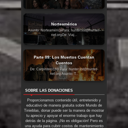
Norteamérica
Asunto: NorteaméricaPara: hunter.list@hunter-
net.orgDe: Viaj...
Parte 09: Los Muertos Cuentan
Cuentos
De: Carpintero169 Para: hunter.list@hunter-
net.org Asunto: T...
SOBRE LAS DONACIONES
Proporcionamos contenido útil, entretenido y
educativo de manera gratuita sobre Mundo de
Tinieblas, donar puede ser la manera de mostrar
tu aprecio y apoyar el enorme trabajo que hay
detrás de la página. ¡No es obligación! Pero es
una ayuda para cubrir costos de mantenimiento