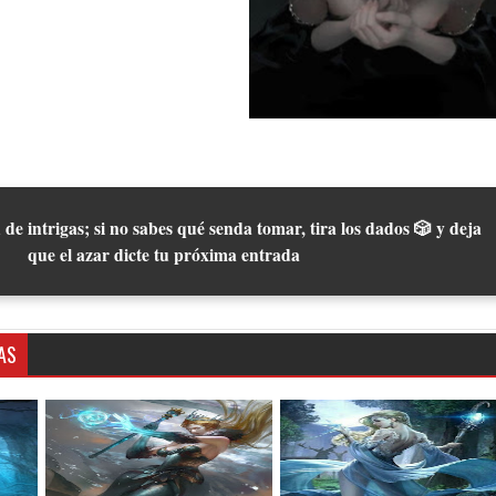
 de intrigas; si no sabes qué senda tomar, tira los dados 🎲 y deja
que el azar dicte tu próxima entrada
AS