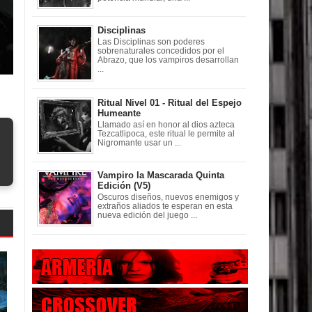
Disciplinas
Las Disciplinas son poderes
sobrenaturales concedidos por el
Abrazo, que los vampiros desarrollan
...
Ritual Nivel 01 - Ritual del Espejo
Humeante
Llamado así en honor al dios azteca
Tezcatlipoca, este ritual le permite al
Nigromante usar un ...
Vampiro la Mascarada Quinta
Edición (V5)
Oscuros diseños, nuevos enemigos y
extraños aliados te esperan en esta
nueva edición del juego ...