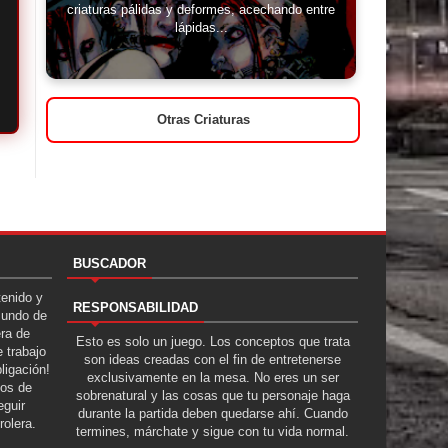
criaturas pálidas y deformes, acechando entre
lápidas...
Otras Criaturas
BUSCADOR
tenido y
RESPONSABILIDAD
Mundo de
era de
Esto es solo un juego. Los conceptos que trata
 trabajo
son ideas creadas con el fin de entretenerse
ligación!
exclusivamente en la mesa. No eres un ser
tos de
sobrenatural y las cosas que tu personaje haga
guir
durante la partida deben quedarse ahí. Cuando
rolera.
termines, márchate y sigue con tu vida normal.