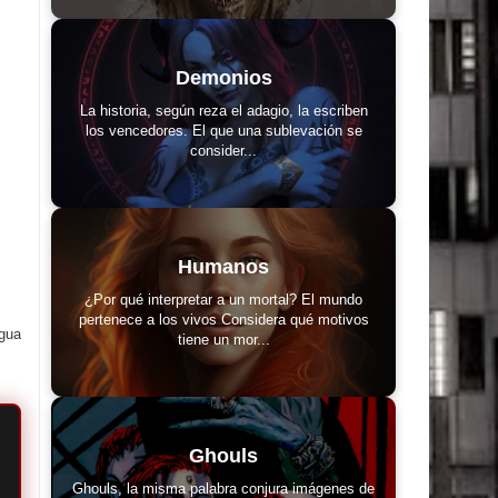
Demonios
La historia, según reza el adagio, la escriben
los vencedores. El que una sublevación se
consider...
Humanos
¿Por qué interpretar a un mortal? El mundo
pertenece a los vivos Considera qué motivos
igua
tiene un mor...
Ghouls
Ghouls, la misma palabra conjura imágenes de