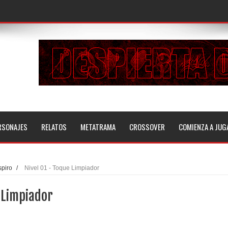
RSONAJES
RELATOS
METATRAMA
CROSSOVER
COMIENZA A JUG
piro
/
Nivel 01 - Toque Limpiador
 Limpiador