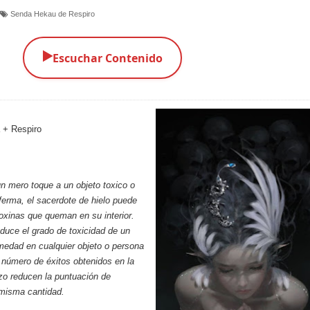
Senda Hekau de Respiro
▶️
Escuchar Contenido
 + Respiro
n mero toque a un objeto toxico o
erma, el sacerdote de hielo puede
 toxinas que queman en su interior.
duce el grado de toxicidad de un
medad en cualquier objeto o persona
 número de éxitos obtenidos en la
izo reducen la puntuación de
 misma cantidad.