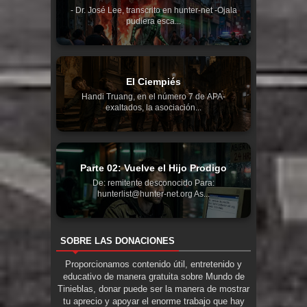
- Dr. José Lee, transcrito en hunter-net -Ojala
pudiera esca...
El Ciempiés
Handi Truang, en el número 7 de APA-
exaltados, la asociación...
Parte 02: Vuelve el Hijo Prodigo
De: remitente desconocido Para:
hunterlist@hunter-net.org As...
SOBRE LAS DONACIONES
Proporcionamos contenido útil, entretenido y
educativo de manera gratuita sobre Mundo de
Tinieblas, donar puede ser la manera de mostrar
tu aprecio y apoyar el enorme trabajo que hay