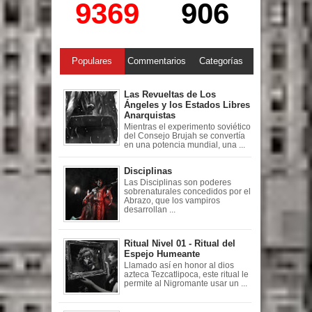
9369
906
Populares
Commentarios
Categorías
Las Revueltas de Los
Ángeles y los Estados Libres
Anarquistas
Mientras el experimento soviético
del Consejo Brujah se convertía
en una potencia mundial, una ...
Disciplinas
Las Disciplinas son poderes
sobrenaturales concedidos por el
Abrazo, que los vampiros
desarrollan ...
Ritual Nivel 01 - Ritual del
Espejo Humeante
Llamado así en honor al dios
azteca Tezcatlipoca, este ritual le
permite al Nigromante usar un ...