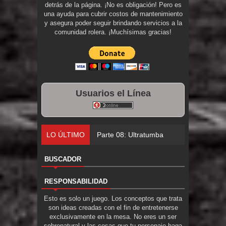
detrás de la página. ¡No es obligación! Pero es
una ayuda para cubrir costos de mantenimiento
y asegura poder seguir brindando servicios a la
comunidad rolera. ¡Muchísimas gracias!
Usuarios el Línea
LO ÚLTIMO
Parte 08: Ultratumba
BUSCADOR
RESPONSABILIDAD
Esto es solo un juego. Los conceptos que trata
son ideas creadas con el fin de entretenerse
exclusivamente en la mesa. No eres un ser
sobrenatural y las cosas que tu personaje haga