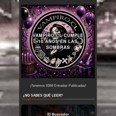
VAMPIRO.CL CUMPLE
10 AÑOS EN LAS
SOMBRAS
¡Tenemos
9369
Entradas Publicadas!
¿NO SABES QUÉ LEER?
El Buscador