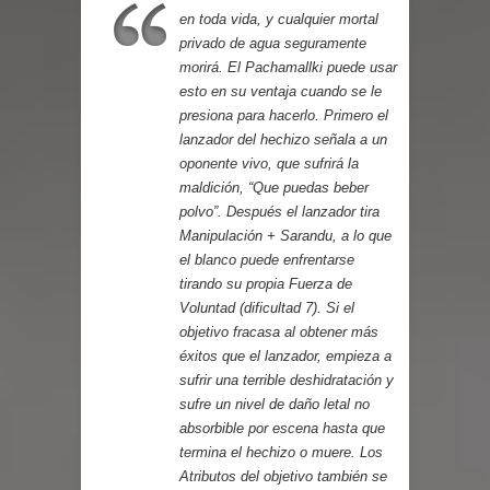
Cuentos
en toda vida, y cualquier mortal
privado de agua seguramente
morirá. El Pachamallki puede usar
esto en su ventaja cuando se le
presiona para hacerlo. Primero el
lanzador del hechizo señala a un
oponente vivo, que sufrirá la
maldición, “Que puedas beber
polvo”. Después el lanzador tira
Manipulación + Sarandu, a lo que
el blanco puede enfrentarse
tirando su propia Fuerza de
Voluntad (dificultad 7). Si el
objetivo fracasa al obtener más
éxitos que el lanzador, empieza a
sufrir una terrible deshidratación y
sufre un nivel de daño letal no
absorbible por escena hasta que
termina el hechizo o muere. Los
Atributos del objetivo también se