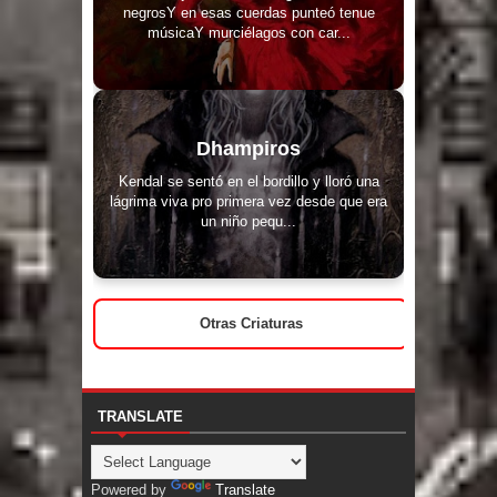
negrosY en esas cuerdas punteó tenue
músicaY murciélagos con car...
Dhampiros
Kendal se sentó en el bordillo y lloró una
lágrima viva pro primera vez desde que era
un niño pequ...
Otras Criaturas
TRANSLATE
Powered by
Translate