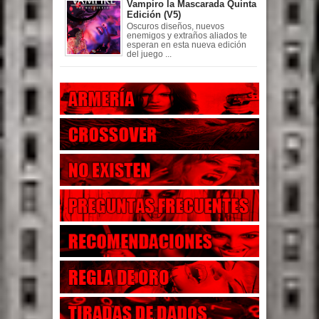
Vampiro la Mascarada Quinta
Edición (V5)
Oscuros diseños, nuevos
enemigos y extraños aliados te
esperan en esta nueva edición
del juego ...