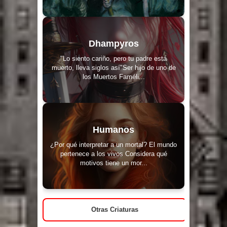
Dhampyros
"Lo siento cariño, pero tu padre está
muerto, lleva siglos así"Ser hijo de uno de
los Muertos Faméli...
Humanos
¿Por qué interpretar a un mortal? El mundo
pertenece a los vivos Considera qué
motivos tiene un mor...
Otras Criaturas