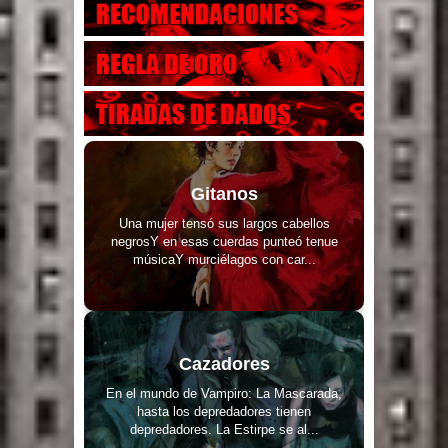
Gitanos
Una mujer tensó sus largos cabellos
negrosY en esas cuerdas punteó tenue
músicaY murciélagos con car...
Cazadores
En el mundo de Vampiro: La Mascarada,
hasta los depredadores tienen
depredadores. La Estirpe se al...