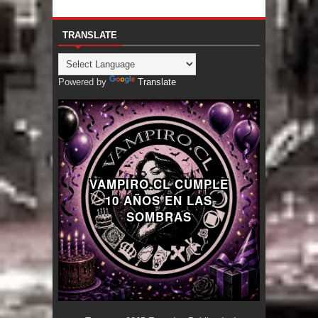
TRANSLATE
Powered by
Translate
VAMPIRO.CL CUMPLE
10 AÑOS EN LAS
SOMBRAS