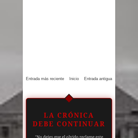
Entrada más reciente
Inicio
Entrada antigua
LA CRÓNICA
DEBE CONTINUAR
"No dejes que el olvido reclame este