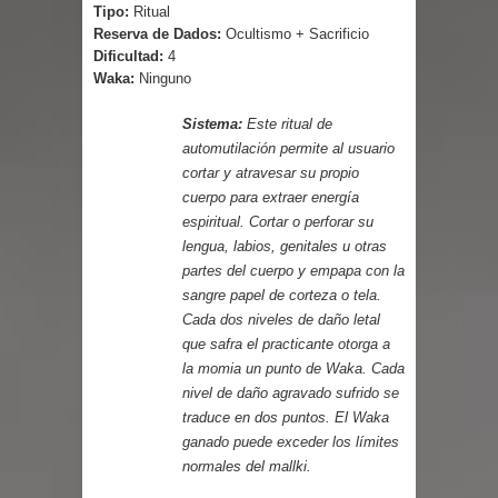
Tipo:
Ritual
Reserva de Dados:
Ocultismo + Sacrificio
Dificultad:
4
Waka:
Ninguno
Sistema:
Este ritual de
automutilación permite al usuario
cortar y atravesar su propio
cuerpo para extraer energía
espiritual. Cortar o perforar su
lengua, labios, genitales u otras
partes del cuerpo y empapa con la
sangre papel de corteza o tela.
Cada dos niveles de daño letal
que safra el practicante otorga a
la momia un punto de Waka. Cada
nivel de daño agravado sufrido se
traduce en dos puntos. El Waka
ganado puede exceder los límites
normales del mallki.