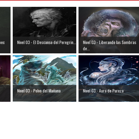
pec
Nivel 03 - El Descanso del Peregrin...
Nivel 03 - Liberando las Sombras
de...
Nivel 03 - Polvo del Mañana
Nivel 03 - Aura de Pureza