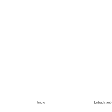
Inicio
Entrada ant