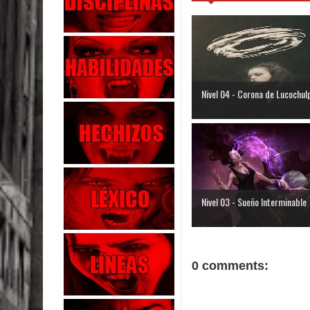
Nivel 04 - Corona de Lucochul
Nivel 03 - Sueño Interminable
0 comments: