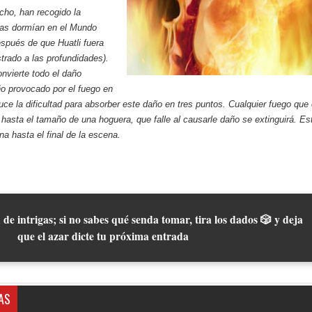
cho, han recogido la
ras dormían en el Mundo
spués de que Huatli fuera
strado a las profundidades).
nvierte todo el daño
o provocado por el fuego en
duce la dificultad para absorber este daño en tres puntos. Cualquier fuego que 
 hasta el tamaño de una hoguera, que falle al causarle daño se extinguirá. Es
na hasta el final de la escena.
 de intrigas; si no sabes qué senda tomar, tira los dados 🎲 y deja
que el azar dicte tu próxima entrada
AS