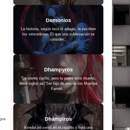
Demonios
La historia, según reza el adagio, la escriben
los vencedores. El que una sublevación se
consider...
Dhampyros
"Lo siento cariño, pero tu padre está muerto,
lleva siglos así"Ser hijo de uno de los Muertos
Faméli...
Dhampiros
igua
Kendal se sentó en el bordillo y lloró una