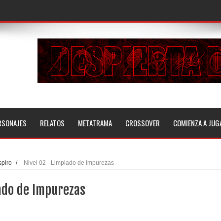
RSONAJES
RELATOS
METATRAMA
CROSSOVER
COMIENZA A JUG
piro
/
Nivel 02 - Limpiado de Impurezas
iado de Impurezas