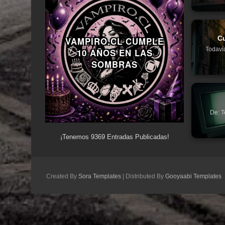
C
VAMPIRO.CL CUMPLE
Todaví
10 AÑOS EN LAS
SOMBRAS
De: T
¡Tenemos
9369
Entradas Publicadas!
Created By
Sora Templates
| Distributed By
Gooyaabi Templates