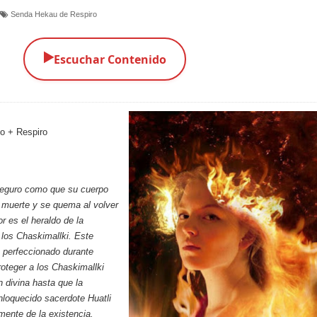
Senda Hekau de Respiro
▶️
Escuchar Contenido
o + Respiro
eguro como que su cuerpo
 muerte y se quema al volver
lor es el heraldo de la
 los Chaskimallki. Este
 perfeccionado durante
roteger a los Chaskimallki
n divina hasta que la
loquecido sacerdote Huatli
lmente de la existencia.