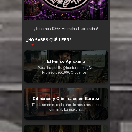
¡Tenemos
9365
Entradas Publicadas!
¿NO SABES QUÉ LEER?
El Fin se Aproxima
Para: hunter.list@hunter-net.orgDe:
Profesorgeo160CC:Buenos ...
Crímenes y Criminales en Europa
Técnicamente, cada uno de nosotros es un
criminal. La mayorí...