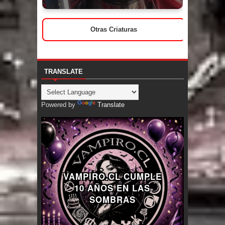
Otras Criaturas
TRANSLATE
Powered by
Translate
VAMPIRO.CL CUMPLE
10 AÑOS EN LAS
SOMBRAS