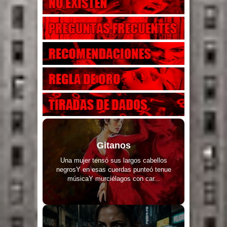
Gitanos
Una mujer tensó sus largos cabellos
negrosY en esas cuerdas punteó tenue
músicaY murciélagos con car...