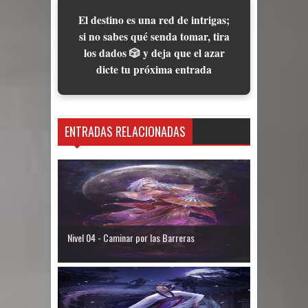
El destino es una red de intrigas;
si no sabes qué senda tomar, tira
los dados 🎲 y deja que el azar
dicte tu próxima entrada
ENTRADAS RELACIONADAS
Nivel 04 - Caminar por las Barreras