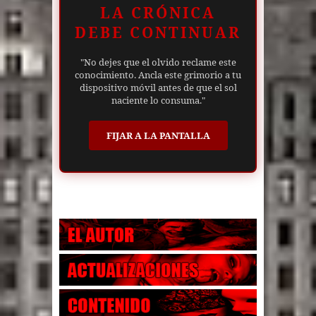
LA CRÓNICA
DEBE CONTINUAR
"No dejes que el olvido reclame este
conocimiento. Ancla este grimorio a tu
dispositivo móvil antes de que el sol
naciente lo consuma."
FIJAR A LA PANTALLA