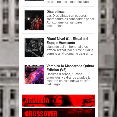
en una potencia mundial, una ...
Disciplinas
Las Disciplinas son poderes
sobrenaturales concedidos por el
Abrazo, que los vampiros
desarrollan ...
Ritual Nivel 01 - Ritual del
Espejo Humeante
Llamado así en honor al dios
azteca Tezcatlipoca, este ritual le
permite al Nigromante usar un ...
Vampiro la Mascarada Quinta
Edición (V5)
Oscuros diseños, nuevos
enemigos y extraños aliados te
esperan en esta nueva edición
del juego ...