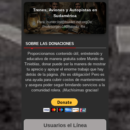
Trenes, Aviones y Autopistas en
Sudamérica
Para: hunter.list@hunter-net.orgDe:
Profesorgeo160Asunto: Re...
SOBRE LAS DONACIONES
Proporcionamos contenido útil, entretenido y
educativo de manera gratuita sobre Mundo de
Tinieblas, donar puede ser la manera de mostrar
tu aprecio y apoyar el enorme trabajo que hay
detrás de la página. ¡No es obligación! Pero es
una ayuda para cubrir costos de mantenimiento
y asegura poder seguir brindando servicios a la
comunidad rolera. ¡Muchísimas gracias!
Usuarios el Línea