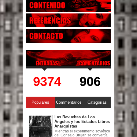
9374
906
Populares
Commentarios
Categorías
Las Revueltas de Los
Ángeles y los Estados Libres
Anarquistas
Mientras el experimento soviético
del Consejo Brujah se convertía