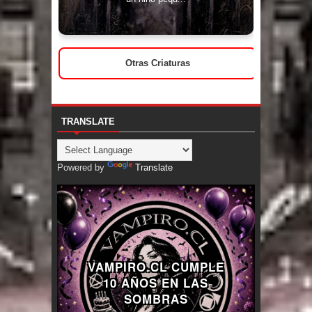
Otras Criaturas
TRANSLATE
Powered by
Translate
VAMPIRO.CL CUMPLE
10 AÑOS EN LAS
SOMBRAS