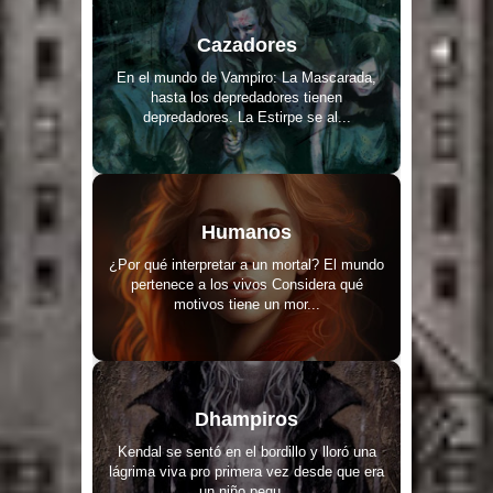
Cazadores
En el mundo de Vampiro: La Mascarada,
hasta los depredadores tienen
depredadores. La Estirpe se al...
Humanos
¿Por qué interpretar a un mortal? El mundo
pertenece a los vivos Considera qué
motivos tiene un mor...
Dhampiros
Kendal se sentó en el bordillo y lloró una
lágrima viva pro primera vez desde que era
un niño pequ...