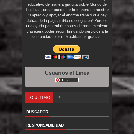
educativo de manera gratuita sobre Mundo de
Tinieblas, donar puede ser la manera de mostrar
tu aprecio y apoyar el enorme trabajo que hay
detrás de la página. ¡No es obligación! Pero es
una ayuda para cubrir costos de mantenimiento
y asegura poder seguir brindando servicios a la
comunidad rolera. ¡Muchísimas gracias!
Usuarios el Línea
LO ÚLTIMO
Parte 06: El Trato con los Muertos
BUSCADOR
RESPONSABILIDAD