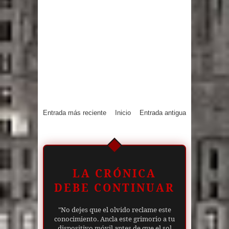
Entrada más reciente
Inicio
Entrada antigua
LA CRÓNICA
DEBE CONTINUAR
"No dejes que el olvido reclame este
conocimiento. Ancla este grimorio a tu
dispositivo móvil antes de que el sol