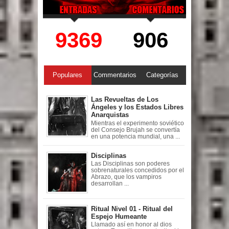
9369
906
Populares
Commentarios
Categorías
Las Revueltas de Los
Ángeles y los Estados Libres
Anarquistas
Mientras el experimento soviético
del Consejo Brujah se convertía
en una potencia mundial, una ...
Disciplinas
Las Disciplinas son poderes
sobrenaturales concedidos por el
Abrazo, que los vampiros
desarrollan ...
Ritual Nivel 01 - Ritual del
Espejo Humeante
Llamado así en honor al dios