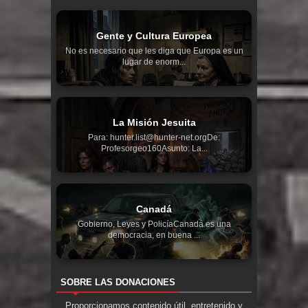
Gente y Cultura Europea
No es necesario que les diga que Europa es un
lugar de enorm...
La Misión Jesuita
Para: hunter.list@hunter-net.orgDe:
Profesorgeo160Asunto: La...
Canadá
Gobierno, Leyes y PolicíaCanadá es una
democracia, en buena ...
SOBRE LAS DONACIONES
Proporcionamos contenido útil, entretenido y