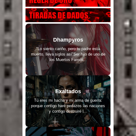
Dhampyros
"Lo siento cariño, pero tu padre está
muerto, lleva siglos así"Ser hijo de uno de
los Muertos Faméli...
Exaltados
Tú eres mi hacha y mi arma de guerra:
porque contigo haré pedazos las naciones
y contigo destruiré l...