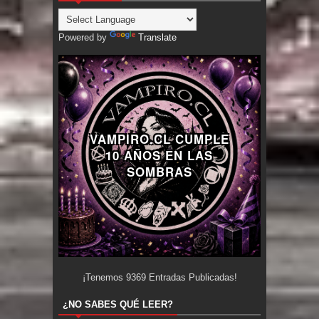
Powered by
Translate
VAMPIRO.CL CUMPLE
10 AÑOS EN LAS
SOMBRAS
¡Tenemos
9369
Entradas Publicadas!
¿NO SABES QUÉ LEER?