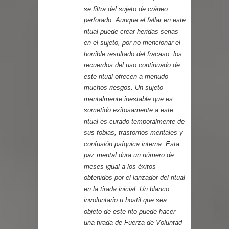
se filtra del sujeto de cráneo
perforado. Aunque el fallar en este
ritual puede crear heridas serias
en el sujeto, por no mencionar el
horrible resultado del fracaso, los
recuerdos del uso continuado de
este ritual ofrecen a menudo
muchos riesgos. Un sujeto
mentalmente inestable que es
sometido exitosamente a este
ritual es curado temporalmente de
sus fobias, trastornos mentales y
confusión psíquica interna. Esta
paz mental dura un número de
meses igual a los éxitos
obtenidos por el lanzador del ritual
en la tirada inicial. Un blanco
involuntario u hostil que sea
objeto de este rito puede hacer
una tirada de Fuerza de Voluntad