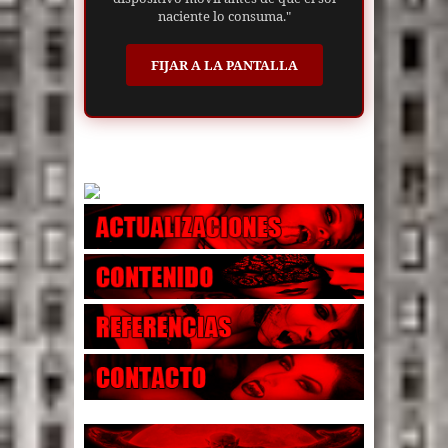
naciente lo consuma."
FIJAR A LA PANTALLA