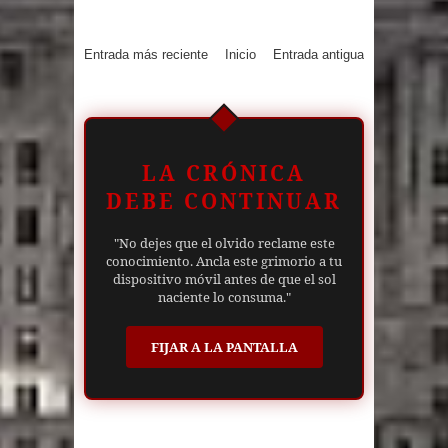
Entrada más reciente
Inicio
Entrada antigua
LA CRÓNICA
DEBE CONTINUAR
"No dejes que el olvido reclame este
conocimiento. Ancla este grimorio a tu
dispositivo móvil antes de que el sol
naciente lo consuma."
FIJAR A LA PANTALLA