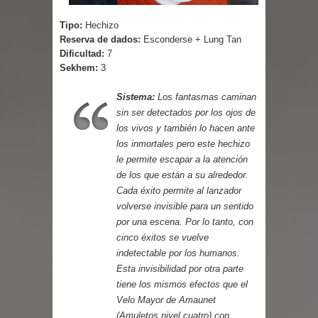
Tipo:
Hechizo
Reserva de dados:
Esconderse + Lung Tan
Dificultad:
7
Sekhem:
3
Sistema:
Los fantasmas caminan
sin ser detectados por los ojos de
los vivos y también lo hacen ante
los inmortales pero este hechizo
le permite escapar a la atención
de los que están a su alrededor.
Cada éxito permite al lanzador
volverse invisible para un sentido
por una escena. Por lo tanto, con
cinco éxitos se vuelve
indetectable por los humanos.
Esta invisibilidad por otra parte
tiene los mismos efectos que el
Velo Mayor de Amaunet
(Amuletos nivel cuatro) con