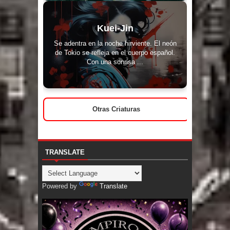
Kuei-Jin
Se adentra en la noche hirviente. El neón
de Tokio se refleja en el cuerpo español.
Con una sonrisa ...
Otras Criaturas
TRANSLATE
Powered by
Translate