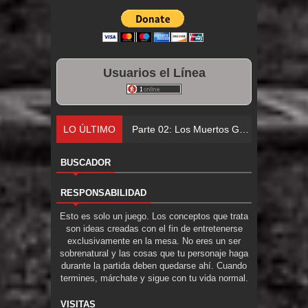
Usuarios el Línea
LO ÚLTIMO
Parte 02: Los Muertos Gobiernan a los Vivos
BUSCADOR
RESPONSABILIDAD
Esto es solo un juego. Los conceptos que trata
son ideas creadas con el fin de entretenerse
exclusivamente en la mesa. No eres un ser
sobrenatural y las cosas que tu personaje haga
durante la partida deben quedarse ahí. Cuando
termines, márchate y sigue con tu vida normal.
VISITAS