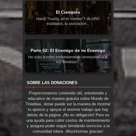
El Ciempiés
Handi Truang, en el número 7 de APA-
exaltados, la asociación...
Parte 02: El Enemigo de mi Enemigo
He oído, y estoy profundamente conmovido; a tu
voz tiemblan ...
SOBRE LAS DONACIONES
Proporcionamos contenido útil, entretenido y
educativo de manera gratuita sobre Mundo de
Tinieblas, donar puede ser la manera de mostrar
tu aprecio y apoyar el enorme trabajo que hay
detrás de la página. ¡No es obligación! Pero es
una ayuda para cubrir costos de mantenimiento
y asegura poder seguir brindando servicios a la
comunidad rolera. ¡Muchísimas gracias!