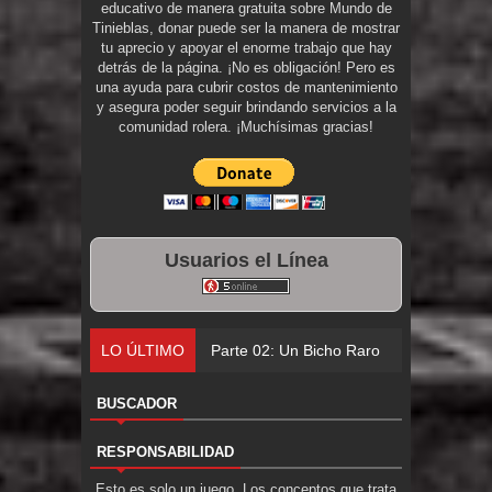
educativo de manera gratuita sobre Mundo de
Tinieblas, donar puede ser la manera de mostrar
tu aprecio y apoyar el enorme trabajo que hay
detrás de la página. ¡No es obligación! Pero es
una ayuda para cubrir costos de mantenimiento
y asegura poder seguir brindando servicios a la
comunidad rolera. ¡Muchísimas gracias!
Usuarios el Línea
LO ÚLTIMO
Parte 02: Un Bicho Raro
BUSCADOR
RESPONSABILIDAD
Esto es solo un juego. Los conceptos que trata