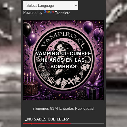
Powered by
Translate
VAMPIRO.CL CUMPLE
10 AÑOS EN LAS
SOMBRAS
¡Tenemos
9374
Entradas Publicadas!
¿NO SABES QUÉ LEER?