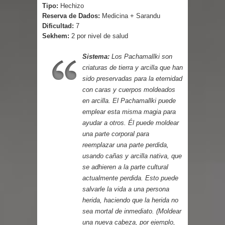
Parte 03: Reflexiones
Tipo:
Hechizo
Reserva de Dados:
Medicina + Sarandu
Dificultad:
7
Sekhem:
2 por nivel de salud
Sistema:
Los Pachamallki son
criaturas de tierra y arcilla que han
sido preservadas para la eternidad
con caras y cuerpos moldeados
en arcilla. El Pachamallki puede
emplear esta misma magia para
ayudar a otros. Él puede moldear
una parte corporal para
reemplazar una parte perdida,
usando cañas y arcilla nativa, que
se adhieren a la parte cultural
actualmente perdida. Esto puede
salvarle la vida a una persona
herida, haciendo que la herida no
sea mortal de inmediato. (Moldear
una nueva cabeza, por ejemplo,