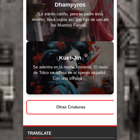
Dhampyros
"Lo siento cariño, pero tu padre está
muerto, lleva siglos así"Ser hijo de uno de
los Muertos Faméli...
Kuei-Jin
Se adentra en la noche hirviente. El neón
de Tokio se refleja en el cuerpo español.
Con una sonrisa ...
Otras Criaturas
TRANSLATE