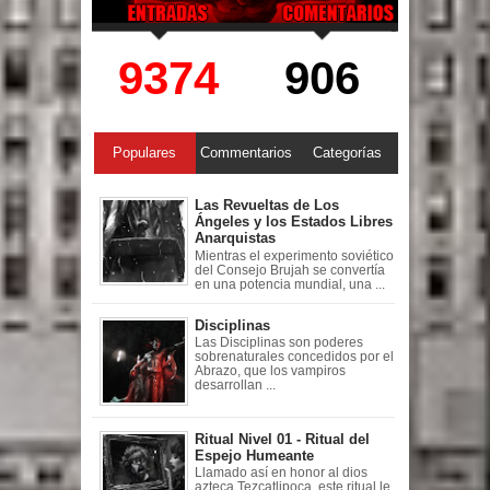
9374
906
Populares
Commentarios
Categorías
Las Revueltas de Los
Ángeles y los Estados Libres
Anarquistas
Mientras el experimento soviético
del Consejo Brujah se convertía
en una potencia mundial, una ...
Disciplinas
Las Disciplinas son poderes
sobrenaturales concedidos por el
Abrazo, que los vampiros
desarrollan ...
Ritual Nivel 01 - Ritual del
Espejo Humeante
Llamado así en honor al dios
azteca Tezcatlipoca, este ritual le