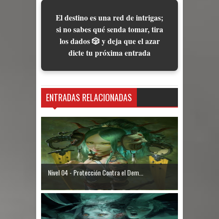
El destino es una red de intrigas;
si no sabes qué senda tomar, tira
los dados 🎲 y deja que el azar
dicte tu próxima entrada
ENTRADAS RELACIONADAS
Nivel 04 - Protección Contra el Dem...