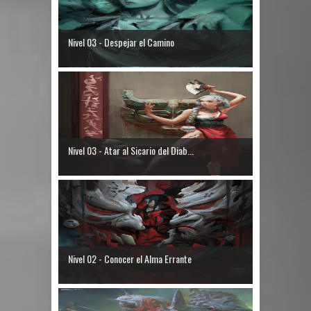
Nivel 03 - Despejar el Camino
Nivel 03 - Atar al Sicario del Diab...
Nivel 02 - Conocer el Alma Errante