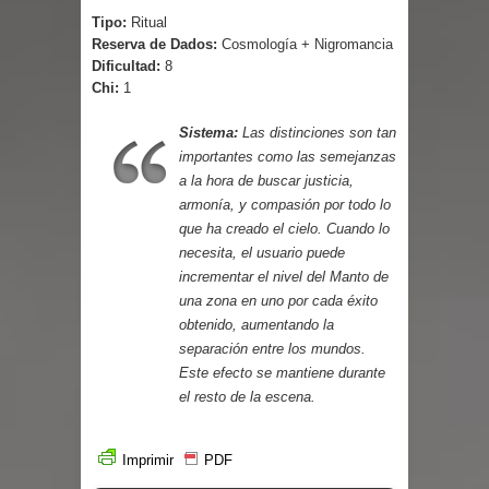
Parte 03: Reflexiones
Tipo:
Ritual
Reserva de Dados:
Cosmología + Nigromancia
Dificultad:
8
Chi:
1
Sistema:
Las distinciones son tan
importantes como las semejanzas
a la hora de buscar justicia,
armonía, y compasión por todo lo
que ha creado el cielo. Cuando lo
necesita, el usuario puede
incrementar el nivel del Manto de
una zona en uno por cada éxito
obtenido, aumentando la
separación entre los mundos.
Este efecto se mantiene durante
el resto de la escena.
Imprimir
PDF