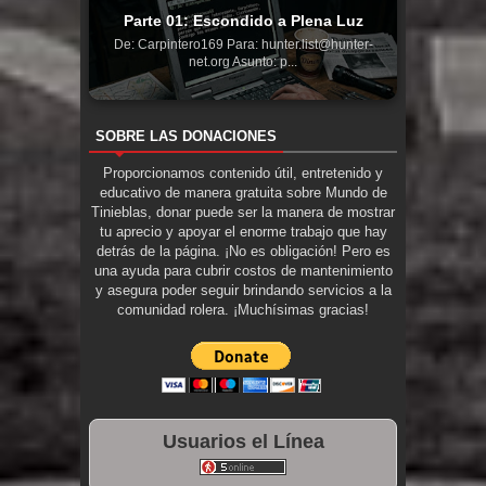
Parte 01: Escondido a Plena Luz
De: Carpintero169 Para: hunter.list@hunter-
net.org Asunto: p...
SOBRE LAS DONACIONES
Proporcionamos contenido útil, entretenido y
educativo de manera gratuita sobre Mundo de
Tinieblas, donar puede ser la manera de mostrar
tu aprecio y apoyar el enorme trabajo que hay
detrás de la página. ¡No es obligación! Pero es
una ayuda para cubrir costos de mantenimiento
y asegura poder seguir brindando servicios a la
comunidad rolera. ¡Muchísimas gracias!
Usuarios el Línea