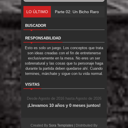
LO ÚLTIMO
Parte 02: Un Bicho Raro
BUSCADOR
RESPONSABILIDAD
Esto es solo un juego. Los conceptos que trata
son ideas creadas con el fin de entretenerse
exclusivamente en la mesa. No eres un ser
sobrenatural y las cosas que tu personaje haga
durante la partida deben quedarse ahí. Cuando
termines, márchate y sigue con tu vida normal.
VISITAS
Desde Agosto de 2016 hasta Agosto de 2026
¡Llevamos 10 años y 0 meses juntos!
Created By
Sora Templates
| Distributed By