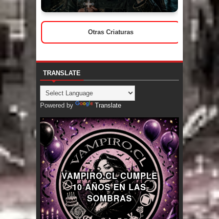
Otras Criaturas
TRANSLATE
Powered by
Translate
VAMPIRO.CL CUMPLE
10 AÑOS EN LAS
SOMBRAS