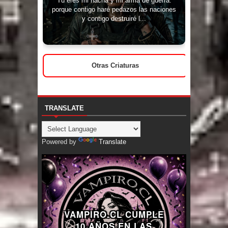
porque contigo haré pedazos las naciones
y contigo destruiré l...
Otras Criaturas
TRANSLATE
Powered by
Translate
VAMPIRO.CL CUMPLE
10 AÑOS EN LAS