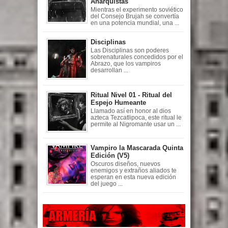
Anarquistas
Mientras el experimento soviético
del Consejo Brujah se convertía
en una potencia mundial, una ...
Disciplinas
Las Disciplinas son poderes
sobrenaturales concedidos por el
Abrazo, que los vampiros
desarrollan ...
Ritual Nivel 01 - Ritual del
Espejo Humeante
Llamado así en honor al dios
azteca Tezcatlipoca, este ritual le
permite al Nigromante usar un ...
Vampiro la Mascarada Quinta
Edición (V5)
Oscuros diseños, nuevos
enemigos y extraños aliados te
esperan en esta nueva edición
del juego ...