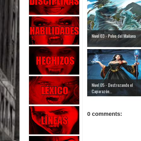
Nivel 03 - Polvo del Mañana
Nivel 05 - Destrozando el
Caparazón...
0 comments: