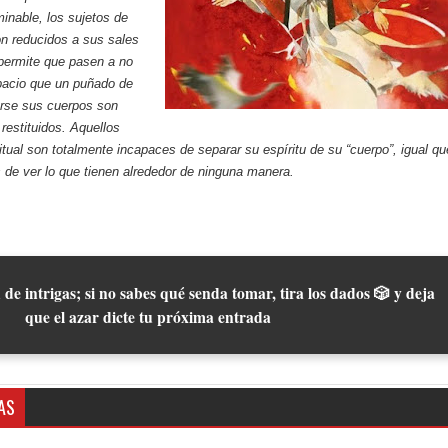
inable, los sujetos de
n reducidos a sus sales
permite que pasen a no
acio que un puñado de
arse sus cuerpos son
estituidos. Aquellos
ritual son totalmente incapaces de separar su espíritu de su “cuerpo”, igual qu
de ver lo que tienen alrededor de ninguna manera.
 de intrigas; si no sabes qué senda tomar, tira los dados 🎲 y deja
que el azar dicte tu próxima entrada
AS