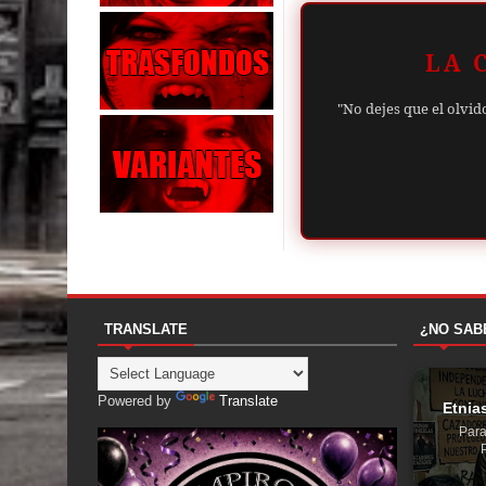
LA 
"No dejes que el olvid
TRANSLATE
¿NO SAB
Powered by
Translate
Etnia
Para