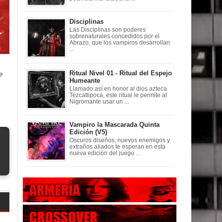
Disciplinas
Las Disciplinas son poderes
sobrenaturales concedidos por el
Abrazo, que los vampiros desarrollan
...
Ritual Nivel 01 - Ritual del Espejo
e
Humeante
Llamado así en honor al dios azteca
Tezcatlipoca, este ritual le permite al
Nigromante usar un ...
Vampiro la Mascarada Quinta
Edición (V5)
Oscuros diseños, nuevos enemigos y
extraños aliados te esperan en esta
nueva edición del juego ...