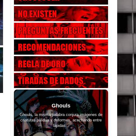
Ghouls
Ghouls, la misma palabra conjura imágenes de
criaturas pálidas y deformes, acechando entre
lápidas...