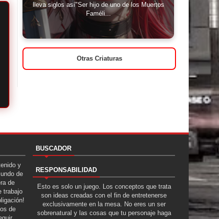
lleva siglos así"Ser hijo de uno de los Muertos
Faméli...
Otras Criaturas
BUSCADOR
tenido y
RESPONSABILIDAD
Mundo de
era de
Esto es solo un juego. Los conceptos que trata
 trabajo
son ideas creadas con el fin de entretenerse
ligación!
exclusivamente en la mesa. No eres un ser
tos de
sobrenatural y las cosas que tu personaje haga
guir