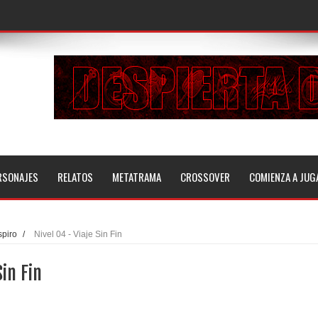
RSONAJES
RELATOS
METATRAMA
CROSSOVER
COMIENZA A JUG
piro
/
Nivel 04 - Viaje Sin Fin
Sin Fin