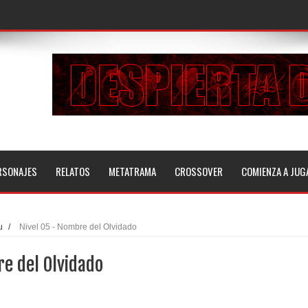
RSONAJES
RELATOS
METATRAMA
CROSSOVER
COMIENZA A JUG
u
/
Nivel 05 - Nombre del Olvidado
re del Olvidado