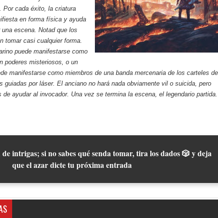
 Por cada éxito, la criatura
fiesta en forma física y ayuda
r una escena. Notad que los
 tomar casi cualquier forma.
rino puede manifestarse como
n poderes misteriosos, o un
uede manifestarse como miembros de una banda mercenaria de los carteles de
 guiadas por láser. El anciano no hará nada obviamente vil o suicida, pero
s de ayudar al invocador. Una vez se termina la escena, el legendario partida.
 de intrigas; si no sabes qué senda tomar, tira los dados 🎲 y deja
que el azar dicte tu próxima entrada
AS