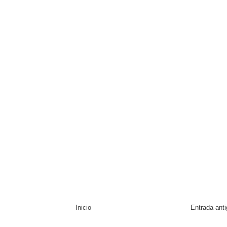
Inicio
Entrada ant