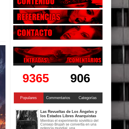
9365
906
Populares
Commentarios
Categorías
Las Revueltas de Los Ángeles y
los Estados Libres Anarquistas
Mientras el experimento soviético del
Consejo Brujah se convertía en una
potencia mundial, una ...