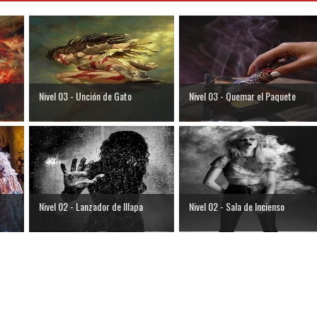
Nivel 03 - Unción de Gato
Nivel 03 - Quemar el Paquete
Nivel 02 - Lanzador de Illapa
Nivel 02 - Sala de Incienso