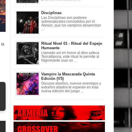
Disciplinas
Las Disciplinas son poderes
sobrenaturales concedidos por el
Abrazo, que los vampiros desarrollan
...
Ritual Nivel 01 - Ritual del Espejo
 la
Humeante
Llamado así en honor al dios azteca
Tezcatlipoca, este ritual le permite al
Nigromante usar un ...
Vampiro la Mascarada Quinta
Edición (V5)
Oscuros diseños, nuevos enemigos y
extraños aliados te esperan en esta
nueva edición del juego ...