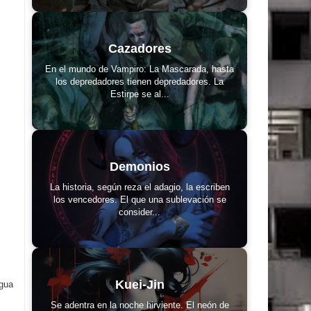
Cazadores
En el mundo de Vampiro: La Mascarada, hasta
los depredadores tienen depredadores. La
Estirpe se al...
Demonios
La historia, según reza el adagio, la escriben
los vencedores. El que una sublevación se
consider...
Kuei-Jin
igua
Se adentra en la noche hirviente. El neón de