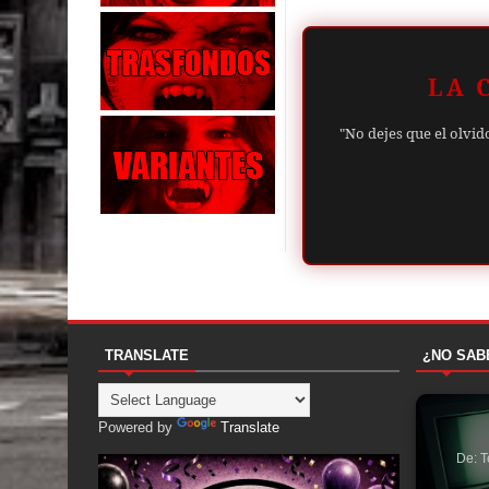
LA 
"No dejes que el olvid
TRANSLATE
¿NO SAB
Powered by
Translate
De: T