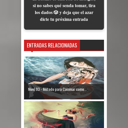
si no sabes qué senda tomar, tira
los dados 🎲 y deja que el azar
dicte tu próxima entrada
ENTRADAS RELACIONADAS
Nivel 03 - Método para Caminar como...