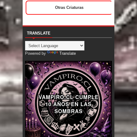
Otras Criaturas
TRANSLATE
Powered by
Translate
VAMPIRO.CL CUMPLE
10 AÑOS EN LAS
SOMBRAS