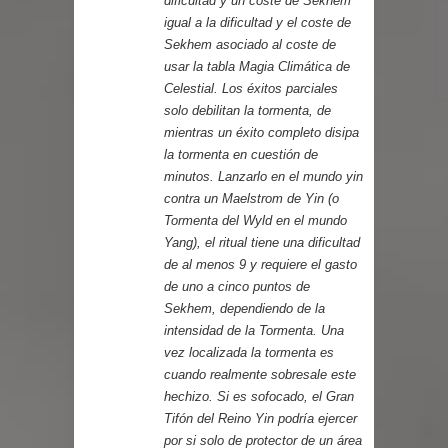
dificultad y un coste de Sekhem
igual a la dificultad y el coste de
Sekhem asociado al coste de
usar la tabla Magia Climática de
Celestial. Los éxitos parciales
solo debilitan la tormenta, de
mientras un éxito completo disipa
la tormenta en cuestión de
minutos. Lanzarlo en el mundo yin
contra un Maelstrom de Yin (o
Tormenta del Wyld en el mundo
Yang), el ritual tiene una dificultad
de al menos 9 y requiere el gasto
de uno a cinco puntos de
Sekhem, dependiendo de la
intensidad de la Tormenta. Una
vez localizada la tormenta es
cuando realmente sobresale este
hechizo. Si es sofocado, el Gran
Tifón del Reino Yin podría ejercer
por si solo de protector de un área