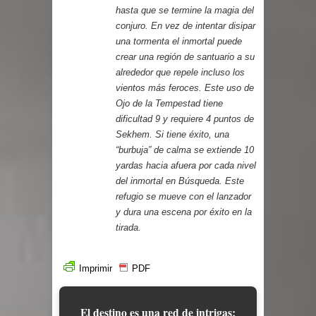
hasta que se termine la magia del
conjuro. En vez de intentar disipar
una tormenta el inmortal puede
crear una región de santuario a su
alrededor que repele incluso los
vientos más feroces. Este uso de
Ojo de la Tempestad tiene
dificultad 9 y requiere 4 puntos de
Sekhem. Si tiene éxito, una
“burbuja” de calma se extiende 10
yardas hacia afuera por cada nivel
del inmortal en Búsqueda. Este
refugio se mueve con el lanzador
y dura una escena por éxito en la
tirada.
Imprimir
PDF
El destino es una red de intrigas;