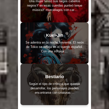
Una mujer tensó sus largos cabellos
negrosY en esas cuerdas punteó tenue
músicaY murciélagos con car...
Kuei-Jin
Se adentra en la noche hirviente. El neón
de Tokio se refleja en el cuerpo español.
Con una sonrisa ...
Bestiario
Según el tipo de crónica que quieras
desarrollar, los personajes pueden
encontrarse con criaturas ...