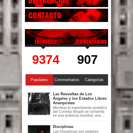
9374
907
Populares
Commentarios
Categorías
Las Revueltas de Los
Ángeles y los Estados Libres
Anarquistas
Mientras el experimento soviético
del Consejo Brujah se convertía
en una potencia mundial, una ...
Disciplinas
Las Disciplinas son poderes