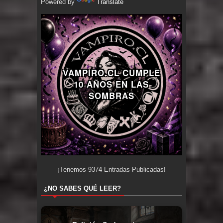
Powered by
Translate
VAMPIRO.CL CUMPLE
10 AÑOS EN LAS
SOMBRAS
¡Tenemos
9374
Entradas Publicadas!
¿NO SABES QUÉ LEER?