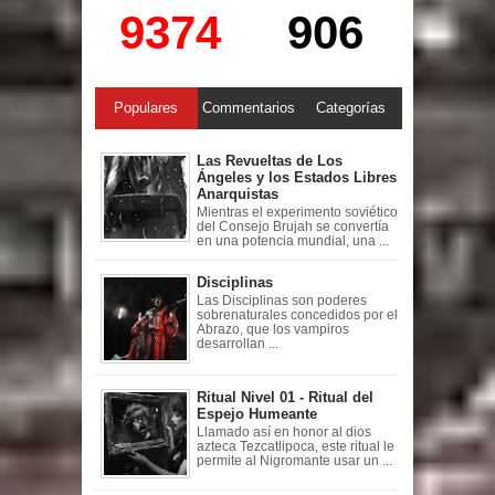
9374
906
Populares
Commentarios
Categorías
Las Revueltas de Los
Ángeles y los Estados Libres
Anarquistas
Mientras el experimento soviético
del Consejo Brujah se convertía
en una potencia mundial, una ...
Disciplinas
Las Disciplinas son poderes
sobrenaturales concedidos por el
Abrazo, que los vampiros
desarrollan ...
Ritual Nivel 01 - Ritual del
Espejo Humeante
Llamado así en honor al dios
azteca Tezcatlipoca, este ritual le
permite al Nigromante usar un ...