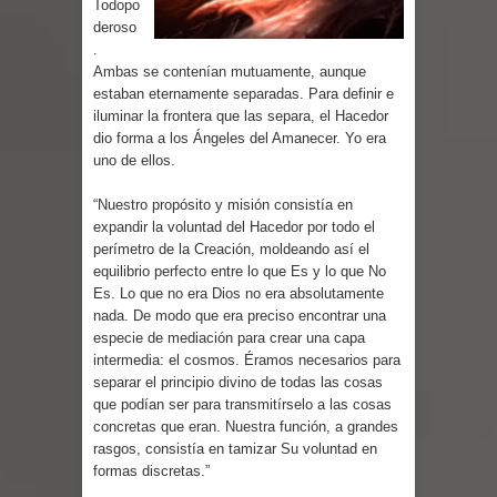
Todopo
Parte 03: Reflexiones
deroso
.
Ambas se contenían mutuamente, aunque
estaban eternamente separadas. Para definir e
iluminar la frontera que las separa, el Hacedor
dio forma a los Ángeles del Amanecer. Yo era
uno de ellos.
“Nuestro propósito y misión consistía en
expandir la voluntad del Hacedor por todo el
perímetro de la Creación, moldeando así el
equilibrio perfecto entre lo que Es y lo que No
Es. Lo que no era Dios no era absolutamente
nada. De modo que era preciso encontrar una
especie de mediación para crear una capa
intermedia: el cosmos. Éramos necesarios para
separar el principio divino de todas las cosas
que podían ser para transmitírselo a las cosas
concretas que eran. Nuestra función, a grandes
rasgos, consistía en tamizar Su voluntad en
formas discretas.”