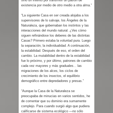
sino un intento por transmitir un patrón de
existencia por medio de otro medio a otra alma.”
“La siguiente Casa en ser creada alojaba a los
supervisores de lo salvaje, los Ángeles de la
Naturaleza, que gobernaban los instintos y las
interacciones del mundo natural. ¿Ves cómo
siguen refinándose los deberes de las distintas
Casas? Primero estaba la voluntad pura. Luego
la separación, la individualidad. A continuación,
la estabilidad. Después de eso, el orden del
cambio. La mutabilidad dentro de la estabilidad
fue lo próximo, y por último, patrones de cambio
cada vez mayores y más graduales... las
migraciones de los alces, los ciclos de
crecimiento de los insectos, el equilibrio
demográfico entre depredadores y presas.”
“Aunque la Casa de la Naturaleza se
preocupaba de minucias en varios sentidos, he
de comentar que su dominio era sumamente
complejo. Para cuando surgió algo que pudiera
calificarse de sistema ecológico —no sólo