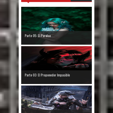
Parte 05: El Paraíso
Parte 03: El Proponedor Impasible