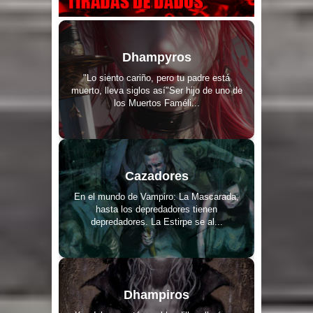
Dhampyros
"Lo siento cariño, pero tu padre está
muerto, lleva siglos así"Ser hijo de uno de
los Muertos Faméli...
Cazadores
En el mundo de Vampiro: La Mascarada,
hasta los depredadores tienen
depredadores. La Estirpe se al...
Dhampiros