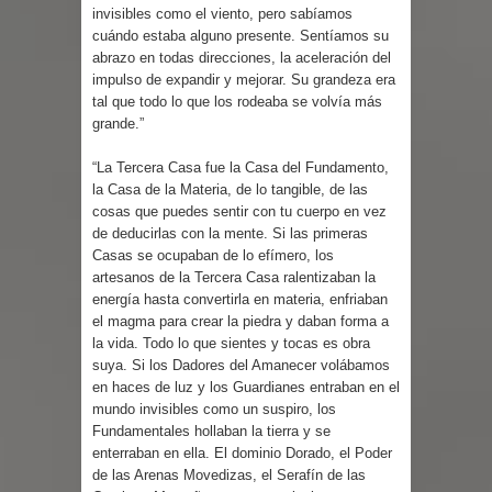
invisibles como el viento, pero sabíamos
cuándo estaba alguno presente. Sentíamos su
abrazo en todas direcciones, la aceleración del
impulso de expandir y mejorar. Su grandeza era
tal que todo lo que los rodeaba se volvía más
grande.”
“La Tercera Casa fue la Casa del Fundamento,
la Casa de la Materia, de lo tangible, de las
cosas que puedes sentir con tu cuerpo en vez
de deducirlas con la mente. Si las primeras
Casas se ocupaban de lo efímero, los
artesanos de la Tercera Casa ralentizaban la
energía hasta convertirla en materia, enfriaban
el magma para crear la piedra y daban forma a
la vida. Todo lo que sientes y tocas es obra
suya. Si los Dadores del Amanecer volábamos
en haces de luz y los Guardianes entraban en el
mundo invisibles como un suspiro, los
Fundamentales hollaban la tierra y se
enterraban en ella. El dominio Dorado, el Poder
de las Arenas Movedizas, el Serafín de las