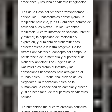
emociones y resuena en vuestra imaginación.”
“Los de la Casa del Amencer transportamos Su
chispa, los Fundamentales construyeron un
recipiente para ella, y los Guardianes dotaron de
actividad a las piezas. De los Oceanitas
recibisteis vuestra información sagrada, interior
y exterior, la capacidad del raciocinio y
expresión, y el talento de transmitir esas
características a vuestra progenie. De los
Azares obtuvisteis el concepto del tiempo, la
persistencia de la memoria y el potencial de
planear y anticipar. Los Ángeles de la
Naturaleza os dieron el instinto y las
sensaciones necesarias para arraigar en el
mundo físico. El toque final provino de los
Segadores: la renovación física de la
humanidad, la capacidad de cambiar y crecer...
y, si es necesario, de recuperaros de vuestras
heridas.”
“La humanidad fue nuestra creación definitiva,