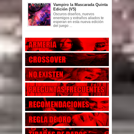
Vampiro la Mascarada Quinta
Edición (V5)
Oscuros diseños, nuevos
enemigos y extraños aliados te
esperan en esta nueva edición
del juego ...