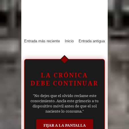
Entrada más reciente
Inicio
Entrada antigua
LA CRÓNICA
DEBE CONTINUAR
"No dejes que el olvido reclame este
conocimiento. Ancla este grimorio a tu
dispositivo móvil antes de que el sol
naciente lo consuma."
FIJAR A LA PANTALLA