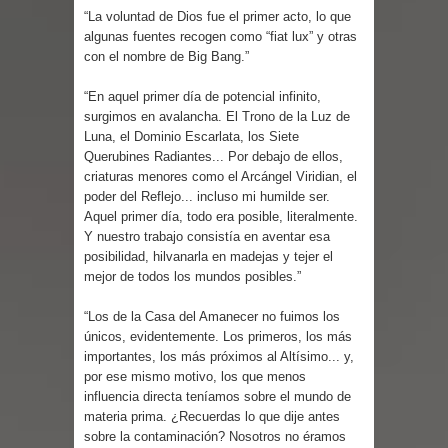
“La voluntad de Dios fue el primer acto, lo que
algunas fuentes recogen como “fiat lux” y otras
con el nombre de Big Bang.”
“En aquel primer día de potencial infinito,
surgimos en avalancha. El Trono de la Luz de
Luna, el Dominio Escarlata, los Siete
Querubines Radiantes... Por debajo de ellos,
criaturas menores como el Arcángel Viridian, el
poder del Reflejo... incluso mi humilde ser.
Aquel primer día, todo era posible, literalmente.
Y nuestro trabajo consistía en aventar esa
posibilidad, hilvanarla en madejas y tejer el
mejor de todos los mundos posibles.”
“Los de la Casa del Amanecer no fuimos los
únicos, evidentemente. Los primeros, los más
importantes, los más próximos al Altísimo... y,
por ese mismo motivo, los que menos
influencia directa teníamos sobre el mundo de
materia prima. ¿Recuerdas lo que dije antes
sobre la contaminación? Nosotros no éramos