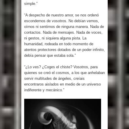
simple.”
“A despecho de nuestro amor, se nos ordenó
escondernos de vosotros. No debían vernos,
oírnos ni sentirnos de ninguna manera. Nada de
contactos. Nada de mensajes. Nada de voces,
ni gestos, ni siquiera alguna pista. La
humanidad, rodeada en todo momento de
atentos protectores dotados de un poder infinito,
debía pensar que estaba sola.”
“¿Lo ves? ¿Coges el chiste? Vosotros, para
quienes se creó el cosmos, a los que anhelaban
servir multitudes de ángeles, creíais
encontraros aislados en medio de un universo
indiferente y mecánico.”