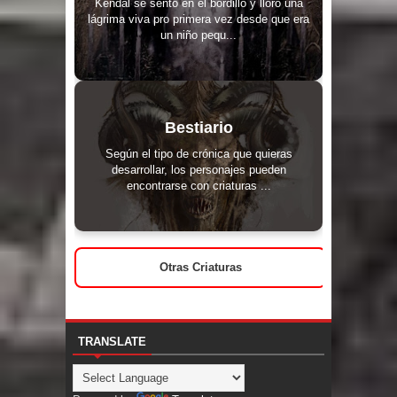
Kendal se sentó en el bordillo y lloró una
lágrima viva pro primera vez desde que era
un niño pequ...
Bestiario
Según el tipo de crónica que quieras
desarrollar, los personajes pueden
encontrarse con criaturas ...
Otras Criaturas
TRANSLATE