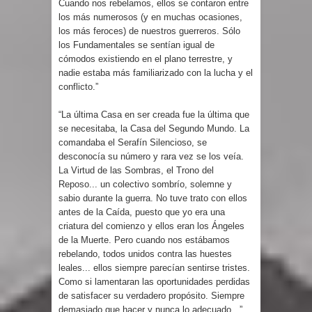
Cuando nos rebelamos, ellos se contaron entre
los más numerosos (y en muchas ocasiones,
los más feroces) de nuestros guerreros. Sólo
los Fundamentales se sentían igual de
cómodos existiendo en el plano terrestre, y
nadie estaba más familiarizado con la lucha y el
conflicto.”
“La última Casa en ser creada fue la última que
se necesitaba, la Casa del Segundo Mundo. La
comandaba el Serafín Silencioso, se
desconocía su número y rara vez se los veía.
La Virtud de las Sombras, el Trono del
Reposo... un colectivo sombrío, solemne y
sabio durante la guerra. No tuve trato con ellos
antes de la Caída, puesto que yo era una
criatura del comienzo y ellos eran los Ángeles
de la Muerte. Pero cuando nos estábamos
rebelando, todos unidos contra las huestes
leales... ellos siempre parecían sentirse tristes.
Como si lamentaran las oportunidades perdidas
de satisfacer su verdadero propósito. Siempre
demasiado que hacer y nunca lo adecuado...”