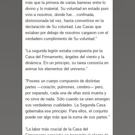
más que la primera de varias barreras entre lo
divino y lo material. Su voluntad en estado puro
vino a nosotros, donde fue... confinada,
distorsionada tal vez, hasta convertirse en la
declaración de Su voluntad. Las Casas que
estaban por debajo de nosotros cargaron con el
verdadero cumplimiento de Su voluntad.”
“La segunda legión estaba compuesta por la
Casa del Firmamento, ángeles del viento y la
dinámica. En un principio, su tarea consistía en
animar los elementos del universo.”
“Posees un cuerpo compuesto de distintas
partes —corazón, pulmones, cerebro— pero,
por separado, cada una de ellas está muerta y
no sirve de nada. Sólo cuando se unen emergen
sus verdaderas cualidades. La Segunda Casa
gobernaba ese principio. Para ellos, el conjunto
puede ser algo más que la suma de sus partes.”
“La labor más crucial de la Casa del