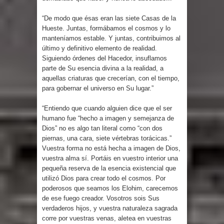
“De modo que ésas eran las siete Casas de la
Hueste. Juntas, formábamos el cosmos y lo
manteníamos estable. Y juntas, contribuimos al
último y definitivo elemento de realidad.
Siguiendo órdenes del Hacedor, insuflamos
parte de Su esencia divina a la realidad, a
aquellas criaturas que crecerían, con el tiempo,
para gobernar el universo en Su lugar.”
“Entiendo que cuando alguien dice que el ser
humano fue “hecho a imagen y semejanza de
Dios” no es algo tan literal como “con dos
piernas, una cara, siete vértebras torácicas.”
Vuestra forma no está hecha a imagen de Dios,
vuestra alma sí. Portáis en vuestro interior una
pequeña reserva de la esencia existencial que
utilizó Dios para crear todo el cosmos. Por
poderosos que seamos los Elohim, carecemos
de ese fuego creador. Vosotros sois Sus
verdaderos hijos, y vuestra naturaleza sagrada
corre por vuestras venas, aletea en vuestras