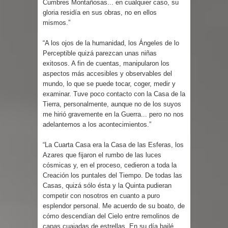
Cumbres Montañosas... en cualquier caso, su
gloria residía en sus obras, no en ellos
mismos.”
“A los ojos de la humanidad, los Ángeles de lo
Perceptible quizá parezcan unas niñas
exitosos. A fin de cuentas, manipularon los
aspectos más accesibles y observables del
mundo, lo que se puede tocar, coger, medir y
examinar. Tuve poco contacto con la Casa de la
Tierra, personalmente, aunque no de los suyos
me hirió gravemente en la Guerra... pero no nos
adelantemos a los acontecimientos.”
“La Cuarta Casa era la Casa de las Esferas, los
Azares que fijaron el rumbo de las luces
cósmicas y, en el proceso, cedieron a toda la
Creación los puntales del Tiempo. De todas las
Casas, quizá sólo ésta y la Quinta pudieran
competir con nosotros en cuanto a puro
esplendor personal. Me acuerdo de su boato, de
cómo descendían del Cielo entre remolinos de
capas cuajadas de estrellas. En su día bailé