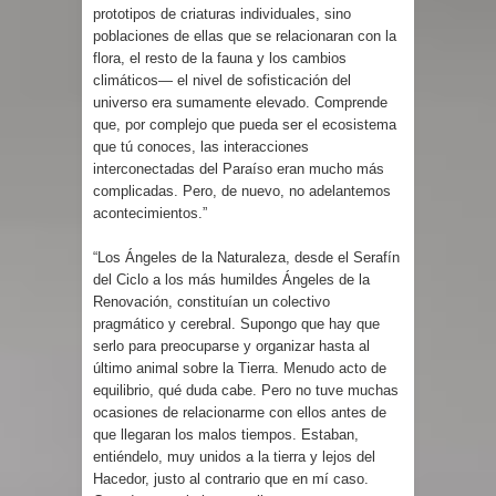
prototipos de criaturas individuales, sino
poblaciones de ellas que se relacionaran con la
flora, el resto de la fauna y los cambios
climáticos— el nivel de sofisticación del
universo era sumamente elevado. Comprende
que, por complejo que pueda ser el ecosistema
que tú conoces, las interacciones
interconectadas del Paraíso eran mucho más
complicadas. Pero, de nuevo, no adelantemos
acontecimientos.”
“Los Ángeles de la Naturaleza, desde el Serafín
del Ciclo a los más humildes Ángeles de la
Renovación, constituían un colectivo
pragmático y cerebral. Supongo que hay que
serlo para preocuparse y organizar hasta al
último animal sobre la Tierra. Menudo acto de
equilibrio, qué duda cabe. Pero no tuve muchas
ocasiones de relacionarme con ellos antes de
que llegaran los malos tiempos. Estaban,
entiéndelo, muy unidos a la tierra y lejos del
Hacedor, justo al contrario que en mí caso.