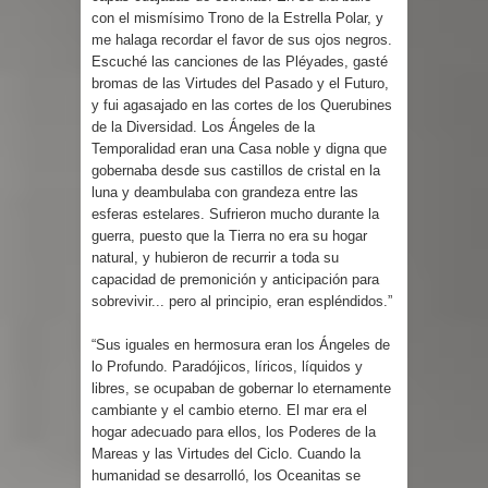
con el mismísimo Trono de la Estrella Polar, y
me halaga recordar el favor de sus ojos negros.
Escuché las canciones de las Pléyades, gasté
bromas de las Virtudes del Pasado y el Futuro,
y fui agasajado en las cortes de los Querubines
de la Diversidad. Los Ángeles de la
Temporalidad eran una Casa noble y digna que
gobernaba desde sus castillos de cristal en la
luna y deambulaba con grandeza entre las
esferas estelares. Sufrieron mucho durante la
guerra, puesto que la Tierra no era su hogar
natural, y hubieron de recurrir a toda su
capacidad de premonición y anticipación para
sobrevivir... pero al principio, eran espléndidos.”
“Sus iguales en hermosura eran los Ángeles de
lo Profundo. Paradójicos, líricos, líquidos y
libres, se ocupaban de gobernar lo eternamente
cambiante y el cambio eterno. El mar era el
hogar adecuado para ellos, los Poderes de la
Mareas y las Virtudes del Ciclo. Cuando la
humanidad se desarrolló, los Oceanitas se