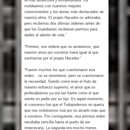
la más ambiciosa y extraordinaria. Os
moldeamos con nuestros mejores
conocimientos y los dones más destacados de
nuestra alma. El propio Hacedor os admiraba,
pero recibimos dos últimas órdenes antes de
que los Guardianes recibieran permiso para
darles el aliento de vida.”
“Primero, nos ordenó que os amáramos, que
nuestro amor por vosotros fuera igual al que
sentíamos por el propio Hacedor.”
“Fueron muchos los que cuestionaron esa
orden... no se resistieron, pero se cuestionaron
la necesidad. Siendo como eran el fruto de
nuestro esfuerzo supremo, el amor que os
profesábamos ya era tan fuerte como el que
siente un padre por su hijo. En aquel momento,
el consenso fue que el Todopoderoso no quería
que nos sintiéramos mal por no amarlo más que
a vosotros. Por consiguiente, esa primera orden
resultaba sencilla hasta el punto de ser
innecesaria. La segunda era mucho menos