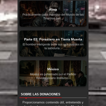
Alma
Prácticamente cada individuo del Mundo de las
Tinieblas tien...
Parte 03: Forastero en Tierra Muerta
El hombre inteligente tiene sus ojos puestos en
la sabiduría...
México
México es gobernado por el Partido
Revolucionario Institucio...
SOBRE LAS DONACIONES
Proporcionamos contenido útil, entretenido y