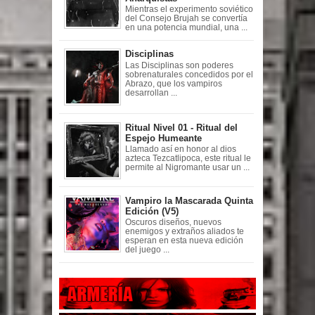
Mientras el experimento soviético
del Consejo Brujah se convertía
en una potencia mundial, una ...
Disciplinas
Las Disciplinas son poderes
sobrenaturales concedidos por el
Abrazo, que los vampiros
desarrollan ...
Ritual Nivel 01 - Ritual del
Espejo Humeante
Llamado así en honor al dios
azteca Tezcatlipoca, este ritual le
permite al Nigromante usar un ...
Vampiro la Mascarada Quinta
Edición (V5)
Oscuros diseños, nuevos
enemigos y extraños aliados te
esperan en esta nueva edición
del juego ...