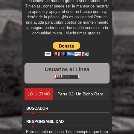
educativo de manera gratuita sobre Mundo de
Tinieblas, donar puede ser la manera de mostrar
tu aprecio y apoyar el enorme trabajo que hay
detrás de la página. ¡No es obligación! Pero es
una ayuda para cubrir costos de mantenimiento
y asegura poder seguir brindando servicios a la
comunidad rolera. ¡Muchísimas gracias!
Usuarios el Línea
LO ÚLTIMO
Parte 02: Un Bicho Raro
BUSCADOR
RESPONSABILIDAD
Esto es solo un juego. Los conceptos que trata