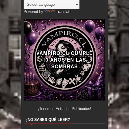
Powered by
Translate
VAMPIRO.CL CUMPLE
10 AÑOS EN LAS
SOMBRAS
¡Tenemos
Entradas Publicadas!
¿NO SABES QUÉ LEER?