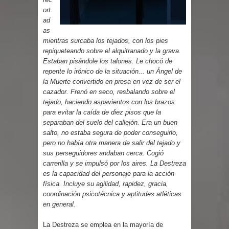
Parte 03: Reflexiones
ort
ad
as
mientras surcaba los tejados, con los pies
repiqueteando sobre el alquitranado y la grava.
Estaban pisándole los talones. Le chocó de
repente lo irónico de la situación... un Ángel de
la Muerte convertido en presa en vez de ser el
cazador. Frenó en seco, resbalando sobre el
tejado, haciendo aspavientos con los brazos
para evitar la caída de diez pisos que la
separaban del suelo del callejón. Era un buen
salto, no estaba segura de poder conseguirlo,
pero no había otra manera de salir del tejado y
sus perseguidores andaban cerca. Cogió
carrerilla y se impulsó por los aires. La Destreza
es la capacidad del personaje para la acción
física. Incluye su agilidad, rapidez, gracia,
coordinación psicotécnica y aptitudes atléticas
en general.
La Destreza se emplea en la mayoría de