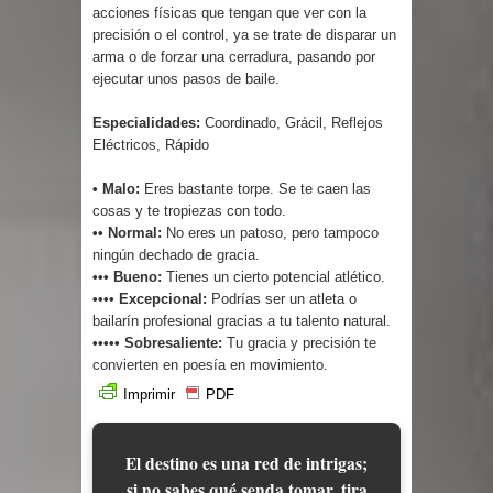
acciones físicas que tengan que ver con la
precisión o el control, ya se trate de disparar un
arma o de forzar una cerradura, pasando por
ejecutar unos pasos de baile.
Especialidades:
Coordinado, Grácil, Reflejos
Eléctricos, Rápido
• Malo:
Eres bastante torpe. Se te caen las
cosas y te tropiezas con todo.
•• Normal:
No eres un patoso, pero tampoco
ningún dechado de gracia.
••• Bueno:
Tienes un cierto potencial atlético.
•••• Excepcional:
Podrías ser un atleta o
bailarín profesional gracias a tu talento natural.
••••• Sobresaliente:
Tu gracia y precisión te
convierten en poesía en movimiento.
Imprimir
PDF
El destino es una red de intrigas;
si no sabes qué senda tomar, tira