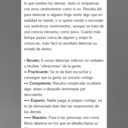
lo que sienten los demás, tanto si simpatizas
con esos sentimientos como si no. Resulta útil
para detectar si alguien finge sentir algo que en
realidad no siente, o si quiere mentir o esconder
sus auténticos sentimientos, aunque se trata de
una ciencia inexacta, como poco. Cuanto más
tiempo pases cerca de alguien y mejor lo
conozcas, más fácil te resultará detectar su
estado de ánimo.
• Novato:
A veces detectas indicios no verbales
o recibes “vibraciones” de la gente.
•• Practicante:
Se te da bien escuchar y
conseguir que la gente se sincere contigo.
••• Competente:
Resulta complicado ocultarte
algo; antes o después terminarás por
descubrirlo.
•••• Experto:
Nadie juega al póquer contigo; se
te da demasiado bien leer las expresiones de
los demás.
••••• Maestro:
Para ti las personas son como
libros abiertos en los que se detalla hasta su