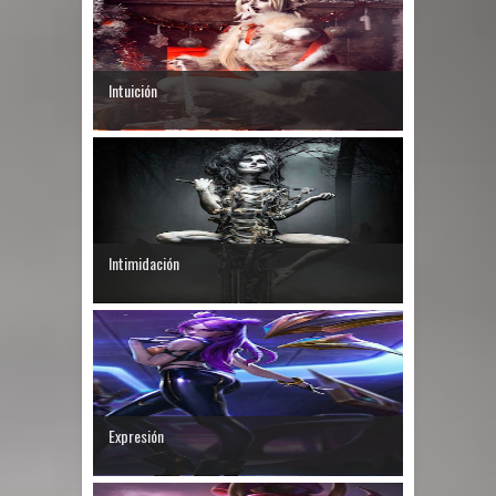
Intuición
Intimidación
Expresión