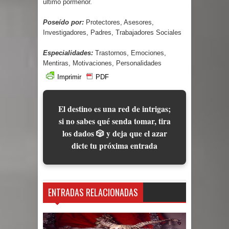
último pormenor.
Poseído por:
Protectores, Asesores,
Investigadores, Padres, Trabajadores Sociales
Especialidades:
Trastornos, Emociones,
Mentiras, Motivaciones, Personalidades
Imprimir
PDF
El destino es una red de intrigas;
si no sabes qué senda tomar, tira
los dados 🎲 y deja que el azar
dicte tu próxima entrada
ENTRADAS RELACIONADAS