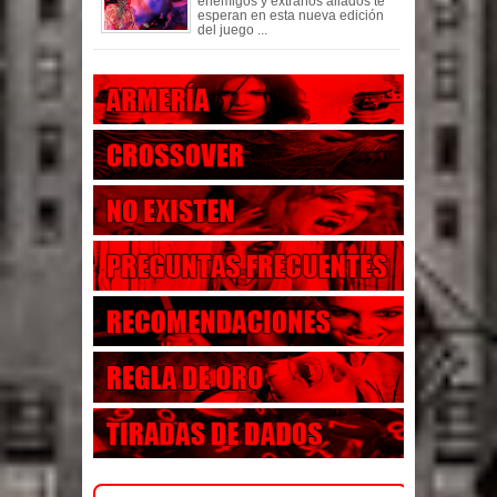
enemigos y extraños aliados te
esperan en esta nueva edición
del juego ...