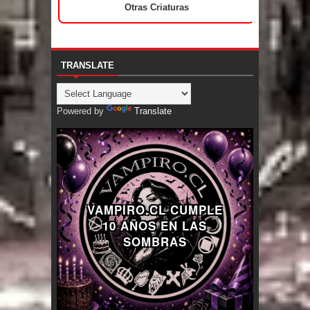
Otras Criaturas
TRANSLATE
Powered by
Translate
VAMPIRO.CL CUMPLE
10 AÑOS EN LAS
SOMBRAS