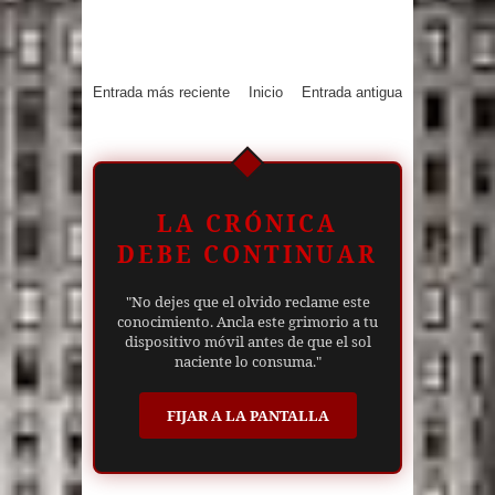
Entrada más reciente
Inicio
Entrada antigua
LA CRÓNICA
DEBE CONTINUAR
"No dejes que el olvido reclame este
conocimiento. Ancla este grimorio a tu
dispositivo móvil antes de que el sol
naciente lo consuma."
FIJAR A LA PANTALLA