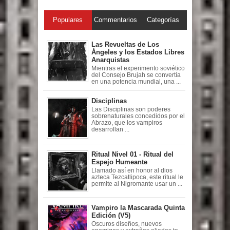
Populares
Commentarios
Categorías
Las Revueltas de Los
Ángeles y los Estados Libres
Anarquistas
Mientras el experimento soviético
del Consejo Brujah se convertía
en una potencia mundial, una ...
Disciplinas
Las Disciplinas son poderes
sobrenaturales concedidos por el
Abrazo, que los vampiros
desarrollan ...
Ritual Nivel 01 - Ritual del
Espejo Humeante
Llamado así en honor al dios
azteca Tezcatlipoca, este ritual le
permite al Nigromante usar un ...
Vampiro la Mascarada Quinta
Edición (V5)
Oscuros diseños, nuevos