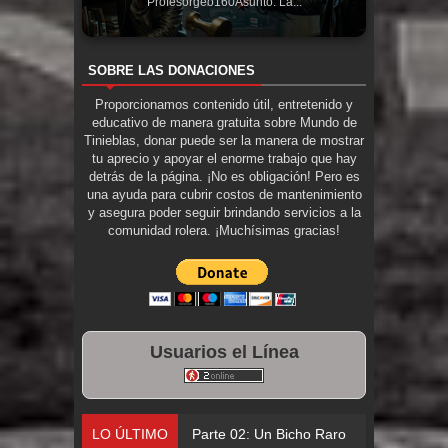
Profesorgeo160Asunto: La...
SOBRE LAS DONACIONES
Proporcionamos contenido útil, entretenido y
educativo de manera gratuita sobre Mundo de
Tinieblas, donar puede ser la manera de mostrar
tu aprecio y apoyar el enorme trabajo que hay
detrás de la página. ¡No es obligación! Pero es
una ayuda para cubrir costos de mantenimiento
y asegura poder seguir brindando servicios a la
comunidad rolera. ¡Muchísimas gracias!
Usuarios el Línea
LO ÚLTIMO
Parte 02: Un Bicho Raro