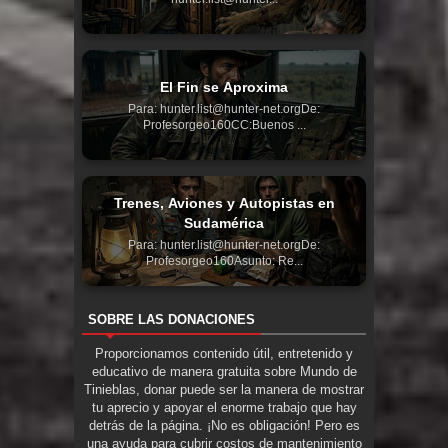
El Fin se Aproxima
Para: hunter.list@hunter-net.orgDe:
Profesorgeo160CC:Buenos ...
Trenes, Aviones y Autopistas en
Sudamérica
Para: hunter.list@hunter-net.orgDe:
Profesorgeo160Asunto: Re...
SOBRE LAS DONACIONES
Proporcionamos contenido útil, entretenido y
educativo de manera gratuita sobre Mundo de
Tinieblas, donar puede ser la manera de mostrar
tu aprecio y apoyar el enorme trabajo que hay
detrás de la página. ¡No es obligación! Pero es
una ayuda para cubrir costos de mantenimiento