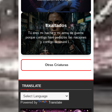
Exaltados
Tú eres mi hacha y mi arma de guerra:
porque contigo haré pedazos las naciones
y contigo destruiré l...
Otras Criaturas
TRANSLATE
Powered by
Translate