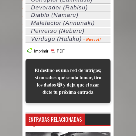
Devorador (Rabisu)
Diablo (Namaru)
Malefactor (Annunaki)
Perverso (Neberu)
Verdugo (Halaku)
- Nuevo!!
Imprimir
PDF
El destino es una red de intrigas;
si no sabes qué senda tomar, tira
los dados 🎲 y deja que el azar
dicte tu próxima entrada
ENTRADAS RELACIONADAS