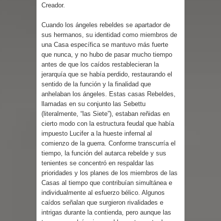
Creador.
Cuando los ángeles rebeldes se apartador de
sus hermanos, su identidad como miembros de
una Casa específica se mantuvo más fuerte
que nunca, y no hubo de pasar mucho tiempo
antes de que los caídos restablecieran la
jerarquía que se había perdido, restaurando el
sentido de la función y la finalidad que
anhelaban los ángeles. Estas casas Rebeldes,
llamadas en su conjunto las Sebettu
(literalmente, “las Siete”), estaban reñidas en
cierto modo con la estructura feudal que había
impuesto Lucifer a la hueste infernal al
comienzo de la guerra. Conforme transcurría el
tiempo, la función del autarca rebelde y sus
tenientes se concentró en respaldar las
prioridades y los planes de los miembros de las
Casas al tiempo que contribuían simultánea e
individualmente al esfuerzo bélico. Algunos
caídos señalan que surgieron rivalidades e
intrigas durante la contienda, pero aunque las