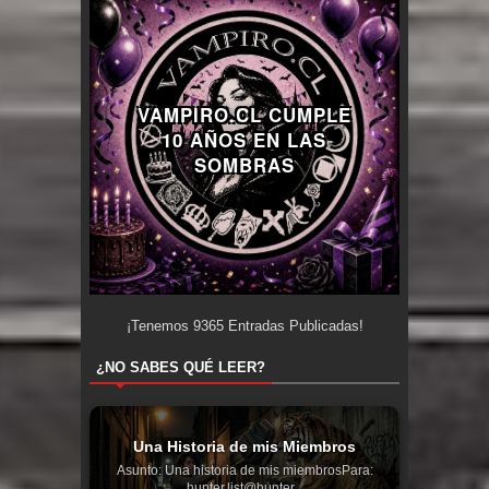
VAMPIRO.CL CUMPLE
10 AÑOS EN LAS
SOMBRAS
¡Tenemos
9365
Entradas Publicadas!
¿NO SABES QUÉ LEER?
Una Historia de mis Miembros
Asunto: Una historia de mis miembrosPara:
hunter.list@hunter...