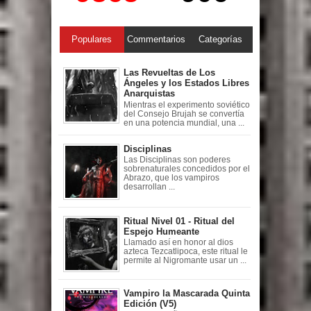
Populares
Commentarios
Categorías
Las Revueltas de Los
Ángeles y los Estados Libres
Anarquistas
Mientras el experimento soviético
del Consejo Brujah se convertía
en una potencia mundial, una ...
Disciplinas
Las Disciplinas son poderes
sobrenaturales concedidos por el
Abrazo, que los vampiros
desarrollan ...
Ritual Nivel 01 - Ritual del
Espejo Humeante
Llamado así en honor al dios
azteca Tezcatlipoca, este ritual le
permite al Nigromante usar un ...
Vampiro la Mascarada Quinta
Edición (V5)