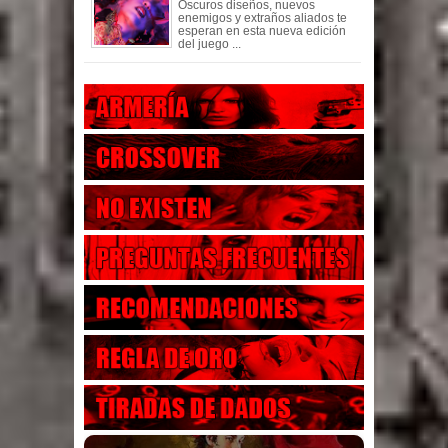
Oscuros diseños, nuevos
enemigos y extraños aliados te
esperan en esta nueva edición
del juego ...