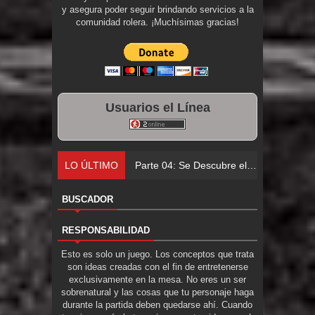
y asegura poder seguir brindando servicios a la
comunidad rolera. ¡Muchísimas gracias!
Usuarios el Línea
LO ÚLTIMO
P
BUSCADOR
RESPONSABILIDAD
Esto es solo un juego. Los conceptos que trata
son ideas creadas con el fin de entretenerse
exclusivamente en la mesa. No eres un ser
sobrenatural y las cosas que tu personaje haga
durante la partida deben quedarse ahí. Cuando