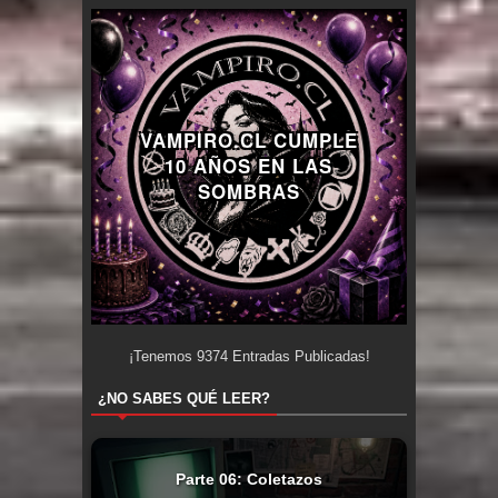
VAMPIRO.CL CUMPLE
10 AÑOS EN LAS
SOMBRAS
¡Tenemos
9374
Entradas Publicadas!
¿NO SABES QUÉ LEER?
Parte 06: Coletazos