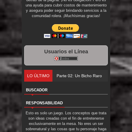
una ayuda para cubrir costos de mantenimiento
y asegura poder seguir brindando servicios a la
comunidad rolera. ¡Muchísimas gracias!
Usuarios el Línea
LO ÚLTIMO
Parte 02: Un Bicho Raro
BUSCADOR
RESPONSABILIDAD
Esto es solo un juego. Los conceptos que trata
son ideas creadas con el fin de entretenerse
exclusivamente en la mesa. No eres un ser
sobrenatural y las cosas que tu personaje haga