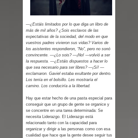
Parte 03: Reflexiones
—¿Estáis limitados por lo que diga un libro de
más de mil años? ¿Sois esclavos de las
expectativas de la sociedad, del modo en que
vuestros padres vivieron sus vidas? Varios de
los asistentes respondieron, “No”, pero no sonó
convincente. —¿Lo sois? —¡No! —volvió a ser
la respuesta. —¿Estáis dispuestos a hacer lo
que sea necesario para ser libres? —¡Sí! —
exclamaron. Gaviel estaba exultante por dentro.
Los tenía en el bolsillo. Les mostraría el
camino. Los conduciría a la libertad.
Hay que estar hecho de una pasta especial para
conseguir que un grupo de gente se organice y
se concentre en una tarea determinada: Se
necesita Liderazgo. El Liderazgo está
relacionado tanto con la capacidad para
organizar y dirigir a las personas como con esa
cualidad que hace que la gente desee seguir tus