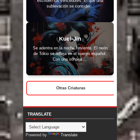
escriben los vencedores. El que una
sublevación se consider...
Kuei-Jin
Se adentra en la noche hirviente. El neón
de Tokio se refleja en el cuerpo español.
Con una sonrisa ...
Otras Criaturas
TRANSLATE
Powered by
Translate