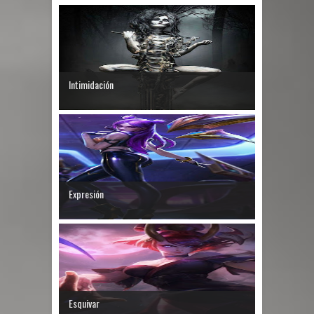
Intimidación
Expresión
Esquivar