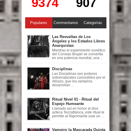
9374
907
Populares
Commentarios
Categorías
Las Revueltas de Los
Ángeles y los Estados Libres
Anarquistas
Mientras el experimento soviético
del Consejo Brujah se convertía
en una potencia mundial, una ...
Disciplinas
Las Disciplinas son poderes
sobrenaturales concedidos por el
Abrazo, que los vampiros
desarrollan ...
Ritual Nivel 01 - Ritual del
Espejo Humeante
Llamado así en honor al dios
azteca Tezcatlipoca, este ritual le
permite al Nigromante usar un ...
Vampiro la Mascarada Quinta