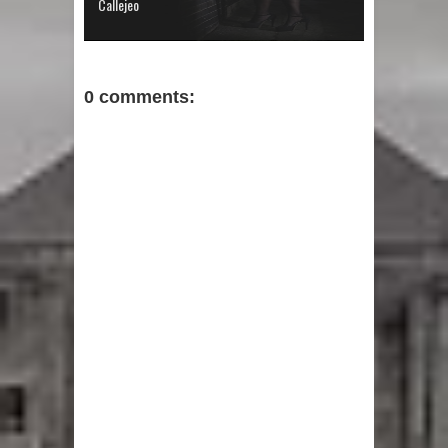
Callejeo
0 comments: