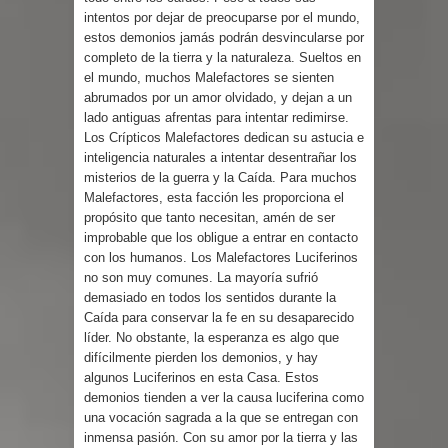
intentos por dejar de preocuparse por el mundo,
estos demonios jamás podrán desvincularse por
completo de la tierra y la naturaleza. Sueltos en
el mundo, muchos Malefactores se sienten
abrumados por un amor olvidado, y dejan a un
lado antiguas afrentas para intentar redimirse.
Los Crípticos Malefactores dedican su astucia e
inteligencia naturales a intentar desentrañar los
misterios de la guerra y la Caída. Para muchos
Malefactores, esta facción les proporciona el
propósito que tanto necesitan, amén de ser
improbable que los obligue a entrar en contacto
con los humanos. Los Malefactores Luciferinos
no son muy comunes. La mayoría sufrió
demasiado en todos los sentidos durante la
Caída para conservar la fe en su desaparecido
líder. No obstante, la esperanza es algo que
difícilmente pierden los demonios, y hay
algunos Luciferinos en esta Casa. Estos
demonios tienden a ver la causa luciferina como
una vocación sagrada a la que se entregan con
inmensa pasión. Con su amor por la tierra y las