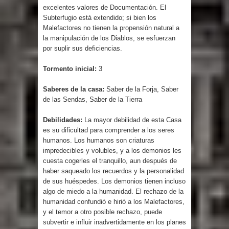
excelentes valores de Documentación. El
Subterfugio está extendido; si bien los
Malefactores no tienen la propensión natural a
la manipulación de los Diablos, se esfuerzan
por suplir sus deficiencias.
Tormento inicial:
3
Saberes de la casa:
Saber de la Forja, Saber
de las Sendas, Saber de la Tierra
Debilidades:
La mayor debilidad de esta Casa
es su dificultad para comprender a los seres
humanos. Los humanos son criaturas
impredecibles y volubles, y a los demonios les
cuesta cogerles el tranquillo, aun después de
haber saqueado los recuerdos y la personalidad
de sus huéspedes. Los demonios tienen incluso
algo de miedo a la humanidad. El rechazo de la
humanidad confundió e hirió a los Malefactores,
y el temor a otro posible rechazo, puede
subvertir e influir inadvertidamente en los planes