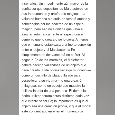
inspirarlos. Un impedimento aún mayor es la
confianza que depositan los Malefactores en
sus instrumentos y artefactos mágicos. La
voluntad humana sin duda se sentirá atónita y
sobrecogida por los poderes de un espejo
mágico, pero eso no significa que vaya a
asociar automáticamente al espejo con el
demonio que lo creara o se lo diera. A menos
que el humano establezca una fuerte conexión
entre el objeto y el Malefactor, la Fe
simplemente se desvanecerá en el éter. Al
segar la Fe de los mortales, el Malefactor
deberá hacerlo valiéndose de un objeto que
haya creado. Éste podría ser algo mundano —
como un cuchillo de plata utilizado para
despellejar a su víctima— o una creación
milagrosa, como un espejo que muestre la
belleza interior de una persona. El demonio
podrá utilizar herramientas distintas cada vez
que intente segar Fe; lo importante es que el
objeto sea una creación propia, y que el mortal
esté concentrado en él en el momento de