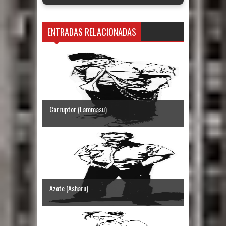
ENTRADAS RELACIONADAS
Corruptor (Lammasu)
Azote (Asharu)