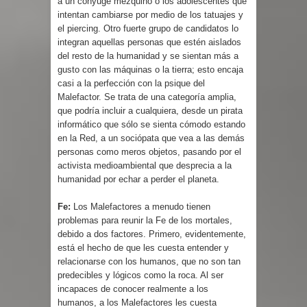
a un cónyuge mezquino o los adolescentes que
intentan cambiarse por medio de los tatuajes y
el piercing. Otro fuerte grupo de candidatos lo
integran aquellas personas que estén aislados
del resto de la humanidad y se sientan más a
gusto con las máquinas o la tierra; esto encaja
casi a la perfección con la psique del
Malefactor. Se trata de una categoría amplia,
que podría incluir a cualquiera, desde un pirata
informático que sólo se sienta cómodo estando
en la Red, a un sociópata que vea a las demás
personas como meros objetos, pasando por el
activista medioambiental que desprecia a la
humanidad por echar a perder el planeta.
Fe:
Los Malefactores a menudo tienen
problemas para reunir la Fe de los mortales,
debido a dos factores. Primero, evidentemente,
está el hecho de que les cuesta entender y
relacionarse con los humanos, que no son tan
predecibles y lógicos como la roca. Al ser
incapaces de conocer realmente a los
humanos, a los Malefactores les cuesta