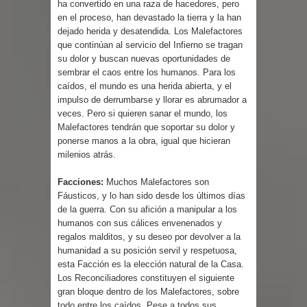
ha convertido en una raza de hacedores, pero
en el proceso, han devastado la tierra y la han
dejado herida y desatendida. Los Malefactores
que continúan al servicio del Infierno se tragan
su dolor y buscan nuevas oportunidades de
sembrar el caos entre los humanos. Para los
caídos, el mundo es una herida abierta, y el
impulso de derrumbarse y llorar es abrumador a
veces. Pero si quieren sanar el mundo, los
Malefactores tendrán que soportar su dolor y
ponerse manos a la obra, igual que hicieran
milenios atrás.
Facciones:
Muchos Malefactores son
Fáusticos, y lo han sido desde los últimos días
de la guerra. Con su afición a manipular a los
humanos con sus cálices envenenados y
regalos malditos, y su deseo por devolver a la
humanidad a su posición servil y respetuosa,
esta Facción es la elección natural de la Casa.
Los Reconciliadores constituyen el siguiente
gran bloque dentro de los Malefactores, sobre
todo entre los caídos. Pese a todos sus