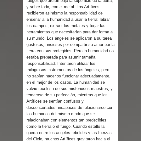
fuegos que ardían bajo la superficie de la tierra;
y sobre todo, con el metal. Los Artífices
recibieron asimismo la responsabilidad de
enseñar a la humanidad a usar la tierra: labrar
los campos, extraer los metales y forjar las
herramientas que necesitarían para dar forma a
su mundo. Los ángeles se aplicaron a su tarea
gustosos, ansiosos por compartir su amor por la
tierra con sus protegidos. Pero la humanidad no
estaba preparada para asumir tamaña
responsabilidad. Intentaron utilizar los
milagrosos instrumentos de los ángeles, pero
no sabían hacerlos funcionar adecuadamente,
en el mejor de los casos. La humanidad se
volvió recelosa de sus misteriosos maestros, y
temerosa de su perfección, mientras que los
Artífices se sentían confusos y
desconcertados, incapaces de relacionarse con
los humanos del mismo modo que se
relacionaban con elementos tan predecibles
como la tierra o el fuego. Cuando estalló la
guerra entre los ángeles rebeldes y las fuerzas
del Cielo, muchos Artífices gravitaron hacia el