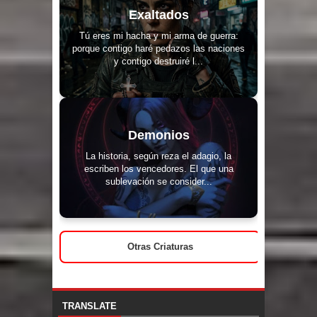
Exaltados
Tú eres mi hacha y mi arma de guerra:
porque contigo haré pedazos las naciones
y contigo destruiré l...
Demonios
La historia, según reza el adagio, la
escriben los vencedores. El que una
sublevación se consider...
Otras Criaturas
TRANSLATE