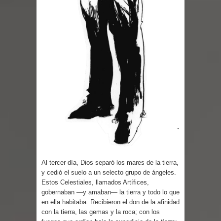
Parte 07: Asuntos que Resolver
Al tercer día, Dios separó los mares de la tierra,
y cedió el suelo a un selecto grupo de ángeles.
Estos Celestiales, llamados Artífices,
gobernaban —y amaban— la tierra y todo lo que
en ella habitaba. Recibieron el don de la afinidad
con la tierra, las gemas y la roca; con los