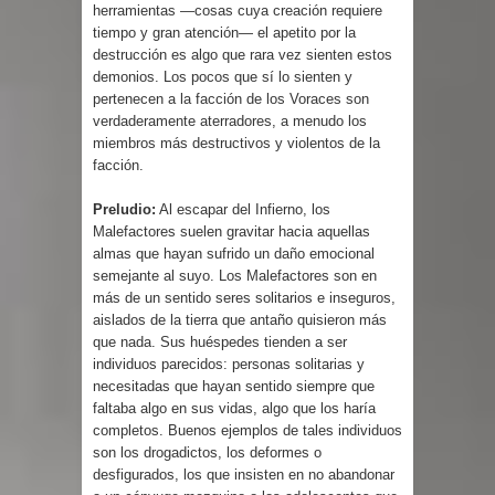
herramientas —cosas cuya creación requiere
tiempo y gran atención— el apetito por la
destrucción es algo que rara vez sienten estos
demonios. Los pocos que sí lo sienten y
pertenecen a la facción de los Voraces son
verdaderamente aterradores, a menudo los
miembros más destructivos y violentos de la
facción.
Preludio:
Al escapar del Infierno, los
Malefactores suelen gravitar hacia aquellas
almas que hayan sufrido un daño emocional
semejante al suyo. Los Malefactores son en
más de un sentido seres solitarios e inseguros,
aislados de la tierra que antaño quisieron más
que nada. Sus huéspedes tienden a ser
individuos parecidos: personas solitarias y
necesitadas que hayan sentido siempre que
faltaba algo en sus vidas, algo que los haría
completos. Buenos ejemplos de tales individuos
son los drogadictos, los deformes o
desfigurados, los que insisten en no abandonar