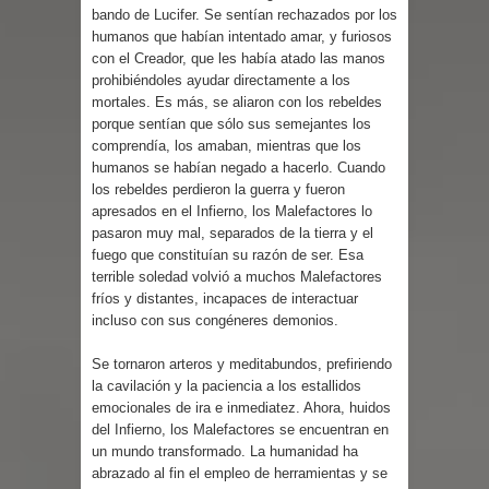
bando de Lucifer. Se sentían rechazados por los
humanos que habían intentado amar, y furiosos
con el Creador, que les había atado las manos
prohibiéndoles ayudar directamente a los
mortales. Es más, se aliaron con los rebeldes
porque sentían que sólo sus semejantes los
comprendía, los amaban, mientras que los
humanos se habían negado a hacerlo. Cuando
los rebeldes perdieron la guerra y fueron
apresados en el Infierno, los Malefactores lo
pasaron muy mal, separados de la tierra y el
fuego que constituían su razón de ser. Esa
terrible soledad volvió a muchos Malefactores
fríos y distantes, incapaces de interactuar
incluso con sus congéneres demonios.
Se tornaron arteros y meditabundos, prefiriendo
la cavilación y la paciencia a los estallidos
emocionales de ira e inmediatez. Ahora, huidos
del Infierno, los Malefactores se encuentran en
un mundo transformado. La humanidad ha
abrazado al fin el empleo de herramientas y se