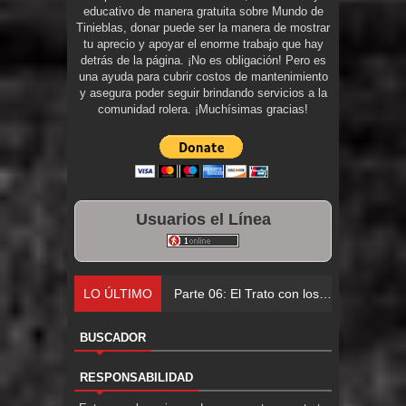
educativo de manera gratuita sobre Mundo de
Tinieblas, donar puede ser la manera de mostrar
tu aprecio y apoyar el enorme trabajo que hay
detrás de la página. ¡No es obligación! Pero es
una ayuda para cubrir costos de mantenimiento
y asegura poder seguir brindando servicios a la
comunidad rolera. ¡Muchísimas gracias!
Usuarios el Línea
LO ÚLTIMO
Parte 06: El Trato con los Muertos
BUSCADOR
RESPONSABILIDAD