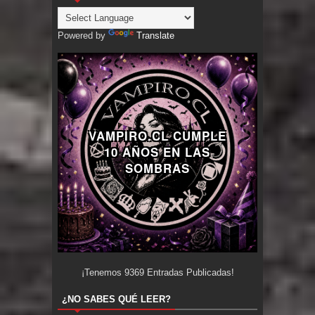
Powered by
Translate
VAMPIRO.CL CUMPLE
10 AÑOS EN LAS
SOMBRAS
¡Tenemos
9369
Entradas Publicadas!
¿NO SABES QUÉ LEER?