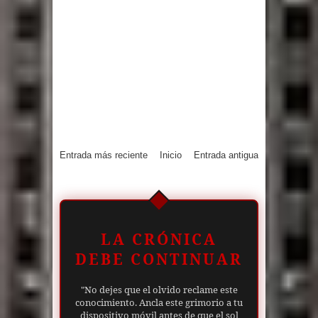
Entrada más reciente
Inicio
Entrada antigua
LA CRÓNICA
DEBE CONTINUAR
"No dejes que el olvido reclame este
conocimiento. Ancla este grimorio a tu
dispositivo móvil antes de que el sol