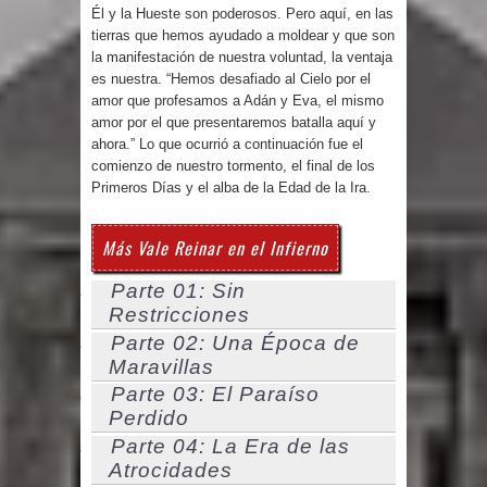
Él y la Hueste son poderosos. Pero aquí, en las
tierras que hemos ayudado a moldear y que son
la manifestación de nuestra voluntad, la ventaja
es nuestra. “Hemos desafiado al Cielo por el
amor que profesamos a Adán y Eva, el mismo
amor por el que presentaremos batalla aquí y
ahora.” Lo que ocurrió a continuación fue el
comienzo de nuestro tormento, el final de los
Primeros Días y el alba de la Edad de la Ira.
Más Vale Reinar en el Infierno
Parte 01: Sin
Restricciones
Parte 02: Una Época de
Maravillas
Parte 03: El Paraíso
Perdido
Parte 04: La Era de las
Atrocidades