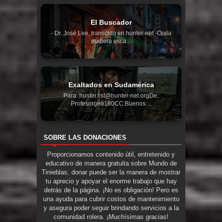
El Buscador
- Dr. José Lee, transcrito en hunter-net -Ojala
pudiera esca...
Exaltados en Sudamérica
Para: hunter.list@hunter-net.orgDe:
Profesorgeo160CC:Buenos ...
SOBRE LAS DONACIONES
Proporcionamos contenido útil, entretenido y
educativo de manera gratuita sobre Mundo de
Tinieblas, donar puede ser la manera de mostrar
tu aprecio y apoyar el enorme trabajo que hay
detrás de la página. ¡No es obligación! Pero es
una ayuda para cubrir costos de mantenimiento
y asegura poder seguir brindando servicios a la
comunidad rolera. ¡Muchísimas gracias!