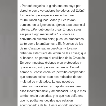
¿Por qué negarles la gloria que era suya por
derecho como verdaderos herederos del Edén?
Eso era lo que empecé a escuchar que
murmuraban algunos. Adán y Eva vivían
sumidos en la ignorancia, ajenos a su potencial
latente. ¿Por qué querría crear Él unos seres
así para luego maniatarlos? Su dolor se
convirtió en nuestro dolor, pues los amábamos
tanto como lo amábamos a Él. Muchos de los
de mi Casa pensaban que Adán y Eva no
deberían estar fuera del orden de las cosas; que
al hacerlo, se perdía el equilibrio de la Creación.
Empero, nuestras órdenes eran protegerlos y
guarecerlos, así que eso hacíamos. Con el
tiempo su consciencia les permitió comprender
que estaban solos: eran dos rodeados de una
multitud de multitudes. Lo que nosotros
creíamos maravilloso y majestuoso era para
ellos incomprensible y amenazador. Lo que más
temían era la sociedad, y lo que nos dolía era
que no podíamos decirles que estaban
acompañados de la Hueste en todo momento.