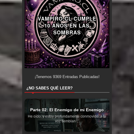
VAMPIRO.CL CUMPLE
10 AÑOS EN LAS
SOMBRAS
¡Tenemos
9369
Entradas Publicadas!
¿NO SABES QUÉ LEER?
Parte 02: El Enemigo de mi Enemigo
He oído, y estoy profundamente conmovido; a tu
voz tiemblan ...