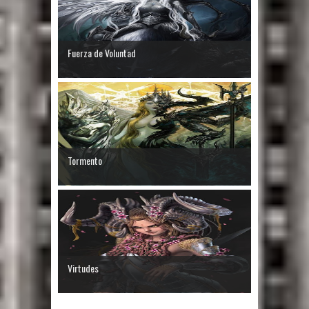
Fuerza de Voluntad
Tormento
Virtudes