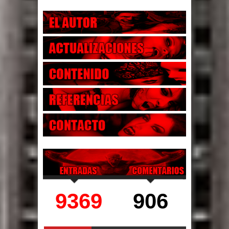
9369
906