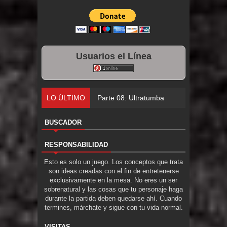
Usuarios el Línea
LO ÚLTIMO
Parte 08: Ultratumba
BUSCADOR
RESPONSABILIDAD
Esto es solo un juego. Los conceptos que trata
son ideas creadas con el fin de entretenerse
exclusivamente en la mesa. No eres un ser
sobrenatural y las cosas que tu personaje haga
durante la partida deben quedarse ahí. Cuando
termines, márchate y sigue con tu vida normal.
VISITAS