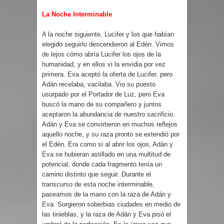
La Noche Interminable
A la noche siguiente, Lucifer y los que habían
elegido seguirlo descendieron al Edén. Vimos
de lejos cómo abría Lucifer los ojos de la
humanidad, y en ellos vi la envidia por vez
primera. Eva aceptó la oferta de Lucifer, pero
Adán recelaba, vacilaba. Vio su puesto
usurpado por el Portador de Luz, pero Eva
buscó la mano de su compañero y juntos
aceptaron la abundancia de nuestro sacrificio.
Adán y Eva se convirtieron en muchos reflejos
aquello noche, y su raza pronto se extendió por
el Edén. Era como si al abrir los ojos, Adán y
Eva se hubieran astillado en una multitud de
potencial, donde cada fragmento tenía un
camino distinto que seguir. Durante el
transcurso de esta noche interminable,
paseamos de la mano con la raza de Adán y
Eva. Surgieron soberbias ciudades en medio de
las tinieblas, y la raza de Adán y Eva pisó el