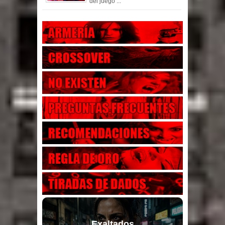
del juego ...
Exaltados