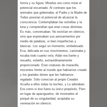
forma y su figura. Mirarlos era como mirar el
potencial encarnado. Al contrario que los
animales que gobernaba, el Padre y la Madre de
Todos poseían el potencial de alcanzar la
consciencia. Contemplaban las estrellas y la
luna y comprendían que eran cosas distintas.
Es más, conversaban. No existían en silencio,
sino que expresaban sus pensamientos por
medio de palabras, si bien imperfectas y
básicas. Los seguí un momento, embelesado.
Eva, delicada en sus movimientos, caminaba y
tocaba todo cuanto veía. Adán era fuerte y
resuelto, esbelto, extraordinariamente
proporcionado. Eran criaturas de maravilla,
inocentes frente al mundo que habíamos creado
y los grandes dones que les habíamos
regalado. Sólo conocían al propio Creador.
Acudía a ellos todas la noches, y Lo adoraban.
Era como si ése fuera su único propósito. Pero
en lugar de apaciguarlos, de mostrarles el
porqué de su singularidad, aceptaba su
veneración en silencio.