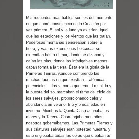
Cuentos
Mis recuerdos más fiables son los del momento
en que cobré consciencia de la Creación por
vez primera. El sol y la luna ya existían, igual
que las estaciones y los vientos que las traían.
Poderosas montañas señoreaban sobre la
tierra, y vastas extensiones boscosas se
extendían hasta el mar, donde se alzaban y
caían las olas, donde las infatigables mareas
daban forma a la tierra. Ésta era la gloria de la
Primeras Tierras. Aunque comprendo las
muchas facetas en que existían —atómicas,
potenciales— las vi por lo que eran. La salida y
la puesta del sol marcaban el ritmo del ciclo de
los seres salvajes, proporcionando calor y
abundancia en verano, frío y precariedad en
invierno. Mientras la Quinta Casa acunaba los
mares y la Tercera Casa forjaba montañas,
nosotros gobernábamos. Las Primeras Tierras y
sus criaturas salvajes eran potestad nuestra, y
esto englobaba todas las obras que creaban tu