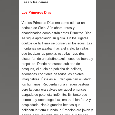
Casa y las demás.
Los Primeros Días
Ver los Primeros Días era como atisbar un
pedazo de Cielo. Aún ahora, rotos y
abandonados como están estos Primeros Días,
se sigue apreciando su gloria. En los lugares
ocultos de la Tierra se conservan los ecos. Las
montañas se alzaban hacia el cielo, tan altas
que tocaban las propias estrellas. Los ríos
discurrían de un prístino azul, llenos de fuerza y
propósito. Donde no estaba cubierto de
bosques, el suelo se poblaba de colinas,
adornadas con flores de todos los colores
imaginables. Éste es el Edén que han olvidado
los humanos. Recuerdan una imagen pastoral,
pero la tierra era salvaje por aquel entonces,
cargada de potencial indómito. En tanto que
hermosa y sobrecogedora, era también feroz y
despiadada. Había grandes bestias que
hollaban la tierra cuando la Creación era joven y