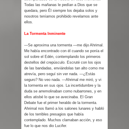
Todas las mañanas le pedían a Dios que se
quedara, pero Él siempre los dejaba solos y
nosotros teníamos prohibido revelarnos ante
ellos.
La Tormenta Inminente
—Se aproxima una tormenta —me dijo Ahrimal.
Me había encontrado con él cuando se ponía el
sol sobre el Edén, contemplando los primeros
destellos del crepúsculo. Escruté con los ojos
de las bandadas, enviándolas tan alto como me
atrevía, pero seguí sin ver nada. —¿Estás
seguro? No veo nada. —Ahrimal me miró, y vi
la tormenta en sus ojos. La incertidumbre y la
duda se arremolinaban como nubarrones, y en
ellos atisbé lo que se avecinaba. El Gran
Debate fue el primer heraldo de la tormenta.
Ahrimal nos llamó a los salones lunares y habló
de los terribles presagios que había
contemplado. Muchos clamaban acción, y eso
fue lo que nos dio Lucifer.