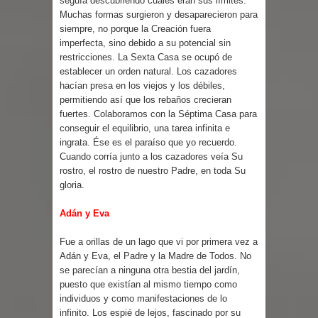
seguía descubriendo cuáles eran sus límites.
Muchas formas surgieron y desaparecieron para
siempre, no porque la Creación fuera
imperfecta, sino debido a su potencial sin
restricciones. La Sexta Casa se ocupó de
establecer un orden natural. Los cazadores
hacían presa en los viejos y los débiles,
permitiendo así que los rebaños crecieran
fuertes. Colaboramos con la Séptima Casa para
conseguir el equilibrio, una tarea infinita e
ingrata. Ése es el paraíso que yo recuerdo.
Cuando corría junto a los cazadores veía Su
rostro, el rostro de nuestro Padre, en toda Su
gloria.
Adán y Eva
Fue a orillas de un lago que vi por primera vez a
Adán y Eva, el Padre y la Madre de Todos. No
se parecían a ninguna otra bestia del jardín,
puesto que existían al mismo tiempo como
individuos y como manifestaciones de lo
infinito. Los espié de lejos, fascinado por su