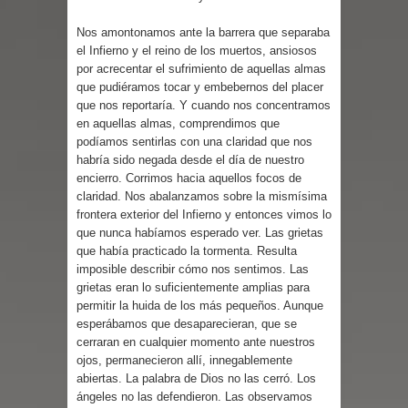
Nos amontonamos ante la barrera que separaba
el Infierno y el reino de los muertos, ansiosos
por acrecentar el sufrimiento de aquellas almas
que pudiéramos tocar y embebernos del placer
que nos reportaría. Y cuando nos concentramos
en aquellas almas, comprendimos que
podíamos sentirlas con una claridad que nos
habría sido negada desde el día de nuestro
encierro. Corrimos hacia aquellos focos de
claridad. Nos abalanzamos sobre la mismísima
frontera exterior del Infierno y entonces vimos lo
que nunca habíamos esperado ver. Las grietas
que había practicado la tormenta. Resulta
imposible describir cómo nos sentimos. Las
grietas eran lo suficientemente amplias para
permitir la huida de los más pequeños. Aunque
esperábamos que desaparecieran, que se
cerraran en cualquier momento ante nuestros
ojos, permanecieron allí, innegablemente
abiertas. La palabra de Dios no las cerró. Los
ángeles no las defendieron. Las observamos