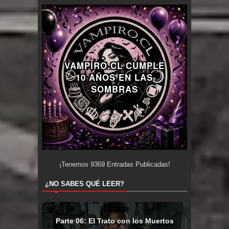
VAMPIRO.CL CUMPLE
10 AÑOS EN LAS
SOMBRAS
¡Tenemos
9369
Entradas Publicadas!
¿NO SABES QUÉ LEER?
Parte 06: El Trato con los Muertos