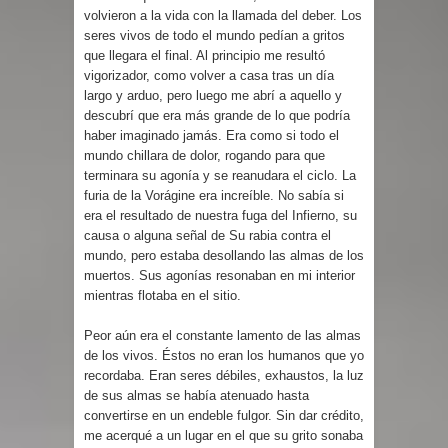
volvieron a la vida con la llamada del deber. Los
seres vivos de todo el mundo pedían a gritos
que llegara el final. Al principio me resultó
vigorizador, como volver a casa tras un día
largo y arduo, pero luego me abrí a aquello y
descubrí que era más grande de lo que podría
haber imaginado jamás. Era como si todo el
mundo chillara de dolor, rogando para que
terminara su agonía y se reanudara el ciclo. La
furia de la Vorágine era increíble. No sabía si
era el resultado de nuestra fuga del Infierno, su
causa o alguna señal de Su rabia contra el
mundo, pero estaba desollando las almas de los
muertos. Sus agonías resonaban en mi interior
mientras flotaba en el sitio.
Peor aún era el constante lamento de las almas
de los vivos. Éstos no eran los humanos que yo
recordaba. Eran seres débiles, exhaustos, la luz
de sus almas se había atenuado hasta
convertirse en un endeble fulgor. Sin dar crédito,
me acerqué a un lugar en el que su grito sonaba