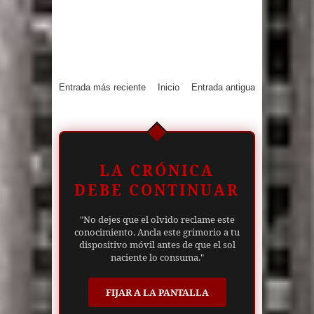
Entrada más reciente
Inicio
Entrada antigua
LA CRÓNICA
DEBE CONTINUAR
"No dejes que el olvido reclame este
conocimiento. Ancla este grimorio a tu
dispositivo móvil antes de que el sol
naciente lo consuma."
FIJAR A LA PANTALLA