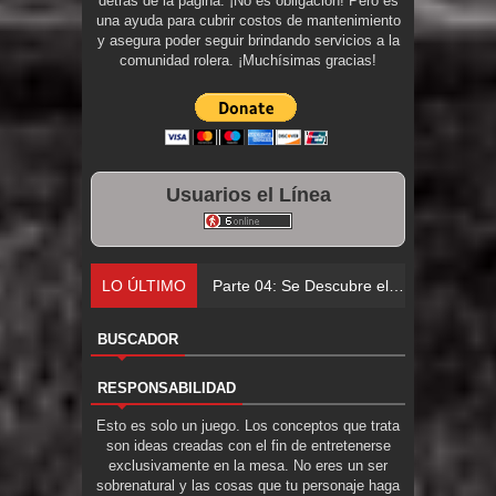
detrás de la página. ¡No es obligación! Pero es
una ayuda para cubrir costos de mantenimiento
y asegura poder seguir brindando servicios a la
comunidad rolera. ¡Muchísimas gracias!
Usuarios el Línea
LO ÚLTIMO
Parte 04: Se Descubre el Pastel
BUSCADOR
RESPONSABILIDAD
Esto es solo un juego. Los conceptos que trata
son ideas creadas con el fin de entretenerse
exclusivamente en la mesa. No eres un ser
sobrenatural y las cosas que tu personaje haga