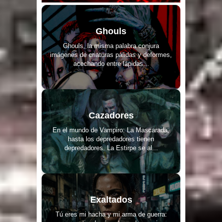
Ghouls
Ghouls, la misma palabra conjura
imágenes de criaturas pálidas y deformes,
acechando entre lápidas...
Cazadores
En el mundo de Vampiro: La Mascarada,
hasta los depredadores tienen
depredadores. La Estirpe se al...
Exaltados
Tú eres mi hacha y mi arma de guerra: