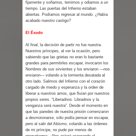
fijamente y soñamos, temimos y odiamos a un
tiempo. Las puertas del Infierno estaban
abiertas. Podíamos regresar al mundo. ¿Había
acabado nuestro castigo?
El Éxodo
Al final, la decisión de partir no fue nuestra.
Nuestros príncipes, al ver la ocasión, pero
sabiendo que las grietas no eran lo bastante
grandes para permitirles escapar, invocaron los
Nombres de sus sirvientes y los enviaron —nos
enviaron— volando a la tormenta desatada al
otro lado. Salimos del Infierno con el corazón
cargado de miedo y esperanza y la orden de
liberar a nuestros amos, que fluían por nuestros
propios seres. “Liberadnos. Libradnos y la
venganza será nuestra”. Desde el momento en
que las paredes de nuestra prisión comenzaron
a desmoronarse, sólo podía pensar en escapar,
pero al salir del Abismo, volando a las órdenes
de mi príncipe, no pude por menos de
preguntarme: ¿Nos estará esperando el