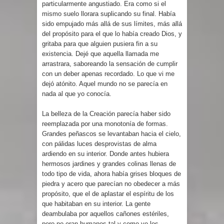
particularmente angustiado. Era como si el
mismo suelo llorara suplicando su final. Había
sido empujado más allá de sus límites, más allá
del propósito para el que lo había creado Dios, y
gritaba para que alguien pusiera fin a su
existencia. Dejé que aquella llamada me
arrastrara, saboreando la sensación de cumplir
con un deber apenas recordado. Lo que vi me
dejó atónito. Aquel mundo no se parecía en
nada al que yo conocía.
La belleza de la Creación parecía haber sido
reemplazada por una monotonía de formas.
Grandes peñascos se levantaban hacia el cielo,
con pálidas luces desprovistas de alma
ardiendo en su interior. Donde antes hubiera
hermosos jardines y grandes colinas llenas de
todo tipo de vida, ahora había grises bloques de
piedra y acero que parecían no obedecer a más
propósito, que el de aplastar el espíritu de los
que habitaban en su interior. La gente
deambulaba por aquellos cañones estériles,
pero no eran humanos tal y como yo los