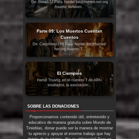
De: Boca177 Para: hunter.list@hunter-net.org
Asunto: fantasm...
Parte 09: Los Muertos Cuentan
Cuentos
De: Carpintero169 Para: hunter.list@hunter-
net.org Asunto: T...
El Ciempiés
Handi Truang, en el número 7 de APA-
exaltados, la asociación...
SOBRE LAS DONACIONES
Proporcionamos contenido útil, entretenido y
educativo de manera gratuita sobre Mundo de
Tinieblas, donar puede ser la manera de mostrar
tu aprecio y apoyar el enorme trabajo que hay