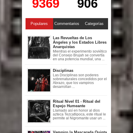
9369
906
Populares
Commentarios
Categorías
Las Revueltas de Los
Ángeles y los Estados Libres
Anarquistas
Mientras el experimento soviético
del Consejo Brujah se convertía
en una potencia mundial, una ...
Disciplinas
Las Disciplinas son poderes
sobrenaturales concedidos por el
Abrazo, que los vampiros
desarrollan ...
Ritual Nivel 01 - Ritual del
Espejo Humeante
Llamado así en honor al dios
azteca Tezcatlipoca, este ritual le
permite al Nigromante usar un ...
Vampiro la Mascarada Quinta