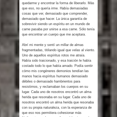
quedarme y encontrar la forma de liberarlo. Más
que eso, no quería irme. Había demasiadas
cosas que ver, demasiado que comprender,
demasiado que hacer. La única garantía de
sobrevivir siendo un espíritu en un mundo de
carne pasaba por unirse a esa carne. Sólo tenía
que encontrar un cuerpo que me aceptara.
Abrí mi mente y sentí un millar de almas
fragmentadas, titilando igual que velas al viento.
Uno de aquellos espíritus rotos me atraía.
Había sido traicionado, y esa traición le había
costado todo lo que había amado. Podía sentir
cómo mis congéneres demonios tendían las
manos hacia espíritus humanos demasiado
débiles o demasiado hambrientos para
resistirnos, y reclamaban los cuerpos en su
lugar. Cada uno de nosotros encontró un alma
herida que resonaba en su lugar. Cada uno de
nosotros encontró un alma herida que resonaba
con su propia naturaleza, con la esperanza de
que eso nos permitiera cohesionar más