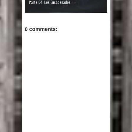
Parte 04: Los Encadenados
0 comments: