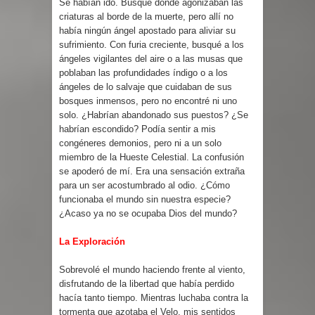
Se habían ido. Busqué donde agonizaban las
criaturas al borde de la muerte, pero allí no
había ningún ángel apostado para aliviar su
sufrimiento. Con furia creciente, busqué a los
ángeles vigilantes del aire o a las musas que
poblaban las profundidades índigo o a los
ángeles de lo salvaje que cuidaban de sus
bosques inmensos, pero no encontré ni uno
solo. ¿Habrían abandonado sus puestos? ¿Se
habrían escondido? Podía sentir a mis
congéneres demonios, pero ni a un solo
miembro de la Hueste Celestial. La confusión
se apoderó de mí. Era una sensación extraña
para un ser acostumbrado al odio. ¿Cómo
funcionaba el mundo sin nuestra especie?
¿Acaso ya no se ocupaba Dios del mundo?
La Exploración
Sobrevolé el mundo haciendo frente al viento,
disfrutando de la libertad que había perdido
hacía tanto tiempo. Mientras luchaba contra la
tormenta que azotaba el Velo, mis sentidos