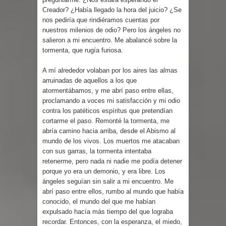
Creador? ¿Había llegado la hora del juicio? ¿Se
nos pediría que rindiéramos cuentas por
nuestros milenios de odio? Pero los ángeles no
salieron a mi encuentro. Me abalancé sobre la
tormenta, que rugía furiosa.
A mí alrededor volaban por los aires las almas
arruinadas de aquellos a los que
atormentábamos, y me abrí paso entre ellas,
proclamando a voces mi satisfacción y mi odio
contra los patéticos espíritus que pretendían
cortarme el paso. Remonté la tormenta, me
abría camino hacia arriba, desde el Abismo al
mundo de los vivos. Los muertos me atacaban
con sus garras, la tormenta intentaba
retenerme, pero nada ni nadie me podía detener
porque yo era un demonio, y era libre. Los
ángeles seguían sin salir a mi encuentro. Me
abrí paso entre ellos, rumbo al mundo que había
conocido, el mundo del que me habían
expulsado hacía más tiempo del que lograba
recordar. Entonces, con la esperanza, el miedo,