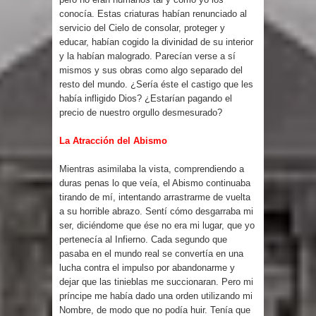
conocía. Estas criaturas habían renunciado al
servicio del Cielo de consolar, proteger y
educar, habían cogido la divinidad de su interior
y la habían malogrado. Parecían verse a sí
mismos y sus obras como algo separado del
resto del mundo. ¿Sería éste el castigo que les
había infligido Dios? ¿Estarían pagando el
precio de nuestro orgullo desmesurado?
La Atracción del Abismo
Mientras asimilaba la vista, comprendiendo a
duras penas lo que veía, el Abismo continuaba
tirando de mí, intentando arrastrarme de vuelta
a su horrible abrazo. Sentí cómo desgarraba mi
ser, diciéndome que ése no era mi lugar, que yo
pertenecía al Infierno. Cada segundo que
pasaba en el mundo real se convertía en una
lucha contra el impulso por abandonarme y
dejar que las tinieblas me succionaran. Pero mi
príncipe me había dado una orden utilizando mi
Nombre, de modo que no podía huir. Tenía que