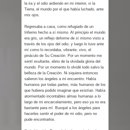
la ira y el odio ardiendo en mi interior, vi la
Tierra, el mundo por el que había luchado, ante
mis ojos.
Regresaba a casa, como refugiado de un
Infierno hecho a sí mismo. Al principio el mundo
era gris, un reflejo deforme de sí mismo visto a
través de los ojos del odio, y luego lo tuve ante
mí como lo recordaba, vibrante, vivo, el
pináculo de Su Creación. Por un momento me
sentí exultante, ebrio de la olvidada gloria del
mundo. Por un momento lo olvidé todo salvo la
belleza de la Creación. Ni siquiera entonces
salieron los ángeles a mi encuentro. Había
humanos por todas partes; más humanos de los
que hubiera podido imaginar que existían. Había
atormentado incontables almas humanas a lo
largo de mi encarcelamiento, pero eso ya no era
bastante para mí. Busqué a los ángeles para
hacerles sentir el poder de mi odio, pero no
pude encontrarlos.