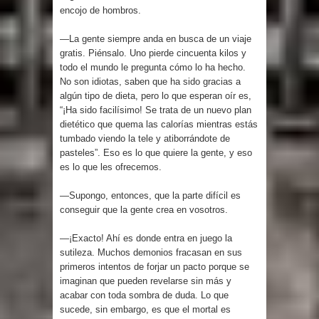
encojo de hombros.
—La gente siempre anda en busca de un viaje
gratis. Piénsalo. Uno pierde cincuenta kilos y
todo el mundo le pregunta cómo lo ha hecho.
No son idiotas, saben que ha sido gracias a
algún tipo de dieta, pero lo que esperan oír es,
“¡Ha sido facilísimo! Se trata de un nuevo plan
dietético que quema las calorías mientras estás
tumbado viendo la tele y atiborrándote de
pasteles”. Eso es lo que quiere la gente, y eso
es lo que les ofrecemos.
—Supongo, entonces, que la parte difícil es
conseguir que la gente crea en vosotros.
—¡Exacto! Ahí es donde entra en juego la
sutileza. Muchos demonios fracasan en sus
primeros intentos de forjar un pacto porque se
imaginan que pueden revelarse sin más y
acabar con toda sombra de duda. Lo que
sucede, sin embargo, es que el mortal es