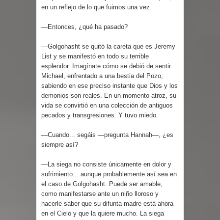
en un reflejo de lo que fuimos una vez.
—Entonces, ¿qué ha pasado?
—Golgohasht se quitó la careta que es Jeremy
List y se manifestó en todo su terrible
esplendor. Imagínate cómo se debió de sentir
Michael, enfrentado a una bestia del Pozo,
sabiendo en ese preciso instante que Dios y los
demonios son reales. En un momento atroz, su
vida se convirtió en una colección de antiguos
pecados y transgresiones. Y tuvo miedo.
—Cuando... segáis —pregunta Hannah—, ¿es
siempre así?
—La siega no consiste únicamente en dolor y
sufrimiento... aunque probablemente así sea en
el caso de Golgohasht. Puede ser amable,
como manifestarse ante un niño lloroso y
hacerle saber que su difunta madre está ahora
en el Cielo y que la quiere mucho. La siega