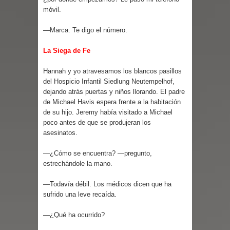
móvil.
—Marca. Te digo el número.
La Siega de Fe
Hannah y yo atravesamos los blancos pasillos
del Hospicio Infantil Siedlung Neutempelhof,
dejando atrás puertas y niños llorando. El padre
de Michael Havis espera frente a la habitación
de su hijo. Jeremy había visitado a Michael
poco antes de que se produjeran los
asesinatos.
—¿Cómo se encuentra? —pregunto,
estrechándole la mano.
—Todavía débil. Los médicos dicen que ha
sufrido una leve recaída.
—¿Qué ha ocurrido?