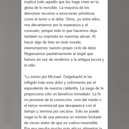
implica todo aquello que les haga creer en la
gloria de lo invisible. La mayoría de los
demonios recurren a emociones primitivas
como el terror o el dolor. Otros, yo entre ellos,
nos decantamos por la esperanza y el
consuelo, porque todo lo que hacemos deja
también su impronta en nuestras almas. Al
hacer algo de bien en este mundo,
interrumpimos nuestro propio ciclo de dolor.
Regresamos paulatinamente al ángel que
fuimos en vez de rendirnos a la antigua locura y
el odio.
“Lo siento por Michael. Golgohasht le ha
infligido todo este dolor y sufrimiento por el
equivalente de nuestra calderilla. La siega de fe
proporciona sólo un beneficio inmediato. La fe
no proviene de la convicción, sino del miedo o
el temor reverencial que desaparece con el
tiempo y termina por secarse. Sólo se puede
segar la fe de una persona un número limitado
de veces antes de que se vuelva insensible.
Por eso resulta mucho más eficaz alimentar la