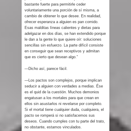
bastante fuerte para permitirle ceder
voluntariamente una porción de sí misma, a
cambio de obtener lo que desee. En realidad,
ofrecer esperanza a alguien es pan comido.
Esas malditas líneas calientes y dietas para
adelgazar en dos días, se han extendido porque
le dan a la gente lo que quiere oír: soluciones
sencillas sin esfuerzo. La parte difícil consiste
en conseguir que sean receptivos y admitan
que es cierto que desean algo.”
—Dicho así, parece fácil.
—Los pactos son complejos, porque implican
seducir a alguien con verdades a medias. Ése
es el quid de la cuestión. Muchos demonios
engatusan a los mortales para que crean en
ellos sin asustarlos ni revelarse por completo.
Si el mortal tiene cualquier duda, cualquiera, el
pacto se romperá si no satisfacemos sus
deseos. Cuando cumples con tu parte del trato,
no obstante, estamos vinculados.