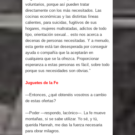
voluntarios, porque así pueden tratar
directamente con los más necesitados. Las
cocinas económicas y las distintas líneas
calientes, para suicidas, fugitivos de sus
hogares, mujeres maltratadas, adictos de todo
tipo, orientación sexual... esto nos acerca a
decenas de personas necesitadas. Y a menudo,
esta gente está tan desesperada por conseguir
ayuda o compañía que la aceptarán en
cualquiera que se la ofrezca. Proporcionar
esperanza a estas personas es fácil, sobre todo
porque sus necesidades son obvias.”
Juguetes de la Fe
—Entonces, ¿qué obtenéis vosotros a cambio
de estas ofertas?
—Poder —respondo, lacónico—. La fe mueve
montañas, si se sabe utilizar. Yo sé, y tú,
querida Hannah, me das la fuerza necesaria
para obrar milagros.