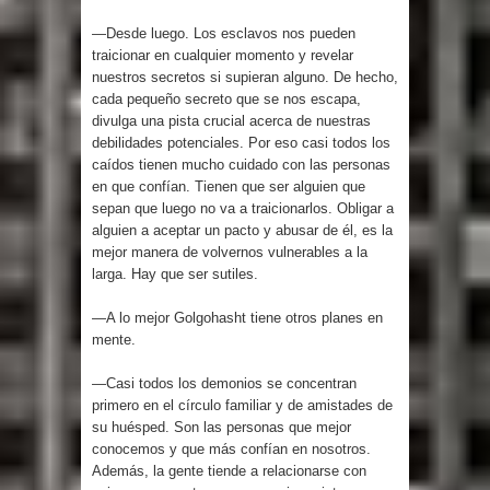
—Desde luego. Los esclavos nos pueden
traicionar en cualquier momento y revelar
nuestros secretos si supieran alguno. De hecho,
cada pequeño secreto que se nos escapa,
divulga una pista crucial acerca de nuestras
debilidades potenciales. Por eso casi todos los
caídos tienen mucho cuidado con las personas
en que confían. Tienen que ser alguien que
sepan que luego no va a traicionarlos. Obligar a
alguien a aceptar un pacto y abusar de él, es la
mejor manera de volvernos vulnerables a la
larga. Hay que ser sutiles.
—A lo mejor Golgohasht tiene otros planes en
mente.
—Casi todos los demonios se concentran
primero en el círculo familiar y de amistades de
su huésped. Son las personas que mejor
conocemos y que más confían en nosotros.
Además, la gente tiende a relacionarse con