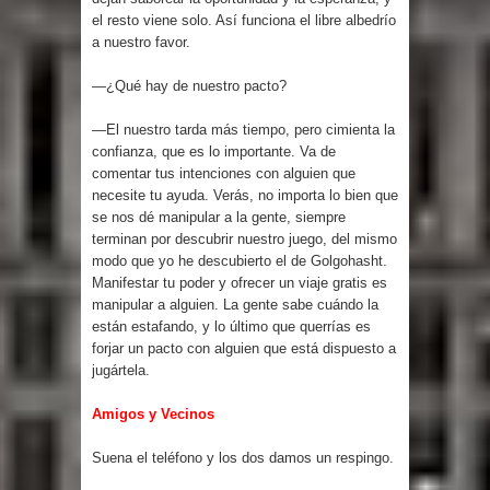
el resto viene solo. Así funciona el libre albedrío
a nuestro favor.
—¿Qué hay de nuestro pacto?
—El nuestro tarda más tiempo, pero cimienta la
confianza, que es lo importante. Va de
comentar tus intenciones con alguien que
necesite tu ayuda. Verás, no importa lo bien que
se nos dé manipular a la gente, siempre
terminan por descubrir nuestro juego, del mismo
modo que yo he descubierto el de Golgohasht.
Manifestar tu poder y ofrecer un viaje gratis es
manipular a alguien. La gente sabe cuándo la
están estafando, y lo último que querrías es
forjar un pacto con alguien que está dispuesto a
jugártela.
Amigos y Vecinos
Suena el teléfono y los dos damos un respingo.