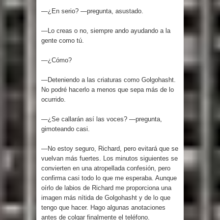
—¿En serio? —pregunta, asustado.
—Lo creas o no, siempre ando ayudando a la
gente como tú.
—¿Cómo?
—Deteniendo a las criaturas como Golgohasht.
No podré hacerlo a menos que sepa más de lo
ocurrido.
—¿Se callarán así las voces? —pregunta,
gimoteando casi.
—No estoy seguro, Richard, pero evitará que se
vuelvan más fuertes. Los minutos siguientes se
convierten en una atropellada confesión, pero
confirma casi todo lo que me esperaba. Aunque
oírlo de labios de Richard me proporciona una
imagen más nítida de Golgohasht y de lo que
tengo que hacer. Hago algunas anotaciones
antes de colgar finalmente el teléfono.