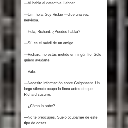
—Al habla el detective Liebner.
—Um, hola. Soy Rickie —dice una voz
nerviosa.
—Hola, Richard. ¿Puedes hablar?
—Sí, es el móvil de un amigo.
—Richard, no estás metido en ningún lío. Sólo
quiero ayudarte.
—Vale.
—Necesito información sobre Golgohasht. Un
largo silencio ocupa la línea antes de que
Richard susurre:
—¿Cómo lo sabe?
—No te preocupes. Suelo ocuparme de este
tipo de cosas.