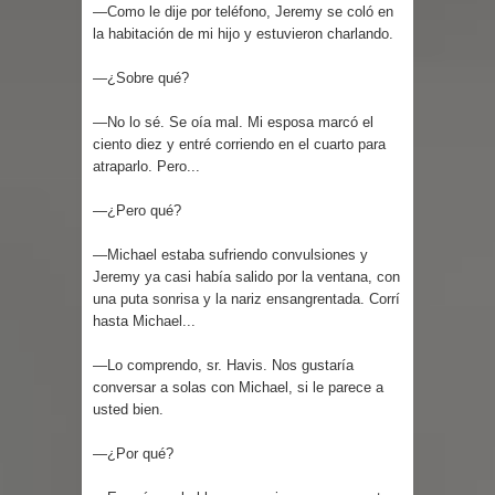
—Como le dije por teléfono, Jeremy se coló en
la habitación de mi hijo y estuvieron charlando.
—¿Sobre qué?
—No lo sé. Se oía mal. Mi esposa marcó el
ciento diez y entré corriendo en el cuarto para
atraparlo. Pero...
—¿Pero qué?
—Michael estaba sufriendo convulsiones y
Jeremy ya casi había salido por la ventana, con
una puta sonrisa y la nariz ensangrentada. Corrí
hasta Michael...
—Lo comprendo, sr. Havis. Nos gustaría
conversar a solas con Michael, si le parece a
usted bien.
—¿Por qué?