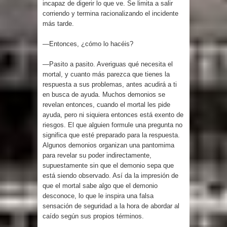
incapaz de digerir lo que ve. Se limita a salir
corriendo y termina racionalizando el incidente
más tarde.
—Entonces, ¿cómo lo hacéis?
—Pasito a pasito. Averiguas qué necesita el
mortal, y cuanto más parezca que tienes la
respuesta a sus problemas, antes acudirá a ti
en busca de ayuda. Muchos demonios se
revelan entonces, cuando el mortal les pide
ayuda, pero ni siquiera entonces está exento de
riesgos. El que alguien formule una pregunta no
significa que esté preparado para la respuesta.
Algunos demonios organizan una pantomima
para revelar su poder indirectamente,
supuestamente sin que el demonio sepa que
está siendo observado. Así da la impresión de
que el mortal sabe algo que el demonio
desconoce, lo que le inspira una falsa
sensación de seguridad a la hora de abordar al
caído según sus propios términos.