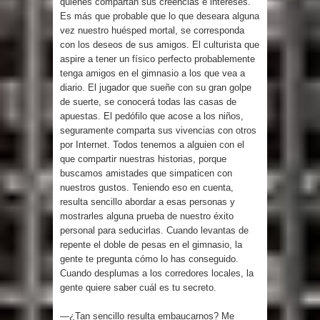
quienes compartan sus creencias e intereses.
Es más que probable que lo que deseara alguna
vez nuestro huésped mortal, se corresponda
con los deseos de sus amigos. El culturista que
aspire a tener un físico perfecto probablemente
tenga amigos en el gimnasio a los que vea a
diario. El jugador que sueñe con su gran golpe
de suerte, se conocerá todas las casas de
apuestas. El pedófilo que acose a los niños,
seguramente comparta sus vivencias con otros
por Internet. Todos tenemos a alguien con el
que compartir nuestras historias, porque
buscamos amistades que simpaticen con
nuestros gustos. Teniendo eso en cuenta,
resulta sencillo abordar a esas personas y
mostrarles alguna prueba de nuestro éxito
personal para seducirlas. Cuando levantas de
repente el doble de pesas en el gimnasio, la
gente te pregunta cómo lo has conseguido.
Cuando desplumas a los corredores locales, la
gente quiere saber cuál es tu secreto.
—¿Tan sencillo resulta embaucarnos? Me