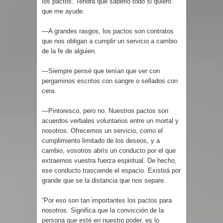
los pactos. Tendrá que saberlo todo si quiero
que me ayude.
—A grandes rasgos, los pactos son contratos
que nos obligan a cumplir un servicio a cambio
de la fe de alguien.
—Siempre pensé que tenían que ver con
pergaminos escritos con sangre o sellados con
cera.
—Pintoresco, pero no. Nuestros pactos son
acuerdos verbales voluntarios entre un mortal y
nosotros. Ofrecemos un servicio, como el
cumplimiento limitado de los deseos, y a
cambio, vosotros abrís un conducto por el que
extraemos vuestra fuerza espiritual. De hecho,
ese conducto trasciende el espacio. Existirá por
grande que se la distancia que nos separe.
“Por eso son tan importantes los pactos para
nosotros. Significa que la convicción de la
persona que esté en nuestro poder, es lo