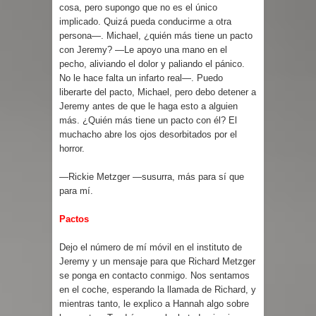
cosa, pero supongo que no es el único
implicado. Quizá pueda conducirme a otra
persona—. Michael, ¿quién más tiene un pacto
con Jeremy? —Le apoyo una mano en el
pecho, aliviando el dolor y paliando el pánico.
No le hace falta un infarto real—. Puedo
liberarte del pacto, Michael, pero debo detener a
Jeremy antes de que le haga esto a alguien
más. ¿Quién más tiene un pacto con él? El
muchacho abre los ojos desorbitados por el
horror.
—Rickie Metzger —susurra, más para sí que
para mí.
Pactos
Dejo el número de mí móvil en el instituto de
Jeremy y un mensaje para que Richard Metzger
se ponga en contacto conmigo. Nos sentamos
en el coche, esperando la llamada de Richard, y
mientras tanto, le explico a Hannah algo sobre