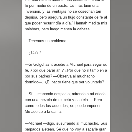
fe por medio de un pacto. Es más bien una
inversión, y las ventajas no se cosechan tan
deprisa, pero asegura un flujo constante de fe al
que poder recurrir día a día.” Hannah medita mis
palabras, pero luego menea la cabeza.
—Tenemos un problema.
—¿Cuál?
—Si Golgohasht acudió a Michael para segar su
fe, ¿por qué parar ahí? ¿Por qué no ir también a
por sus padres? —Observa al muchacho
dormido—. ¿El pacto tiene que ser voluntario?
—Sí —respondo despacio, mirando a mi criada
con una mezcla de respeto y cautela—. Pero
como todos los acuerdos, se puede imponer.
Me acerco a la cama.
—Michael —digo, susurrando al muchacho. Sus
párpados aletean. Sé que no voy a sacarle gran