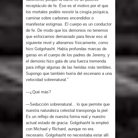
receptáculo de fe. Ése es el motivo por el que
los mortales podéis resistir la cirugía psíquica,
caminar sobre carbones encendidos o
manifestar estigmas. El cuerpo es un conductor
de fe. De modo que los demonios no tenemos
que esforzarnos demasiado para llevar eso al
siguiente nivel y alterarnos físicamente, como
hizo Golgohasht. Había profundas marcas de
garras en el cuerpo de los padres de Jeremy, y
el demonio hizo gala de una fuerza tremenda
para infligir algunas de las heridas más terribles.
Supongo que también huiría del escenario a una
velocidad sobrenatural.”
—¿Qué más?
—Seducción sobrenatural... lo que permite que
nuestra naturaleza celestial transponga la piel.
Es un reflejo de nuestra forma real y nuestro
actual estado de gracia. Golgohasht la empleó
con Michael y Richard, aunque no era
necesario. Golgohasht no necesitaba estar allí