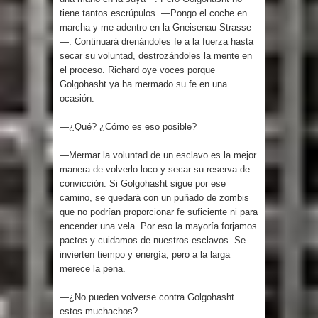
tiene tantos escrúpulos. —Pongo el coche en
marcha y me adentro en la Gneisenau Strasse
—. Continuará drenándoles fe a la fuerza hasta
secar su voluntad, destrozándoles la mente en
el proceso. Richard oye voces porque
Golgohasht ya ha mermado su fe en una
ocasión.
—¿Qué? ¿Cómo es eso posible?
—Mermar la voluntad de un esclavo es la mejor
manera de volverlo loco y secar su reserva de
convicción. Si Golgohasht sigue por ese
camino, se quedará con un puñado de zombis
que no podrían proporcionar fe suficiente ni para
encender una vela. Por eso la mayoría forjamos
pactos y cuidamos de nuestros esclavos. Se
invierten tiempo y energía, pero a la larga
merece la pena.
—¿No pueden volverse contra Golgohasht
estos muchachos?