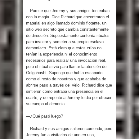
—Parece que Jeremy y sus amigos tonteaban
con la magia. Dice Richard que encontraron el
material en algo llamado dominio flotante, un
sitio web secreto que cambia constantemente
de dirección. Supuestamente contenía rituales
para invocar y someter a su propio esclavo
demoníaco. Está claro que estos críos no
tenían la experiencia ni el conocimiento
necesarios para realizar una invocación real,
pero el ritual sirvió para llamar la atención de
Golgohasht. Supongo que había escapado
como el resto de nosotros y que acababa de
abrirse paso a través del Velo. Richard dice que
sintieron cómo entraba una presencia en el
cuarto, y de repente a Jeremy le dio por ofrecer
su cuerpo al demonio.
—¿Qué pasó luego?
—Richard y sus amigos salieron corriendo, pero
Jeremy fue a visitarlos de uno en uno,