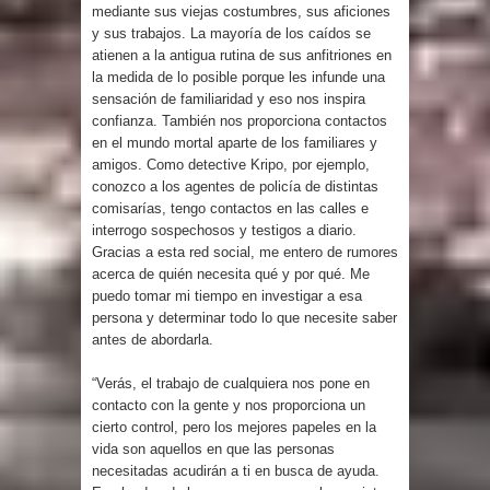
mediante sus viejas costumbres, sus aficiones
y sus trabajos. La mayoría de los caídos se
atienen a la antigua rutina de sus anfitriones en
la medida de lo posible porque les infunde una
sensación de familiaridad y eso nos inspira
confianza. También nos proporciona contactos
en el mundo mortal aparte de los familiares y
amigos. Como detective Kripo, por ejemplo,
conozco a los agentes de policía de distintas
comisarías, tengo contactos en las calles e
interrogo sospechosos y testigos a diario.
Gracias a esta red social, me entero de rumores
acerca de quién necesita qué y por qué. Me
puedo tomar mi tiempo en investigar a esa
persona y determinar todo lo que necesite saber
antes de abordarla.
“Verás, el trabajo de cualquiera nos pone en
contacto con la gente y nos proporciona un
cierto control, pero los mejores papeles en la
vida son aquellos en que las personas
necesitadas acudirán a ti en busca de ayuda.