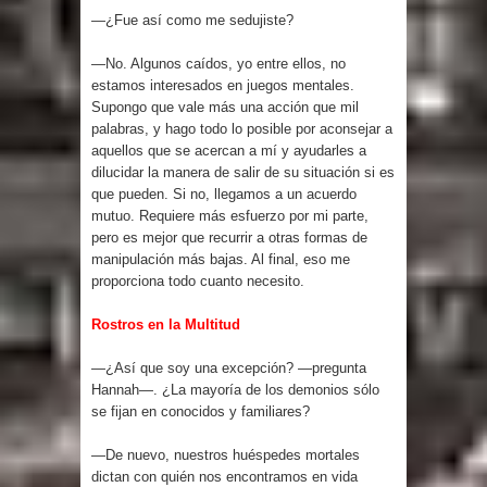
—¿Fue así como me sedujiste?
—No. Algunos caídos, yo entre ellos, no
estamos interesados en juegos mentales.
Supongo que vale más una acción que mil
palabras, y hago todo lo posible por aconsejar a
aquellos que se acercan a mí y ayudarles a
dilucidar la manera de salir de su situación si es
que pueden. Si no, llegamos a un acuerdo
mutuo. Requiere más esfuerzo por mi parte,
pero es mejor que recurrir a otras formas de
manipulación más bajas. Al final, eso me
proporciona todo cuanto necesito.
Rostros en la Multitud
—¿Así que soy una excepción? —pregunta
Hannah—. ¿La mayoría de los demonios sólo
se fijan en conocidos y familiares?
—De nuevo, nuestros huéspedes mortales
dictan con quién nos encontramos en vida