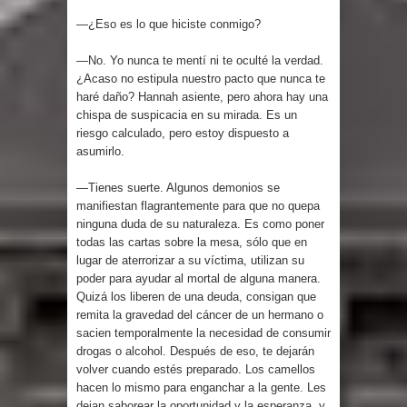
—¿Eso es lo que hiciste conmigo?
—No. Yo nunca te mentí ni te oculté la verdad.
¿Acaso no estipula nuestro pacto que nunca te
haré daño? Hannah asiente, pero ahora hay una
chispa de suspicacia en su mirada. Es un
riesgo calculado, pero estoy dispuesto a
asumirlo.
—Tienes suerte. Algunos demonios se
manifiestan flagrantemente para que no quepa
ninguna duda de su naturaleza. Es como poner
todas las cartas sobre la mesa, sólo que en
lugar de aterrorizar a su víctima, utilizan su
poder para ayudar al mortal de alguna manera.
Quizá los liberen de una deuda, consigan que
remita la gravedad del cáncer de un hermano o
sacien temporalmente la necesidad de consumir
drogas o alcohol. Después de eso, te dejarán
volver cuando estés preparado. Los camellos
hacen lo mismo para enganchar a la gente. Les
dejan saborear la oportunidad y la esperanza, y