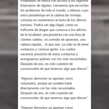
Empleados de banca con acceso a los registros
financieros de alguien, camareros que escuchan
los problemas de todo el mundo, u obreros cuyo
único pasatiempo en la cadena de montaje,
consista en mantenerse al tanto de los últimos
rumores. Podría ser algo ilegal, como un
traficante de drogas que conozca a los adictos
de la localidad, una prostituta con una lista de
clientes salidos, un corredor de apuestas, una
cabeza rapada... lo que sea. La vida va de tener
contactos y conocer gente. Los caídos
sacamos provecho de estos contactos y
averiguamos quiénes son los más necesitados.
Después de eso, es sólo cuestión de
convencerles de que tenemos algo que ofrecer.”
“Algunos demonios se apuntan como
voluntarios, porque así pueden tratar
directamente con los más necesitados.
Después de eso, es sólo cuestión de
convencerles de que tenemos algo que ofrecer.”
“Algunos demonios se apuntan como