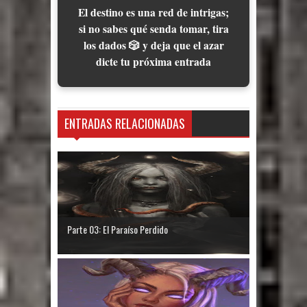
El destino es una red de intrigas;
si no sabes qué senda tomar, tira
los dados 🎲 y deja que el azar
dicte tu próxima entrada
ENTRADAS RELACIONADAS
Parte 03: El Paraíso Perdido