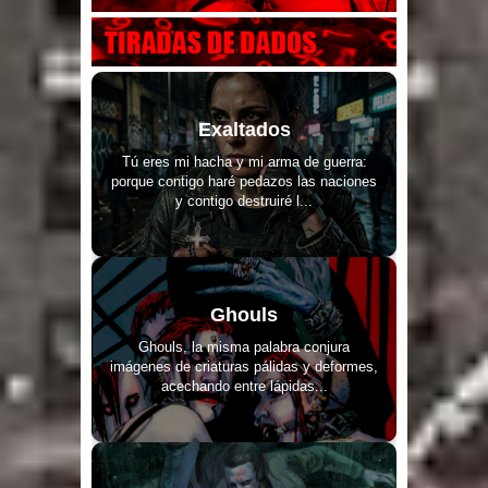
Exaltados
Tú eres mi hacha y mi arma de guerra:
porque contigo haré pedazos las naciones
y contigo destruiré l...
Ghouls
Ghouls, la misma palabra conjura
imágenes de criaturas pálidas y deformes,
acechando entre lápidas...