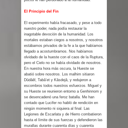
El Principio del Fin
El experimento había fracasado, y pese a todo
nuestro poder, nada podía restaurar la
inagotable devoción de la humanidad. Los
mortales estaban ciegos a nosotros, y nosotros
estábamos privados de la fe a la que habíamos
llegado a acostumbrarnos. Nos habíamos
olvidado de la hueste con el caos de la Ruptura,
pero el Cielo no se había olvidado de nosotros.
En nuestra hora más oscura, la Hueste se
abatió sobre nosotros. Los malhim sitiaron
Dûdâêl, Tabâ’et y Kâsdejâ, y redujeron a
escombros todos nuestros esfuerzos. Miguel y
su Hueste se reunieron entorno a Genhinnom y
se desencadenó una feroz batalla. Me han
contado que Lucifer no habló de rendición en
ningún momento ni siquiera al final. Las
Legiones de Escarlata y de Hierro combatieron
hasta el límite de sus fuerzas y defendieron las
murallas durante cuarenta días y cuarenta