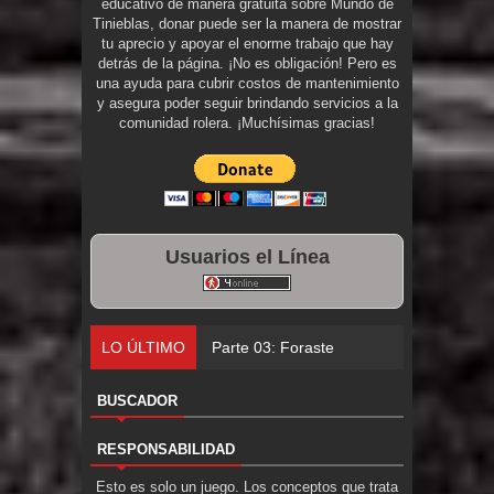
educativo de manera gratuita sobre Mundo de
Tinieblas, donar puede ser la manera de mostrar
tu aprecio y apoyar el enorme trabajo que hay
detrás de la página. ¡No es obligación! Pero es
una ayuda para cubrir costos de mantenimiento
y asegura poder seguir brindando servicios a la
comunidad rolera. ¡Muchísimas gracias!
Usuarios el Línea
LO ÚLTIMO
Parte 03: Forastero en Tierra Muerta
BUSCADOR
RESPONSABILIDAD
Esto es solo un juego. Los conceptos que trata