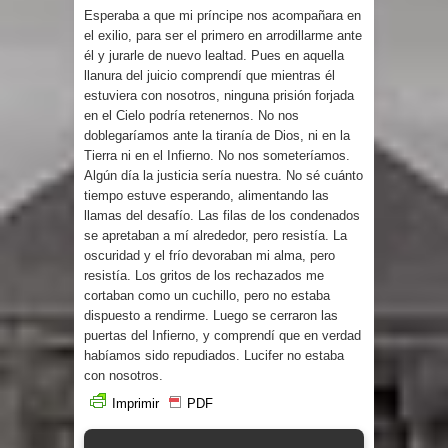
Esperaba a que mi príncipe nos acompañara en
el exilio, para ser el primero en arrodillarme ante
él y jurarle de nuevo lealtad. Pues en aquella
llanura del juicio comprendí que mientras él
estuviera con nosotros, ninguna prisión forjada
en el Cielo podría retenernos. No nos
doblegaríamos ante la tiranía de Dios, ni en la
Tierra ni en el Infierno. No nos someteríamos.
Algún día la justicia sería nuestra. No sé cuánto
tiempo estuve esperando, alimentando las
llamas del desafío. Las filas de los condenados
se apretaban a mí alrededor, pero resistía. La
oscuridad y el frío devoraban mi alma, pero
resistía. Los gritos de los rechazados me
cortaban como un cuchillo, pero no estaba
dispuesto a rendirme. Luego se cerraron las
puertas del Infierno, y comprendí que en verdad
habíamos sido repudiados. Lucifer no estaba
con nosotros.
Imprimir
PDF