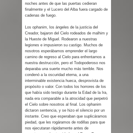
noches antes de que las puertas cedieran
finalmente y el Lucero del Alba fuera cargado de
cadenas de fuego.
Los ophanim, los ángeles de la justicia del
Creador, bajaron del Cielo rodeados de malhim y
la Hueste de Miguel. Rodearon a nuestras
legiones e impusieron su castigo. Muchos de
nosotros esperábamos emprender el largo
camino de regreso al Cielo para enfrentarnos a
nuestra destrucción, pero el Todopoderoso nos
deparaba una suerte mucho más terrible. Nos
condenó a la oscuridad eterna, a una
interminable existencia hueca, desprovista de
propósito o valor. Con todos los horrores de los
que había sido testigo durante la Edad de la Ira,
nada era comparable a la atrocidad que perpetró
el Cielo sobre nosotros al final. Los ophanim
dictaron sentencia, y se hizo el silencio por un
instante. Creo que esperaban que suplicáramos
piedad, que les rogáramos de rodillas para que
nos ejecutaran rápidamente antes de