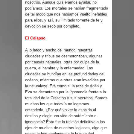
nosotros. Aunque quisiéramos ayudar, no
podíamos. Los mortales se habían fragmentado
de tal modo que nos habíamos vuelto inefables
para ellos, y así, su ilimitado torrente de fe y
devoción se secó por completo.
El Colapso
A lo largo y ancho del mundo, nuestras
ciudades y tribus se desmoronaban, algunas
por causas naturales, otras por culpa de la
guerra, el hambre y la enfermedad. Las
ciudades se hundían en las profundidades del
océano, mientras que otras eran invadidas por
la naturaleza. Era como si la raza de Adán y
Eva se decantaran por la ignorancia frente a la
totalidad de la Creación y sus secretos. Somos
muchos los que todavía no logramos
entenderlo. ¿Por qué volver la espalda al
destino y elegir una vida de sufrimiento e
ignorancia? Ésta fue la traición definitiva a los
ojos de muchas de nuestras legiones, algo que
pocos le han perdonado a la humanidad.