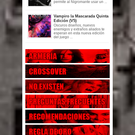
permite al Nigromante usar un ...
Vampiro la Mascarada Quinta
Edición (V5)
Oscuros diseños, nuevos
enemigos y extraños aliados te
esperan en esta nueva edición
del juego ...