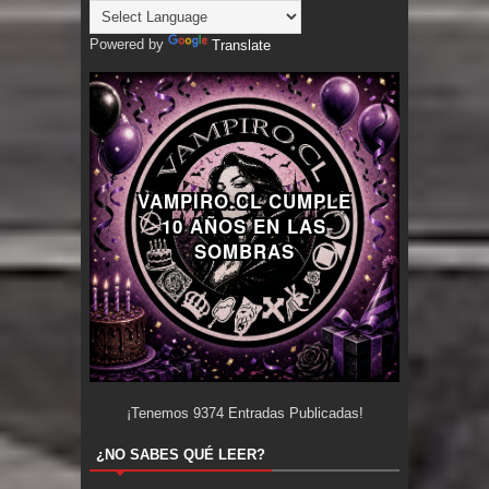
Powered by
Translate
VAMPIRO.CL CUMPLE
10 AÑOS EN LAS
SOMBRAS
¡Tenemos
9374
Entradas Publicadas!
¿NO SABES QUÉ LEER?