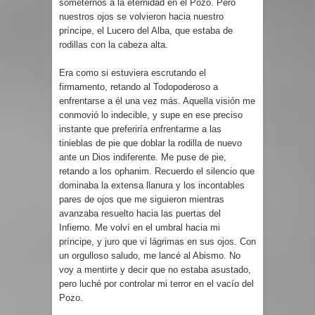
someternos a la eternidad en el Pozo. Pero
nuestros ojos se volvieron hacia nuestro
príncipe, el Lucero del Alba, que estaba de
rodillas con la cabeza alta.
Era como si estuviera escrutando el
firmamento, retando al Todopoderoso a
enfrentarse a él una vez más. Aquella visión me
conmovió lo indecible, y supe en ese preciso
instante que preferiría enfrentarme a las
tinieblas de pie que doblar la rodilla de nuevo
ante un Dios indiferente. Me puse de pie,
retando a los ophanim. Recuerdo el silencio que
dominaba la extensa llanura y los incontables
pares de ojos que me siguieron mientras
avanzaba resuelto hacia las puertas del
Infierno. Me volví en el umbral hacia mi
príncipe, y juro que vi lágrimas en sus ojos. Con
un orgulloso saludo, me lancé al Abismo. No
voy a mentirte y decir que no estaba asustado,
pero luché por controlar mi terror en el vacío del
Pozo.