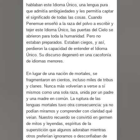
hablaban este Idioma Único, una lengua pura
que admitía ambigüedades y les permitía captar
el significado de todas las cosas. Cuando
Penemue enseñó a la raza del polvo a escribir y
tejer este Idioma Único, las puertas del Cielo se
abrieron para toda la humanidad. Pero no
estaban preparados. Estaban ciegos, y así,
perdieron la capacidad de entender el Idioma
Único. Su discurso degeneró en una cacofonía
de idiomas menores.
En lugar de una nación de mortales, se
fragmentaron en cientos, incluso miles de tribus
y clanes. Nunca más volverían a verse a sí
mismos como una sola raza, unida por un padre
y una madre en común. La ruptura de las
lenguas mortales tuvo otra consecuencia: ya no
podían mirarnos y comprender con claridad qué
veían. Nuestro recuerdo se convirtió en germen
de mitos y leyendas, espíritus de la
superstición que algunos adoraban mientras
otros preferían ignorarnos o desconfiaban de