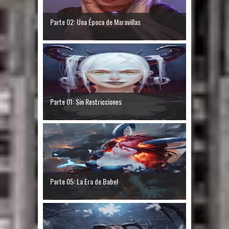
Parte 02: Una Época de Maravillas
Parte 01: Sin Restricciones
Parte 05: La Era de Babel