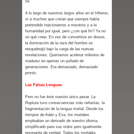
sé.
A lo largo de nuestros largos años en el Infierno,
oí a muchos que creían que siempre había
pretendido traicionarnos a nosotros y a la
humanidad por igual, pero ¿con qué fin? Ya no
sé qué creer. En vez de convertirse en dioses,
la iluminación de la raza del hombre se
resquebrajó bajo la carga de las nuevas
revelaciones. Queríamos acelerar milenios de
madurez en apenas un puñado de
generaciones. Era demasiado, demasiado
pronto.
Las Falsas Lenguas
Pero no fue éste nuestro único pesar. La
Ruptura tuvo consecuencias más nefastas: la
fragmentación de la lengua mortal. Desde los
tiempos de Adán y Eva, los mortales
empleaban un derivado de nuestro idioma,
simplificado para sus oídos pero igualmente
resonante de verdad. Todos los mortales