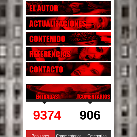
9374
906
Populares
Commentarios
Categorías