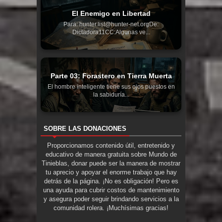
El Enemigo en Libertad
Para: hunter.list@hunter-net.orgDe:
Dictadora11CC:Algunas ve...
Parte 03: Forastero en Tierra Muerta
El hombre inteligente tiene sus ojos puestos en
la sabiduría...
SOBRE LAS DONACIONES
Proporcionamos contenido útil, entretenido y
educativo de manera gratuita sobre Mundo de
Tinieblas, donar puede ser la manera de mostrar
tu aprecio y apoyar el enorme trabajo que hay
detrás de la página. ¡No es obligación! Pero es
una ayuda para cubrir costos de mantenimiento
y asegura poder seguir brindando servicios a la
comunidad rolera. ¡Muchísimas gracias!