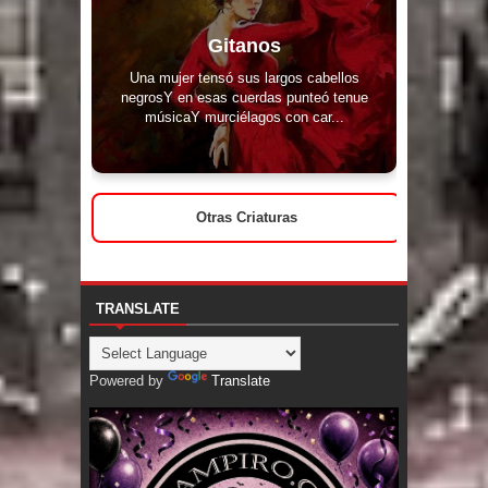
Gitanos
Una mujer tensó sus largos cabellos
negrosY en esas cuerdas punteó tenue
músicaY murciélagos con car...
Otras Criaturas
TRANSLATE
Powered by
Translate