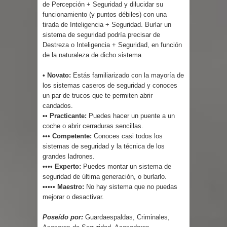
de Percepción + Seguridad y dilucidar su
funcionamiento (y puntos débiles) con una
tirada de Inteligencia + Seguridad. Burlar un
sistema de seguridad podría precisar de
Destreza o Inteligencia + Seguridad, en función
de la naturaleza de dicho sistema.
• Novato:
Estás familiarizado con la mayoría de
los sistemas caseros de seguridad y conoces
un par de trucos que te permiten abrir
candados.
•• Practicante:
Puedes hacer un puente a un
coche o abrir cerraduras sencillas.
••• Competente:
Conoces casi todos los
sistemas de seguridad y la técnica de los
grandes ladrones.
•••• Experto:
Puedes montar un sistema de
seguridad de última generación, o burlarlo.
••••• Maestro:
No hay sistema que no puedas
mejorar o desactivar.
Poseído por:
Guardaespaldas, Criminales,