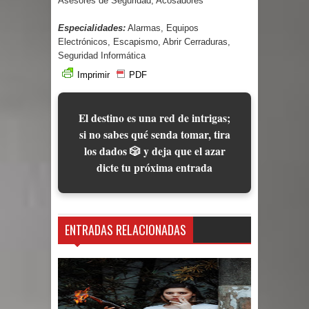
Asesores de Seguridad, Acosadores
Especialidades:
Alarmas, Equipos
Electrónicos, Escapismo, Abrir Cerraduras,
Seguridad Informática
Imprimir
PDF
El destino es una red de intrigas;
si no sabes qué senda tomar, tira
los dados 🎲 y deja que el azar
dicte tu próxima entrada
ENTRADAS RELACIONADAS