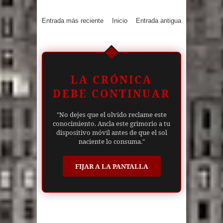
Entrada más reciente
Inicio
Entrada antigua
LA CRÓNICA
DEBE CONTINUAR
"No dejes que el olvido reclame este
conocimiento. Ancla este grimorio a tu
dispositivo móvil antes de que el sol
naciente lo consuma."
FIJAR A LA PANTALLA