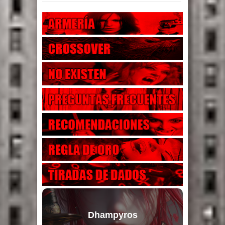
Dhampyros