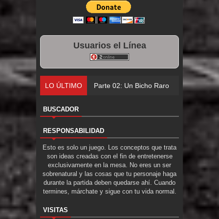
Usuarios el Línea
LO ÚLTIMO
Parte 02: Un Bicho Raro
BUSCADOR
RESPONSABILIDAD
Esto es solo un juego. Los conceptos que trata
son ideas creadas con el fin de entretenerse
exclusivamente en la mesa. No eres un ser
sobrenatural y las cosas que tu personaje haga
durante la partida deben quedarse ahí. Cuando
termines, márchate y sigue con tu vida normal.
VISITAS