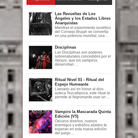
Las Revueltas de Los
Ángeles y los Estados Libres
Anarquistas
Mientras el experimento soviético
del Consejo Brujah se convertía
en una potencia mundial, una ...
Disciplinas
Las Disciplinas son poderes
sobrenaturales concedidos por el
Abrazo, que los vampiros
desarrollan ...
Ritual Nivel 01 - Ritual del
Espejo Humeante
Llamado así en honor al dios
azteca Tezcatlipoca, este ritual le
permite al Nigromante usar un ...
Vampiro la Mascarada Quinta
Edición (V5)
Oscuros diseños, nuevos
enemigos y extraños aliados te
esperan en esta nueva edición
del juego ...