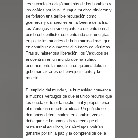
les suponía los alejó aún más de los hombres y
los caídos por igual. Aunque muchos sirvieron y
se forjaron una terrible reputación como
guerreros y campeones en la Guerra de la Ira,
los Verdugos en su conjunto se encontraban al
borde del conflicto, concentrando sus energías
en paliar las muertes de la humanidad más que
en contribuir a aumentar el número de víctimas.
Tras su misteriosa liberación, los Verdugos se
encuentran en un mundo que ha sufrido
enormemente la ausencia de quienes debían
gobernar las artes del envejecimiento y la
muerte.
El suplicio del mundo y la humanidad convence
a muchos Verdugos de que el único recurso que
les queda es traer la noche final y proporcionar
al mundo una muerte piadosa. Un puñado de
demonios determinados, en cambio, ven el
daño que se ha producido y creen que al
restaurar el equilibrio, los Verdugos podrían
ganarse por fin la paz y la comprensión de la