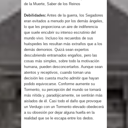
de la Muerte, Saber de los Reinos
Debilidades:
Antes de la guerra, los Segadores
eran evitados a menudo por los demás ángeles,
lo que les proporciona un aire de indiferencia
que suele encubrir su intenso escrutinio del
mundo vivo. Incluso los recuerdos de sus
huéspedes les resultan más extraños que a los
demás demonios. Quizá sean expertos
descubriendo entramados engaños, pero las
cosas más simples, sobre todo la motivación
humana, pueden desconcertarlos. Aunque sean
atentos y receptivos, cuando toman una
decisión les cuesta mucho admitir que hayan
podido equivocarse. Conforme aumente su
Tormento, su percepción del mundo se tornará
más nítida y, paradójicamente, se sentirán más
aislados de él. Casi todo el daño que provoque
un Verdugo con un Tormento elevado obedecerá
a su obsesión por dejar alguna huella en la
realidad que se le escapa entre los dedos.