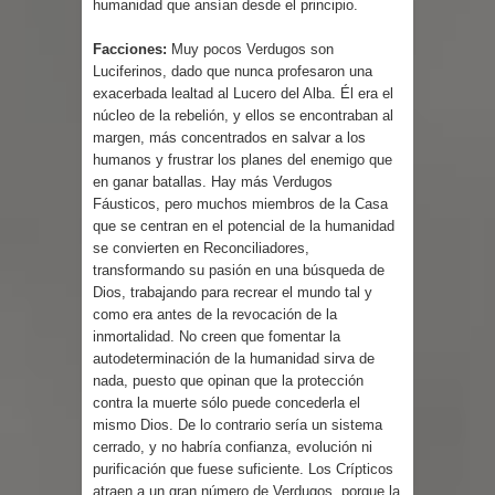
humanidad que ansían desde el principio.
Facciones:
Muy pocos Verdugos son
Luciferinos, dado que nunca profesaron una
exacerbada lealtad al Lucero del Alba. Él era el
núcleo de la rebelión, y ellos se encontraban al
margen, más concentrados en salvar a los
humanos y frustrar los planes del enemigo que
en ganar batallas. Hay más Verdugos
Fáusticos, pero muchos miembros de la Casa
que se centran en el potencial de la humanidad
se convierten en Reconciliadores,
transformando su pasión en una búsqueda de
Dios, trabajando para recrear el mundo tal y
como era antes de la revocación de la
inmortalidad. No creen que fomentar la
autodeterminación de la humanidad sirva de
nada, puesto que opinan que la protección
contra la muerte sólo puede concederla el
mismo Dios. De lo contrario sería un sistema
cerrado, y no habría confianza, evolución ni
purificación que fuese suficiente. Los Crípticos
atraen a un gran número de Verdugos, porque la