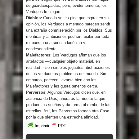
de guardaespaldas, pero, evidentemente, los
Verdugos lo niegan.
Diablos:
Cunado se les pide que expresen su
opinión, los Verdugos a menudo parecen sentir
una extraña conmiseración por los Diablos. Sus
mentiras y ambiciones podrían recibir por toda
respuesta una sonrisa lacónica y
condescendiente.
Malefactores:
Los Verdugos afirman que los
artefactos —cualquier objeto material, en
realidad— son simples juguetes, distracciones
de los verdaderos problemas del mundo. Sin
embargo, parecen llevarse bien con los
Malefactores y les gusta tenerlos cerca.
Perversos:
Algunos Verdugos dicen que, en
ausencia de Dios, ahora es la muerte la que
produce los sueños y da forma al rumbo de las
estrellas. Así, los Perversos forman otra Casa
por la que sienten una estrecha afinidad.
Imprimir
PDF