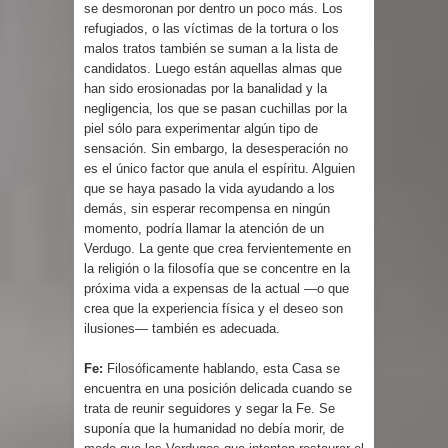
se desmoronan por dentro un poco más. Los
refugiados, o las víctimas de la tortura o los
malos tratos también se suman a la lista de
candidatos. Luego están aquellas almas que
han sido erosionadas por la banalidad y la
negligencia, los que se pasan cuchillas por la
piel sólo para experimentar algún tipo de
sensación. Sin embargo, la desesperación no
es el único factor que anula el espíritu. Alguien
que se haya pasado la vida ayudando a los
demás, sin esperar recompensa en ningún
momento, podría llamar la atención de un
Verdugo. La gente que crea fervientemente en
la religión o la filosofía que se concentre en la
próxima vida a expensas de la actual —o que
crea que la experiencia física y el deseo son
ilusiones— también es adecuada.
Fe:
Filosóficamente hablando, esta Casa se
encuentra en una posición delicada cuando se
trata de reunir seguidores y segar la Fe. Se
suponía que la humanidad no debía morir, de