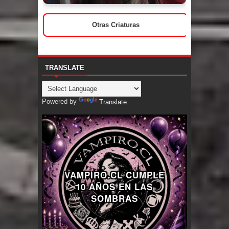
Otras Criaturas
TRANSLATE
Powered by
Translate
VAMPIRO.CL CUMPLE
10 AÑOS EN LAS
SOMBRAS