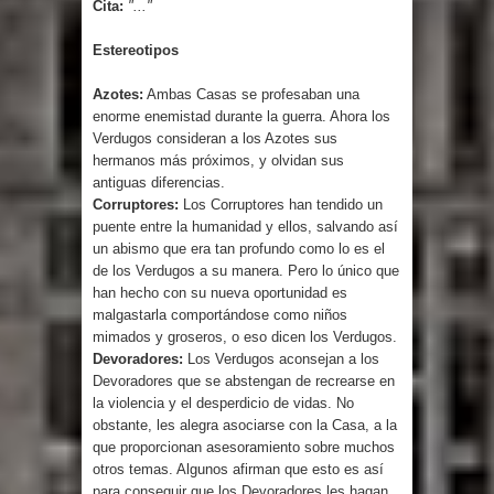
Cita:
"..."
Estereotipos
Azotes:
Ambas Casas se profesaban una
enorme enemistad durante la guerra. Ahora los
Verdugos consideran a los Azotes sus
hermanos más próximos, y olvidan sus
antiguas diferencias.
Corruptores:
Los Corruptores han tendido un
puente entre la humanidad y ellos, salvando así
un abismo que era tan profundo como lo es el
de los Verdugos a su manera. Pero lo único que
han hecho con su nueva oportunidad es
malgastarla comportándose como niños
mimados y groseros, o eso dicen los Verdugos.
Devoradores:
Los Verdugos aconsejan a los
Devoradores que se abstengan de recrearse en
la violencia y el desperdicio de vidas. No
obstante, les alegra asociarse con la Casa, a la
que proporcionan asesoramiento sobre muchos
otros temas. Algunos afirman que esto es así
para conseguir que los Devoradores les hagan