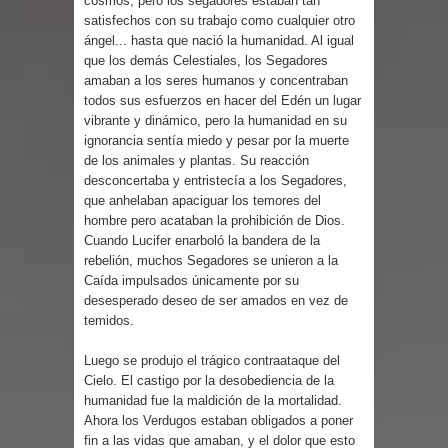
cosmos, pero los segadores estaban tan
satisfechos con su trabajo como cualquier otro
ángel... hasta que nació la humanidad. Al igual
que los demás Celestiales, los Segadores
amaban a los seres humanos y concentraban
todos sus esfuerzos en hacer del Edén un lugar
vibrante y dinámico, pero la humanidad en su
ignorancia sentía miedo y pesar por la muerte
de los animales y plantas. Su reacción
desconcertaba y entristecía a los Segadores,
que anhelaban apaciguar los temores del
hombre pero acataban la prohibición de Dios.
Cuando Lucifer enarboló la bandera de la
rebelión, muchos Segadores se unieron a la
Caída impulsados únicamente por su
desesperado deseo de ser amados en vez de
temidos.
Luego se produjo el trágico contraataque del
Cielo. El castigo por la desobediencia de la
humanidad fue la maldición de la mortalidad.
Ahora los Verdugos estaban obligados a poner
fin a las vidas que amaban, y el dolor que esto