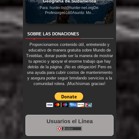
Geografía de Sudamérica
Para: hunter.list@hunter-net.orgDe:
Profesorgeo160Asunto: Mo...
SOBRE LAS DONACIONES
Proporcionamos contenido útil, entretenido y
educativo de manera gratuita sobre Mundo de
Tinieblas, donar puede ser la manera de mostrar
tu aprecio y apoyar el enorme trabajo que hay
detrás de la página. ¡No es obligación! Pero es
una ayuda para cubrir costos de mantenimiento
y asegura poder seguir brindando servicios a la
comunidad rolera. ¡Muchísimas gracias!
Usuarios el Línea