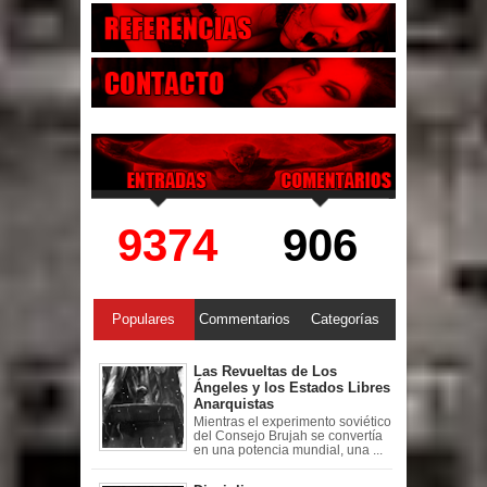
9374
906
Populares
Commentarios
Categorías
Las Revueltas de Los
Ángeles y los Estados Libres
Anarquistas
Mientras el experimento soviético
del Consejo Brujah se convertía
en una potencia mundial, una ...