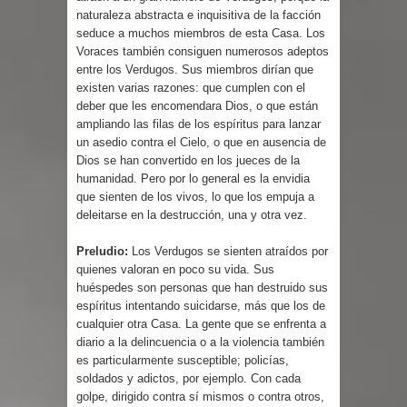
naturaleza abstracta e inquisitiva de la facción
seduce a muchos miembros de esta Casa. Los
Voraces también consiguen numerosos adeptos
entre los Verdugos. Sus miembros dirían que
existen varias razones: que cumplen con el
deber que les encomendara Dios, o que están
ampliando las filas de los espíritus para lanzar
un asedio contra el Cielo, o que en ausencia de
Dios se han convertido en los jueces de la
humanidad. Pero por lo general es la envidia
que sienten de los vivos, lo que los empuja a
deleitarse en la destrucción, una y otra vez.
Preludio:
Los Verdugos se sienten atraídos por
quienes valoran en poco su vida. Sus
huéspedes son personas que han destruido sus
espíritus intentando suicidarse, más que los de
cualquier otra Casa. La gente que se enfrenta a
diario a la delincuencia o a la violencia también
es particularmente susceptible; policías,
soldados y adictos, por ejemplo. Con cada
golpe, dirigido contra sí mismos o contra otros,