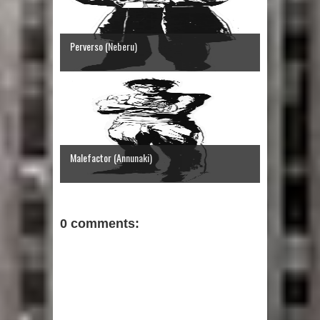
Perverso (Neberu)
Malefactor (Annunaki)
0 comments: