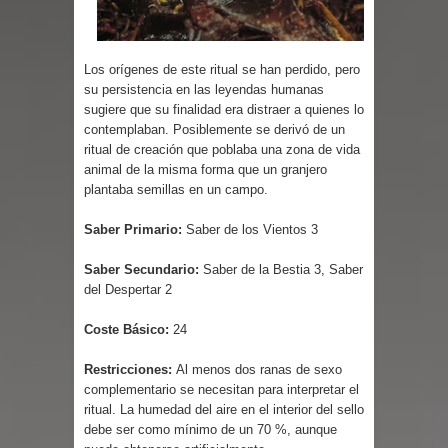
Parte 08: Razones Personales
Los orígenes de este ritual se han perdido, pero
su persistencia en las leyendas humanas
sugiere que su finalidad era distraer a quienes lo
contemplaban. Posiblemente se derivó de un
ritual de creación que poblaba una zona de vida
animal de la misma forma que un granjero
plantaba semillas en un campo.
Saber Primario:
Saber de los Vientos 3
Saber Secundario:
Saber de la Bestia 3, Saber
del Despertar 2
Coste Básico:
24
Restricciones:
Al menos dos ranas de sexo
complementario se necesitan para interpretar el
ritual. La humedad del aire en el interior del sello
debe ser como mínimo de un 70 %, aunque