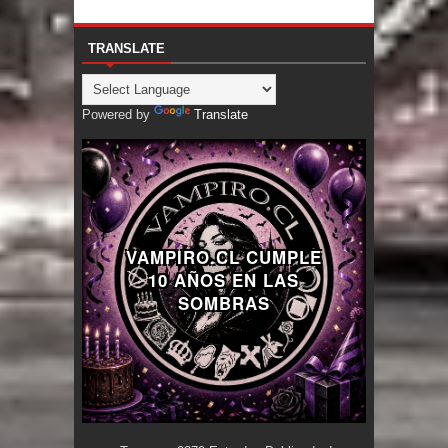
TRANSLATE
Powered by
Translate
VAMPIRO.CL CUMPLE
10 AÑOS EN LAS
SOMBRAS