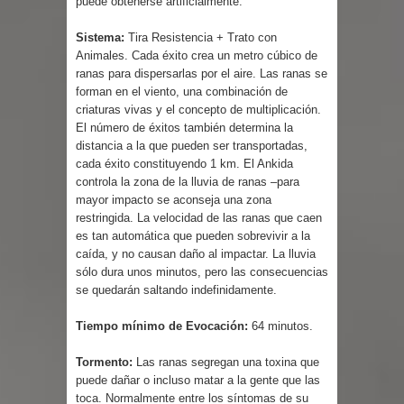
puede obtenerse artificialmente.
Sistema:
Tira Resistencia + Trato con
Animales. Cada éxito crea un metro cúbico de
ranas para dispersarlas por el aire. Las ranas se
forman en el viento, una combinación de
criaturas vivas y el concepto de multiplicación.
El número de éxitos también determina la
distancia a la que pueden ser transportadas,
cada éxito constituyendo 1 km. El Ankida
controla la zona de la lluvia de ranas –para
mayor impacto se aconseja una zona
restringida. La velocidad de las ranas que caen
es tan automática que pueden sobrevivir a la
caída, y no causan daño al impactar. La lluvia
sólo dura unos minutos, pero las consecuencias
se quedarán saltando indefinidamente.
Tiempo mínimo de Evocación:
64 minutos.
Tormento:
Las ranas segregan una toxina que
puede dañar o incluso matar a la gente que las
toca. Normalmente entre los síntomas de su