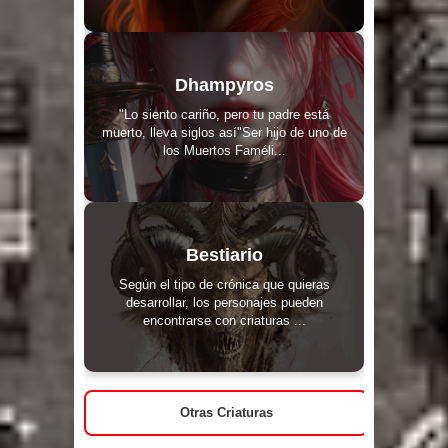
Dhampyros
"Lo siento cariño, pero tu padre está
muerto, lleva siglos así"Ser hijo de uno de
los Muertos Faméli...
Bestiario
Según el tipo de crónica que quieras
desarrollar, los personajes pueden
encontrarse con criaturas ...
Otras Criaturas