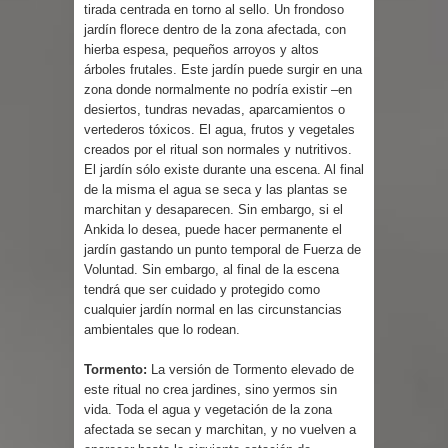
tirada centrada en torno al sello. Un frondoso
jardín florece dentro de la zona afectada, con
hierba espesa, pequeños arroyos y altos
árboles frutales. Este jardín puede surgir en una
zona donde normalmente no podría existir –en
desiertos, tundras nevadas, aparcamientos o
vertederos tóxicos. El agua, frutos y vegetales
creados por el ritual son normales y nutritivos.
El jardín sólo existe durante una escena. Al final
de la misma el agua se seca y las plantas se
marchitan y desaparecen. Sin embargo, si el
Ankida lo desea, puede hacer permanente el
jardín gastando un punto temporal de Fuerza de
Voluntad. Sin embargo, al final de la escena
tendrá que ser cuidado y protegido como
cualquier jardín normal en las circunstancias
ambientales que lo rodean.
Tormento:
La versión de Tormento elevado de
este ritual no crea jardines, sino yermos sin
vida. Toda el agua y vegetación de la zona
afectada se secan y marchitan, y no vuelven a