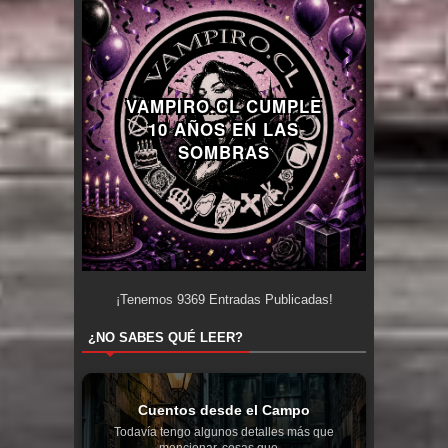
VAMPIRO.CL CUMPLE
10 AÑOS EN LAS
SOMBRAS
¡Tenemos
9369
Entradas Publicadas!
¿NO SABES QUÉ LEER?
Cuentos desde el Campo
Todavía tengo algunos detalles más que