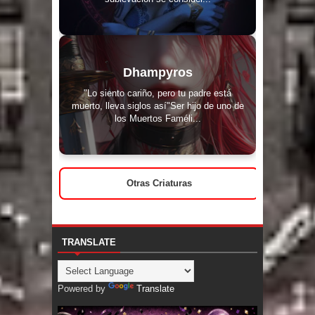
Dhampyros
"Lo siento cariño, pero tu padre está
muerto, lleva siglos así"Ser hijo de uno de
los Muertos Faméli...
Otras Criaturas
TRANSLATE
Powered by
Translate