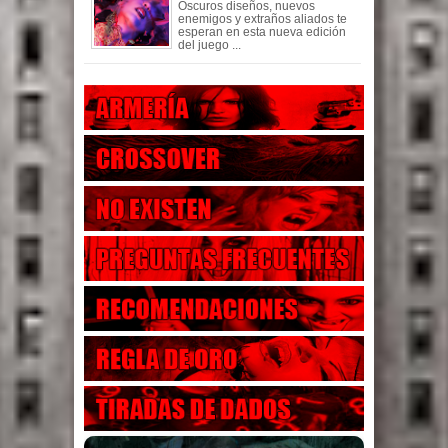
Oscuros diseños, nuevos
enemigos y extraños aliados te
esperan en esta nueva edición
del juego ...