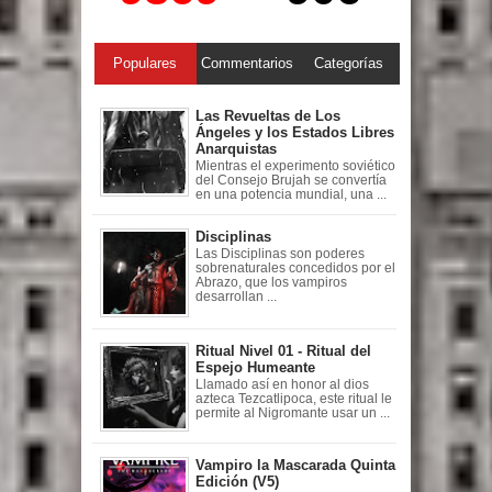
Populares
Commentarios
Categorías
Las Revueltas de Los
Ángeles y los Estados Libres
Anarquistas
Mientras el experimento soviético
del Consejo Brujah se convertía
en una potencia mundial, una ...
Disciplinas
Las Disciplinas son poderes
sobrenaturales concedidos por el
Abrazo, que los vampiros
desarrollan ...
Ritual Nivel 01 - Ritual del
Espejo Humeante
Llamado así en honor al dios
azteca Tezcatlipoca, este ritual le
permite al Nigromante usar un ...
Vampiro la Mascarada Quinta
Edición (V5)