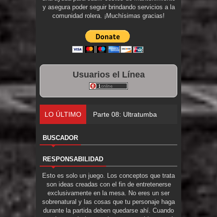
y asegura poder seguir brindando servicios a la
comunidad rolera. ¡Muchísimas gracias!
Usuarios el Línea
LO ÚLTIMO
Parte 07: Asuntos que Resol
BUSCADOR
RESPONSABILIDAD
Esto es solo un juego. Los conceptos que trata
son ideas creadas con el fin de entretenerse
exclusivamente en la mesa. No eres un ser
sobrenatural y las cosas que tu personaje haga
durante la partida deben quedarse ahí. Cuando