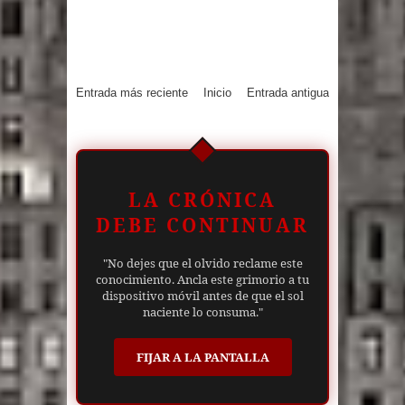
Entrada más reciente
Inicio
Entrada antigua
LA CRÓNICA
DEBE CONTINUAR
"No dejes que el olvido reclame este
conocimiento. Ancla este grimorio a tu
dispositivo móvil antes de que el sol
naciente lo consuma."
FIJAR A LA PANTALLA