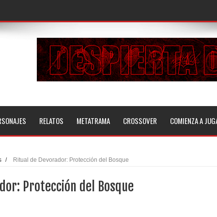
RSONAJES
RELATOS
METATRAMA
CROSSOVER
COMIENZA A JUG
s
/
Ritual de Devorador: Protección del Bosque
dor: Protección del Bosque