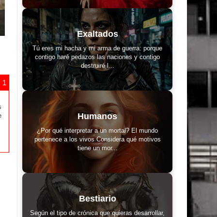
Exaltados
Tú eres mi hacha y mi arma de guerra: porque
contigo haré pedazos las naciones y contigo
destruiré l...
s
Humanos
e
¿Por qué interpretar a un mortal? El mundo
pertenece a los vivos Considera qué motivos
tiene un mor...
Bestiario
Según el tipo de crónica que quieras desarrollar,