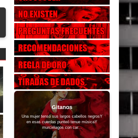
Gitanos
Una mujer tensó sus largos cabellos negrosY
en esas cuerdas punteó tenue músicaY
murciélagos con car...