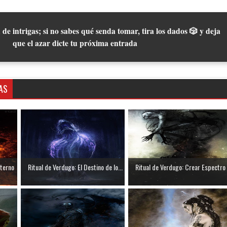
 de intrigas; si no sabes qué senda tomar, tira los dados 🎲 y deja
que el azar dicte tu próxima entrada
AS
Eterno
Ritual de Verdugo: El Destino de lo...
Ritual de Verdugo: Crear Espectro