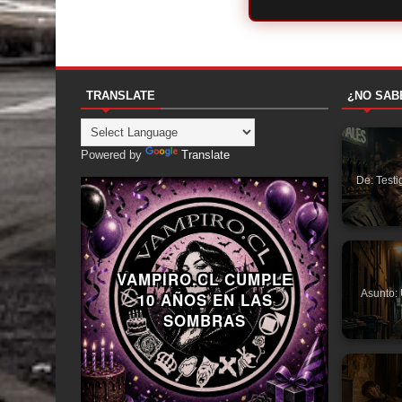
TRANSLATE
¿NO SAB
Powered by
Translate
De: Testi
VAMPIRO.CL CUMPLE
Asunto: 
10 AÑOS EN LAS
SOMBRAS