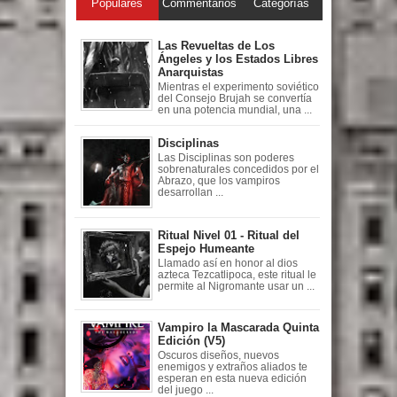
Populares
Commentarios
Categorías
Las Revueltas de Los
Ángeles y los Estados Libres
Anarquistas
Mientras el experimento soviético
del Consejo Brujah se convertía
en una potencia mundial, una ...
Disciplinas
Las Disciplinas son poderes
sobrenaturales concedidos por el
Abrazo, que los vampiros
desarrollan ...
Ritual Nivel 01 - Ritual del
Espejo Humeante
Llamado así en honor al dios
azteca Tezcatlipoca, este ritual le
permite al Nigromante usar un ...
Vampiro la Mascarada Quinta
Edición (V5)
Oscuros diseños, nuevos
enemigos y extraños aliados te
esperan en esta nueva edición
del juego ...