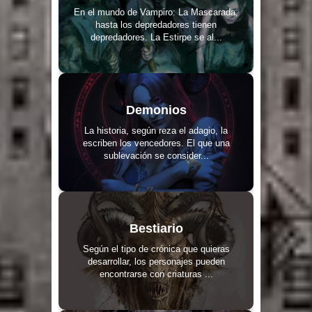
En el mundo de Vampiro: La Mascarada,
hasta los depredadores tienen
depredadores. La Estirpe se al...
Demonios
La historia, según reza el adagio, la
escriben los vencedores. El que una
sublevación se consider...
Bestiario
Según el tipo de crónica que quieras
desarrollar, los personajes pueden
encontrarse con criaturas ...