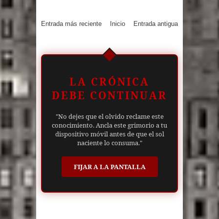
Entrada más reciente
Inicio
Entrada antigua
LA CRÓNICA
DEBE CONTINUAR
"No dejes que el olvido reclame este
conocimiento. Ancla este grimorio a tu
dispositivo móvil antes de que el sol
naciente lo consuma."
FIJAR A LA PANTALLA