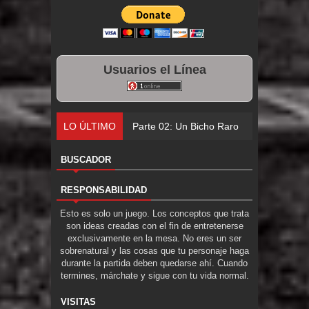
Usuarios el Línea
LO ÚLTIMO
Parte 02: Un Bicho Raro
BUSCADOR
RESPONSABILIDAD
Esto es solo un juego. Los conceptos que trata
son ideas creadas con el fin de entretenerse
exclusivamente en la mesa. No eres un ser
sobrenatural y las cosas que tu personaje haga
durante la partida deben quedarse ahí. Cuando
termines, márchate y sigue con tu vida normal.
VISITAS