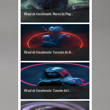
Ritual de Encadenado: Marea de Plag...
Ritual de Encadenado: Cascada de Al...
Ritual de Encadenado: Canción del I...