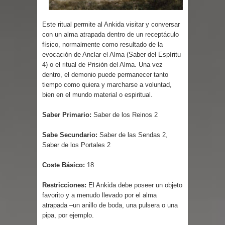
Parte 06: El Trato con los Muertos
Este ritual permite al Ankida visitar y conversar
con un alma atrapada dentro de un receptáculo
físico, normalmente como resultado de la
evocación de Anclar el Alma (Saber del Espíritu
4) o el ritual de Prisión del Alma. Una vez
dentro, el demonio puede permanecer tanto
tiempo como quiera y marcharse a voluntad,
bien en el mundo material o espiritual.
Saber Primario:
Saber de los Reinos 2
Sabe Secundario:
Saber de las Sendas 2,
Saber de los Portales 2
Coste Básico:
18
Restricciones:
El Ankida debe poseer un objeto
favorito y a menudo llevado por el alma
atrapada –un anillo de boda, una pulsera o una
pipa, por ejemplo.