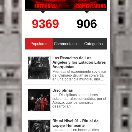
9369
906
Populares
Commentarios
Categorías
Las Revueltas de Los
Ángeles y los Estados Libres
Anarquistas
Mientras el experimento soviético
del Consejo Brujah se convertía
en una potencia mundial, una ...
Disciplinas
Las Disciplinas son poderes
sobrenaturales concedidos por el
Abrazo, que los vampiros
desarrollan ...
Ritual Nivel 01 - Ritual del
Espejo Humeante
Llamado así en honor al dios