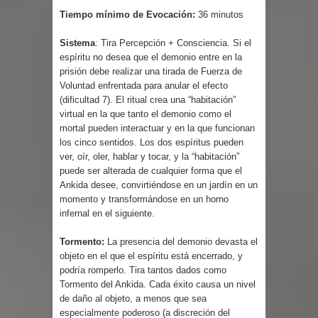
Tiempo mínimo de Evocación:
36 minutos
Sistema
: Tira Percepción + Consciencia. Si el
espíritu no desea que el demonio entre en la
prisión debe realizar una tirada de Fuerza de
Voluntad enfrentada para anular el efecto
(dificultad 7). El ritual crea una “habitación”
virtual en la que tanto el demonio como el
mortal pueden interactuar y en la que funcionan
los cinco sentidos. Los dos espíritus pueden
ver, oír, oler, hablar y tocar, y la “habitación”
puede ser alterada de cualquier forma que el
Ankida desee, convirtiéndose en un jardín en un
momento y transformándose en un horno
infernal en el siguiente.
Tormento:
La presencia del demonio devasta el
objeto en el que el espíritu está encerrado, y
podría romperlo. Tira tantos dados como
Tormento del Ankida. Cada éxito causa un nivel
de daño al objeto, a menos que sea
especialmente poderoso (a discreción del