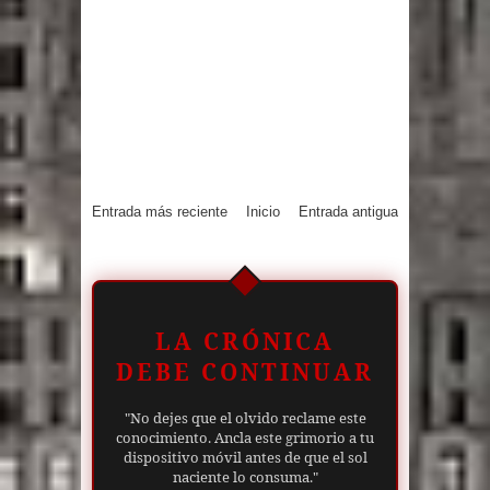
Entrada más reciente
Inicio
Entrada antigua
LA CRÓNICA
DEBE CONTINUAR
"No dejes que el olvido reclame este
conocimiento. Ancla este grimorio a tu
dispositivo móvil antes de que el sol
naciente lo consuma."