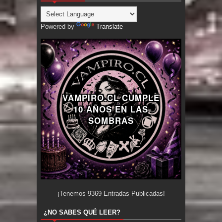
Powered by
Translate
VAMPIRO.CL CUMPLE
10 AÑOS EN LAS
SOMBRAS
¡Tenemos
9369
Entradas Publicadas!
¿NO SABES QUÉ LEER?