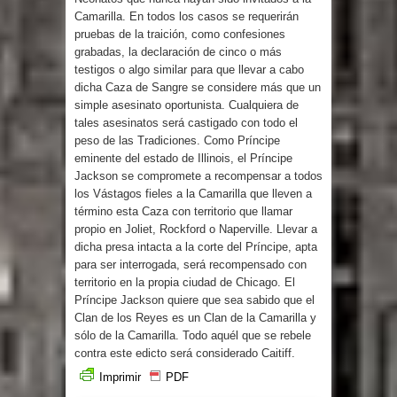
Camarilla. En todos los casos se requerirán
pruebas de la traición, como confesiones
grabadas, la declaración de cinco o más
testigos o algo similar para que llevar a cabo
dicha Caza de Sangre se considere más que un
simple asesinato oportunista. Cualquiera de
tales asesinatos será castigado con todo el
peso de las Tradiciones. Como Príncipe
eminente del estado de Illinois, el Príncipe
Jackson se compromete a recompensar a todos
los Vástagos fieles a la Camarilla que lleven a
término esta Caza con territorio que llamar
propio en Joliet, Rockford o Naperville. Llevar a
dicha presa intacta a la corte del Príncipe, apta
para ser interrogada, será recompensado con
territorio en la propia ciudad de Chicago. El
Príncipe Jackson quiere que sea sabido que el
Clan de los Reyes es un Clan de la Camarilla y
sólo de la Camarilla. Todo aquél que se rebele
contra este edicto será considerado Caitiff.
Imprimir
PDF