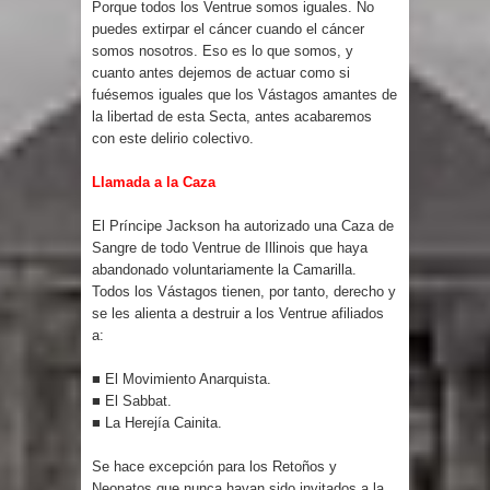
Porque todos los Ventrue somos iguales. No
puedes extirpar el cáncer cuando el cáncer
somos nosotros. Eso es lo que somos, y
cuanto antes dejemos de actuar como si
fuésemos iguales que los Vástagos amantes de
la libertad de esta Secta, antes acabaremos
con este delirio colectivo.
Llamada a la Caza
El Príncipe Jackson ha autorizado una Caza de
Sangre de todo Ventrue de Illinois que haya
abandonado voluntariamente la Camarilla.
Todos los Vástagos tienen, por tanto, derecho y
se les alienta a destruir a los Ventrue afiliados
a:
■ El Movimiento Anarquista.
■ El Sabbat.
■ La Herejía Cainita.
Se hace excepción para los Retoños y
Neonatos que nunca hayan sido invitados a la