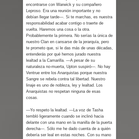
encontrarse con Warwick y su compañero
Leproso. Era una reunión importante y no
debían llegar tarde—. Si te marchas, es nuestra
responsabilidad acabar contigo o traerte de
vuelta. Haremos una cosa o la otra.
Probablemente la primera. No serías la única de
nuestro Clan en cansarse de la jerarquía, pero
te prometo que, si le das más de unas décadas,
entenderás por qué hemos jurado nuestra
lealtad a la Camarilla. —A pesar de su
naturaleza no-muerta, Upton suspiró—. No hay
Ventrue entre los Anarquistas porque nuestra
Sangre se rebela contra tal libertad. Nuestro
linaje es uno de nobleza, ley y lealtad. Los
Anarquistas no respetan ninguna de esas
cosas.
—Yo respeto la lealtad. —La voz de Tasha
tembló ligeramente cuando se inclinó hacia
delante con una mano en la manilla de la puerta
derecha—. Sólo me he dado cuenta de a quién
debería ser leal en estas noches. Con su mano