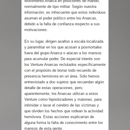
Movimiento Anarca en posiciones de mando,
normalmente de tipo militar. Según nuestra
información, es infrecuente que estos individuos
asuman el poder político entre los Anarcas,
debido a la falta de confianza respecto a sus
motivaciones.
En su lugar, dirigen asaltos a escala localizada
y paramilitar en los que acosan a posmortales
fuera del grupo Anarca o atacan a los mansos
para acumular poder. De especial interés son
los Venture Anarcas reclutados específicamente
con el propósito de borrar todo recuerdo de
presencia hemóvora en un área. Sólo hemos
entrevistado a dos sujetos que recuerdan algún
detalle de estas operaciones, pero,
aparentemente, los Anarcas utilizan a estos
Venture como hipnotizadores y matones, para
intimidar o lavar el cerebro de las víctimas y
que olviden los hechos que rodean la actividad
hemóvora. Estas acciones explicarían de
alguna forma la falta de conocimiento entre los
mansos de esta gente.