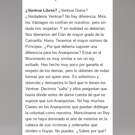
¿Ventrue Libres?
¿Ventrue Duros?
¿Verdaderos Ventrue? No hay diferencia. Mira,
los Vástagos no confían en nosotros, pero sin
duda nos respetan. Y en realidad no deberían.
Nos liberamos del Clan de mayor grado de la
Camarilla. Hurra. Tenemos el mayor número de
Príncipes. ¿Por qué debería suponer una
diferencia para los Anarquistas? Estar en el
Movimiento es muy similar a ser un rey
exiliado. Has hecho muy poco por ganarte el
respeto de los demás, pero lo obtienes de todas
formas por ser quien eres. Es enfermizo y
retorcido y demuestra lo fácil que lo tienen los
Ventrue. Decimos “salta” y ellos preguntan que
hasta dónde antes de darse cuenta de que se
supone que son Anarquistas. No hay muchos
Clanes en los Anarquistas que puedan doblegar
la voluntad como nosotros. Mencióname un Rey
que no haya dominado el arte de meterse en la
cabeza de sus víctimas y ordenarles que
olviden o huyan. No puedes. ¿Sabes por qué?