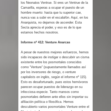
los Neonatos Ventrue. Si eres un Ventrue de la
Camarilla, esperas a ocupar el puesto de un
hombre muerto: hasta que tu superior cae,
nunca vas a subir en el escalafón. Aquí, en los
Anarquista, no dejamos de ascender. Esta
Secta aprecia el poder, y eso es de lo que
estamos hechos nosotros.
Informe nº 412: Venture Anarcas
A pesar de nuestros mejores esfuerzos, hemos
sido incapaces de instigar o descubrir un cisma
existente entre los posmortales conocidos
como “Venture” (supuestamente llamados así
por los inversores de riesgo, o venture
capitalists en inglés, según el informe nº 115).
Esto es desafortunado, pues estos hemóvoros
parecen ocupar puestos de liderazgo en su
infecciosa especie. Tanto mansos como
posmortales defieren ante ellos sin importar su
afiliación política o filosófica. Hemos
descubierto varios posmortales Venture entre el