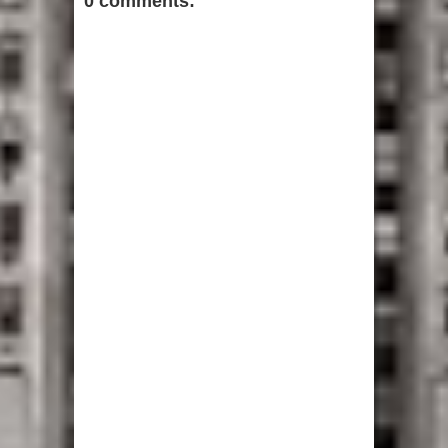
0 comments: