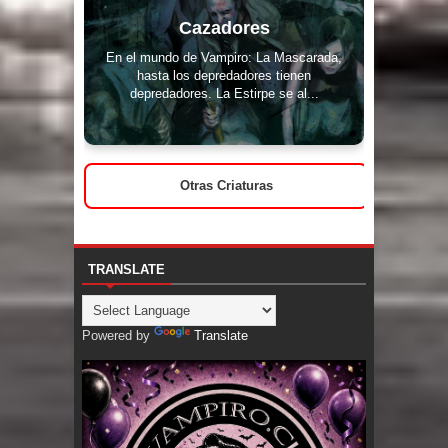
Cazadores
En el mundo de Vampiro: La Mascarada,
hasta los depredadores tienen
depredadores. La Estirpe se al...
Otras Criaturas
TRANSLATE
Powered by
Translate