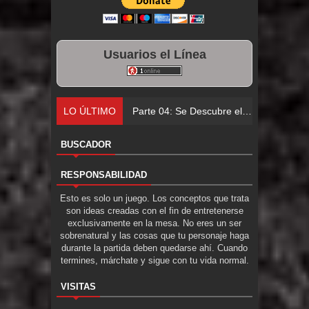
Usuarios el Línea
LO ÚLTIMO
Parte 04: Se Descubre el Pastel
BUSCADOR
RESPONSABILIDAD
Esto es solo un juego. Los conceptos que trata
son ideas creadas con el fin de entretenerse
exclusivamente en la mesa. No eres un ser
sobrenatural y las cosas que tu personaje haga
durante la partida deben quedarse ahí. Cuando
termines, márchate y sigue con tu vida normal.
VISITAS