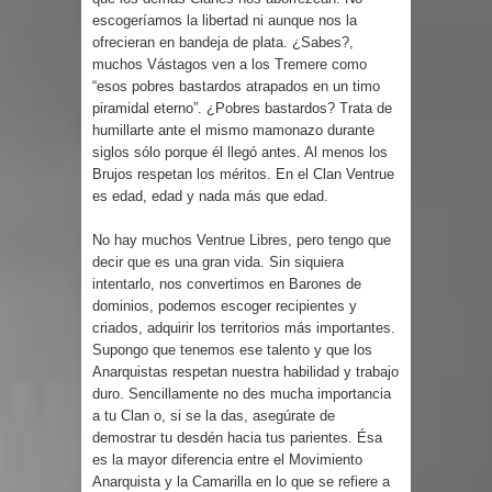
escogeríamos la libertad ni aunque nos la
ofrecieran en bandeja de plata. ¿Sabes?,
muchos Vástagos ven a los Tremere como
“esos pobres bastardos atrapados en un timo
piramidal eterno”. ¿Pobres bastardos? Trata de
humillarte ante el mismo mamonazo durante
siglos sólo porque él llegó antes. Al menos los
Brujos respetan los méritos. En el Clan Ventrue
es edad, edad y nada más que edad.
No hay muchos Ventrue Libres, pero tengo que
decir que es una gran vida. Sin siquiera
intentarlo, nos convertimos en Barones de
dominios, podemos escoger recipientes y
criados, adquirir los territorios más importantes.
Supongo que tenemos ese talento y que los
Anarquistas respetan nuestra habilidad y trabajo
duro. Sencillamente no des mucha importancia
a tu Clan o, si se la das, asegúrate de
demostrar tu desdén hacia tus parientes. Ésa
es la mayor diferencia entre el Movimiento
Anarquista y la Camarilla en lo que se refiere a