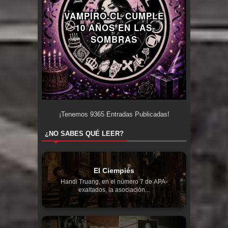
VAMPIRO.CL CUMPLE
10 AÑOS EN LAS
SOMBRAS
¡Tenemos
9365
Entradas Publicadas!
¿NO SABES QUÉ LEER?
El Ciempiés
Handi Truang, en el número 7 de APA-
exaltados, la asociación...