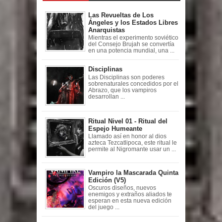
Las Revueltas de Los
Ángeles y los Estados Libres
Anarquistas
Mientras el experimento soviético
del Consejo Brujah se convertía
en una potencia mundial, una ...
Disciplinas
Las Disciplinas son poderes
sobrenaturales concedidos por el
Abrazo, que los vampiros
desarrollan ...
Ritual Nivel 01 - Ritual del
Espejo Humeante
Llamado así en honor al dios
azteca Tezcatlipoca, este ritual le
permite al Nigromante usar un ...
Vampiro la Mascarada Quinta
Edición (V5)
Oscuros diseños, nuevos
enemigos y extraños aliados te
esperan en esta nueva edición
del juego ...