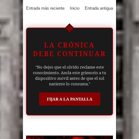
Entrada más reciente
Inicio
Entrada antigua
LA CRÓNICA
DEBE CONTINUAR
"No dejes que el olvido reclame este
conocimiento. Ancla este grimorio a tu
dispositivo móvil antes de que el sol
naciente lo consuma."
FIJAR A LA PANTALLA