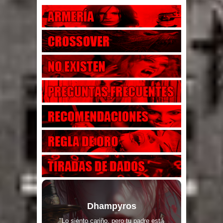
Dhampyros
"Lo siento cariño, pero tu padre está