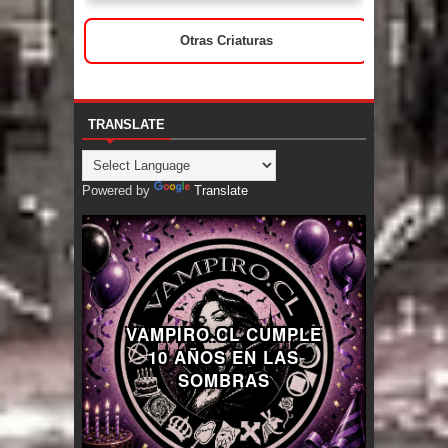
Otras Criaturas
TRANSLATE
Powered by
Translate
VAMPIRO.CL CUMPLE
10 AÑOS EN LAS
SOMBRAS