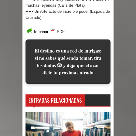
muchas leyendas (Cáliz de Plata)
••••• Un Artefacto de increíble poder (Espada de
Cruzado)
Imprimir
PDF
El destino es una red de intrigas;
si no sabes qué senda tomar, tira
los dados 🎲 y deja que el azar
dicte tu próxima entrada
ENTRADAS RELACIONADAS