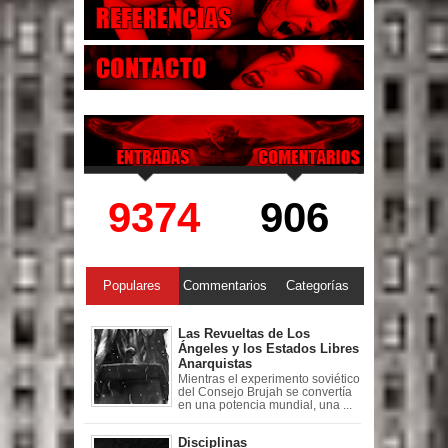
9374
906
Populares
Commentarios
Categorías
Las Revueltas de Los
Ángeles y los Estados Libres
Anarquistas
Mientras el experimento soviético
del Consejo Brujah se convertía
en una potencia mundial, una ...
Disciplinas