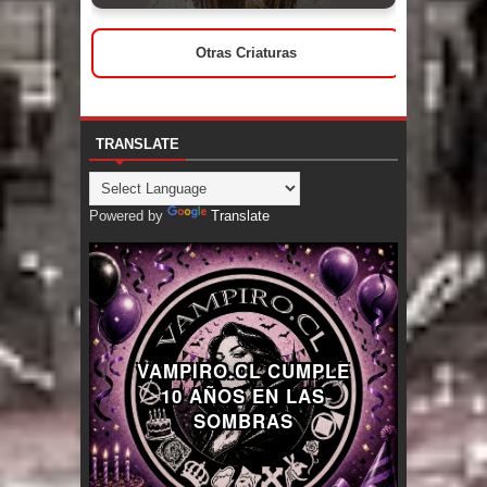
Otras Criaturas
TRANSLATE
Powered by
Translate
VAMPIRO.CL CUMPLE
10 AÑOS EN LAS
SOMBRAS