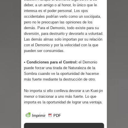
Parte 03: Reflexiones
deber, a un amigo o al honor, lo único que le
interesa es el poder personal. Los ojos
occidentales podrían verlo como un sociópata,
pero no le preocupan las opiniones de los
demás. Para el Demonio, todo existe para su
diversión, para destruirlo y devorarlo a voluntad.
Las demás almas solo importan por su relación
con el Demonio y por la velocidad con la que
pueden ser consumidas.
• Condiciones para el Control:
el Demonio
puede forzar una tirada de Naturaleza de la
Sombra cuando ve la oportunidad de hacerse
más fuerte mediante la destrucción de otro.
No importa si ello conlleva devorar a un Kuei-jin
menor o traicionar a uno más fuerte. Lo que
importa es la oportunidad de lograr una ventaja.
Imprimir
PDF