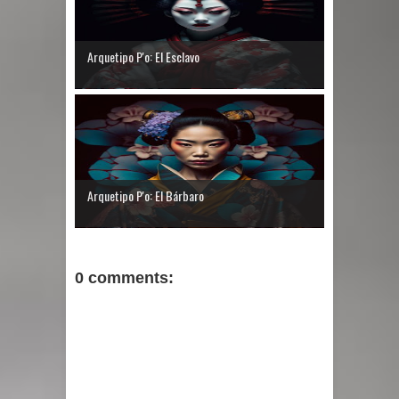
Arquetipo P'o: El Esclavo
Arquetipo P'o: El Bárbaro
0 comments: