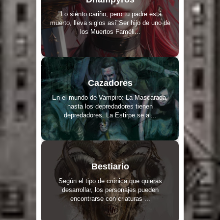
"Lo siento cariño, pero tu padre está
muerto, lleva siglos así"Ser hijo de uno de
los Muertos Faméli...
Cazadores
En el mundo de Vampiro: La Mascarada,
hasta los depredadores tienen
depredadores. La Estirpe se al...
Bestiario
Según el tipo de crónica que quieras
desarrollar, los personajes pueden
encontrarse con criaturas ...