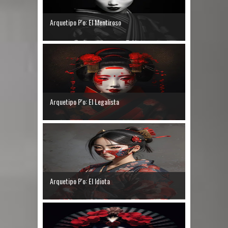
Arquetipo P'o: El Mentiroso
Arquetipo P'o: El Legalista
Arquetipo P'o: El Idiota