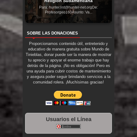
Religión Sudamericana
Para: hunter.list@hunter-net.orgDe:
Profesorgeo160Asunto: Va...
SOBRE LAS DONACIONES
Proporcionamos contenido útil, entretenido y
educativo de manera gratuita sobre Mundo de
Tinieblas, donar puede ser la manera de mostrar
tu aprecio y apoyar el enorme trabajo que hay
detrás de la página. ¡No es obligación! Pero es
una ayuda para cubrir costos de mantenimiento
y asegura poder seguir brindando servicios a la
comunidad rolera. ¡Muchísimas gracias!
Usuarios el Línea