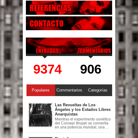
9374
906
Populares
Commentarios
Categorías
Las Revueltas de Los
Ángeles y los Estados Libres
Anarquistas
Mientras el experimento soviético
del Consejo Brujah se convertía
en una potencia mundial, una ...