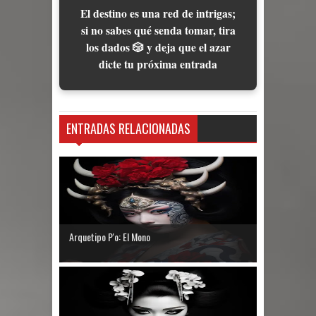
El destino es una red de intrigas;
si no sabes qué senda tomar, tira
los dados 🎲 y deja que el azar
dicte tu próxima entrada
ENTRADAS RELACIONADAS
Arquetipo P'o: El Mono