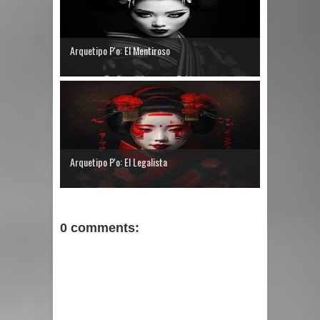
Arquetipo P'o: El Mentiroso
Arquetipo P'o: El Legalista
0 comments: