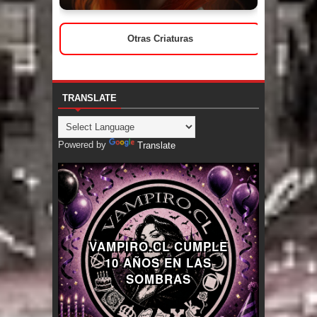
Otras Criaturas
TRANSLATE
Powered by
Translate
VAMPIRO.CL CUMPLE
10 AÑOS EN LAS
SOMBRAS