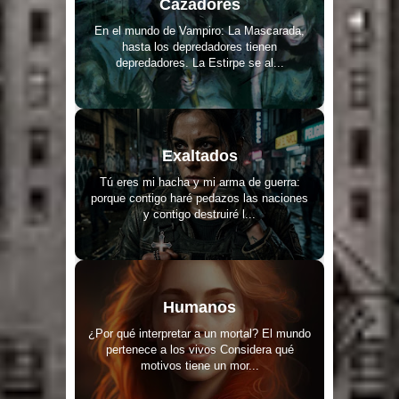
Cazadores
En el mundo de Vampiro: La Mascarada,
hasta los depredadores tienen
depredadores. La Estirpe se al...
Exaltados
Tú eres mi hacha y mi arma de guerra:
porque contigo haré pedazos las naciones
y contigo destruiré l...
Humanos
¿Por qué interpretar a un mortal? El mundo
pertenece a los vivos Considera qué
motivos tiene un mor...