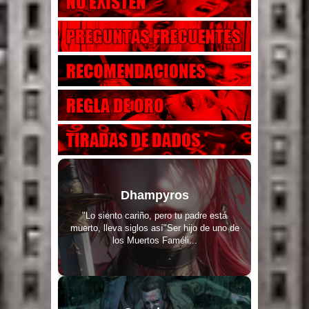
Dhampyros
"Lo siento cariño, pero tu padre está
muerto, lleva siglos así"Ser hijo de uno de
los Muertos Faméli...