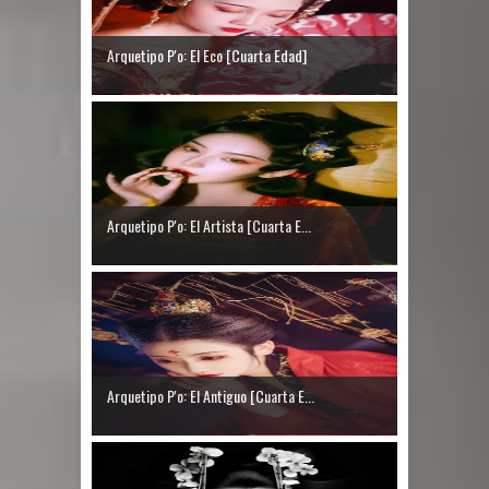
Arquetipo P'o: El Eco [Cuarta Edad]
Arquetipo P'o: El Artista [Cuarta E...
Arquetipo P'o: El Antiguo [Cuarta E...