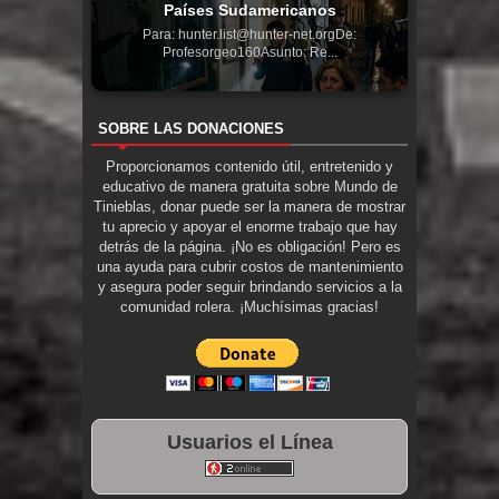
Países Sudamericanos
Para: hunter.list@hunter-net.orgDe:
Profesorgeo160Asunto: Re...
SOBRE LAS DONACIONES
Proporcionamos contenido útil, entretenido y
educativo de manera gratuita sobre Mundo de
Tinieblas, donar puede ser la manera de mostrar
tu aprecio y apoyar el enorme trabajo que hay
detrás de la página. ¡No es obligación! Pero es
una ayuda para cubrir costos de mantenimiento
y asegura poder seguir brindando servicios a la
comunidad rolera. ¡Muchísimas gracias!
Usuarios el Línea