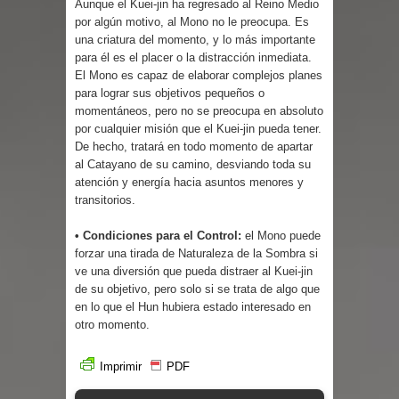
Aunque el Kuei-jin ha regresado al Reino Medio
Parte 03: Reflexiones
por algún motivo, al Mono no le preocupa. Es
una criatura del momento, y lo más importante
para él es el placer o la distracción inmediata.
El Mono es capaz de elaborar complejos planes
para lograr sus objetivos pequeños o
momentáneos, pero no se preocupa en absoluto
por cualquier misión que el Kuei-jin pueda tener.
De hecho, tratará en todo momento de apartar
al Catayano de su camino, desviando toda su
atención y energía hacia asuntos menores y
transitorios.
• Condiciones para el Control:
el Mono puede
forzar una tirada de Naturaleza de la Sombra si
ve una diversión que pueda distraer al Kuei-jin
de su objetivo, pero solo si se trata de algo que
en lo que el Hun hubiera estado interesado en
otro momento.
Imprimir
PDF