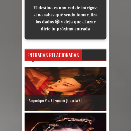
El destino es una red de intrigas;
si no sabes qué senda tomar, tira
los dados 🎲 y deja que el azar
dicte tu próxima entrada
ENTRADAS RELACIONADAS
Arquetipo P'o: El Eunuco [Cuarta Ed...