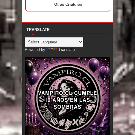
Otras Criaturas
TRANSLATE
Powered by
Translate
VAMPIRO.CL CUMPLE
10 AÑOS EN LAS
SOMBRAS