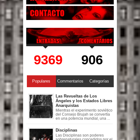
9369
906
Populares
Commentarios
Categorías
Las Revueltas de Los
Ángeles y los Estados Libres
Anarquistas
Mientras el experimento soviético
del Consejo Brujah se convertía
en una potencia mundial, una ...
Disciplinas
Las Disciplinas son poderes
sobrenaturales concedidos por el