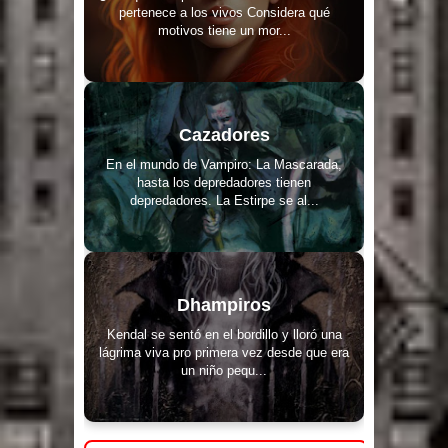
pertenece a los vivos Considera qué
motivos tiene un mor...
Cazadores
En el mundo de Vampiro: La Mascarada,
hasta los depredadores tienen
depredadores. La Estirpe se al...
Dhampiros
Kendal se sentó en el bordillo y lloró una
lágrima viva pro primera vez desde que era
un niño pequ...