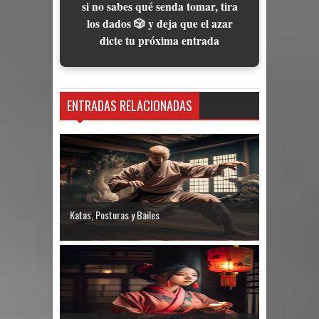
si no sabes qué senda tomar, tira
los dados 🎲 y deja que el azar
dicte tu próxima entrada
ENTRADAS RELACIONADAS
Katas, Posturas y Bailes