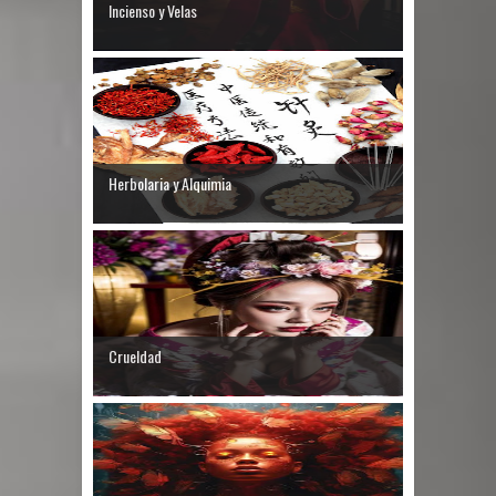
Incienso y Velas
Herbolaria y Alquimia
Crueldad