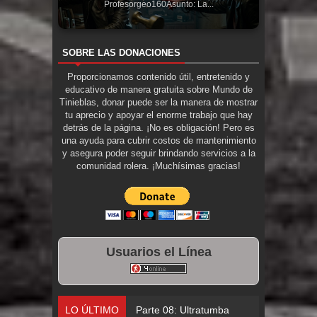
Profesorgeo160Asunto: La...
SOBRE LAS DONACIONES
Proporcionamos contenido útil, entretenido y
educativo de manera gratuita sobre Mundo de
Tinieblas, donar puede ser la manera de mostrar
tu aprecio y apoyar el enorme trabajo que hay
detrás de la página. ¡No es obligación! Pero es
una ayuda para cubrir costos de mantenimiento
y asegura poder seguir brindando servicios a la
comunidad rolera. ¡Muchísimas gracias!
Usuarios el Línea
LO ÚLTIMO
Parte 08: Ultratumba