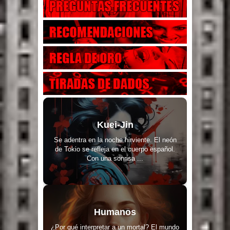
Kuei-Jin
Se adentra en la noche hirviente. El neón
de Tokio se refleja en el cuerpo español.
Con una sonrisa ...
Humanos
¿Por qué interpretar a un mortal? El mundo