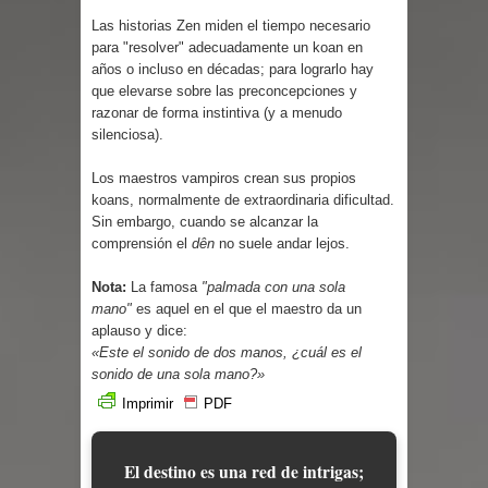
Cuentos
Las historias Zen miden el tiempo necesario
para "resolver" adecuadamente un koan en
años o incluso en décadas; para lograrlo hay
que elevarse sobre las preconcepciones y
razonar de forma instintiva (y a menudo
silenciosa).
Los maestros vampiros crean sus propios
koans, normalmente de extraordinaria dificultad.
Sin embargo, cuando se alcanzar la
comprensión el
dên
no suele andar lejos.
Nota:
La famosa
"palmada con una sola
mano"
es aquel en el que el maestro da un
aplauso y dice:
«Este el sonido de dos manos, ¿cuál es el
sonido de una sola mano?»
Imprimir
PDF
El destino es una red de intrigas;