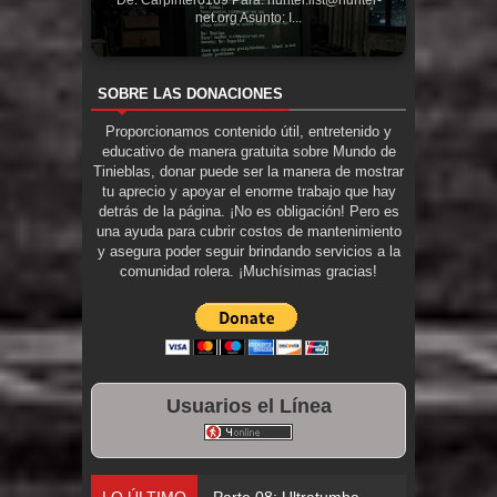
net.org Asunto: I...
SOBRE LAS DONACIONES
Proporcionamos contenido útil, entretenido y
educativo de manera gratuita sobre Mundo de
Tinieblas, donar puede ser la manera de mostrar
tu aprecio y apoyar el enorme trabajo que hay
detrás de la página. ¡No es obligación! Pero es
una ayuda para cubrir costos de mantenimiento
y asegura poder seguir brindando servicios a la
comunidad rolera. ¡Muchísimas gracias!
Usuarios el Línea
LO ÚLTIMO
Parte 08: Ultratumba