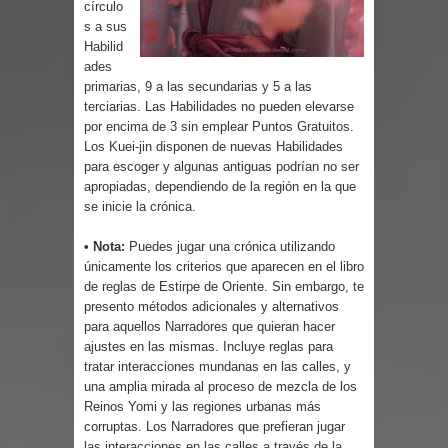
círculo
Cuentos
s a sus
Habilid
ades
primarias, 9 a las secundarias y 5 a las
terciarias. Las Habilidades no pueden elevarse
por encima de 3 sin emplear Puntos Gratuitos.
Los Kuei-jin disponen de nuevas Habilidades
para escoger y algunas antiguas podrían no ser
apropiadas, dependiendo de la región en la que
se inicie la crónica.
• Nota:
Puedes jugar una crónica utilizando
únicamente los criterios que aparecen en el libro
de reglas de Estirpe de Oriente. Sin embargo, te
presento métodos adicionales y alternativos
para aquellos Narradores que quieran hacer
ajustes en las mismas. Incluye reglas para
tratar interacciones mundanas en las calles, y
una amplia mirada al proceso de mezcla de los
Reinos Yomi y las regiones urbanas más
corruptas. Los Narradores que prefieran jugar
las interacciones en las calles a través de la