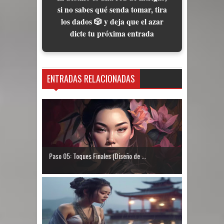
si no sabes qué senda tomar, tira
los dados 🎲 y deja que el azar
dicte tu próxima entrada
ENTRADAS RELACIONADAS
Paso 05: Toques Finales (Diseño de ...