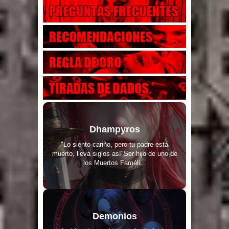
Dhampyros
"Lo siento cariño, pero tu padre está
muerto, lleva siglos así"Ser hijo de uno de
los Muertos Faméli...
Demonios