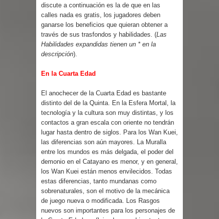
discute a continuación es la de que en las
calles nada es gratis, los jugadores deben
ganarse los beneficios que quieran obtener a
través de sus trasfondos y habilidades. (
Las
Habilidades expandidas tienen un * en la
descripción
).
En la Cuarta Edad
El anochecer de la Cuarta Edad es bastante
distinto del de la Quinta. En la Esfera Mortal, la
tecnología y la cultura son muy distintas, y los
contactos a gran escala con oriente no tendrán
lugar hasta dentro de siglos. Para los Wan Kuei,
las diferencias son aún mayores. La Muralla
entre los mundos es más delgada, el poder del
demonio en el Catayano es menor, y en general,
los Wan Kuei están menos envilecidos. Todas
estas diferencias, tanto mundanas como
sobrenaturales, son el motivo de la mecánica
de juego nueva o modificada. Los Rasgos
nuevos son importantes para los personajes de