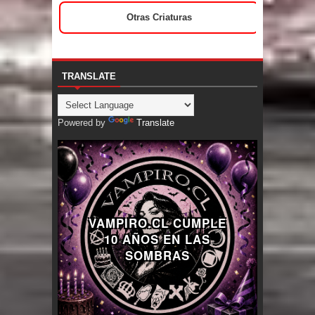
Otras Criaturas
TRANSLATE
Powered by
Translate
VAMPIRO.CL CUMPLE
10 AÑOS EN LAS
SOMBRAS