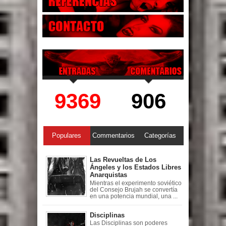
9369
906
Populares
Commentarios
Categorías
Las Revueltas de Los
Ángeles y los Estados Libres
Anarquistas
Mientras el experimento soviético
del Consejo Brujah se convertía
en una potencia mundial, una ...
Disciplinas
Las Disciplinas son poderes