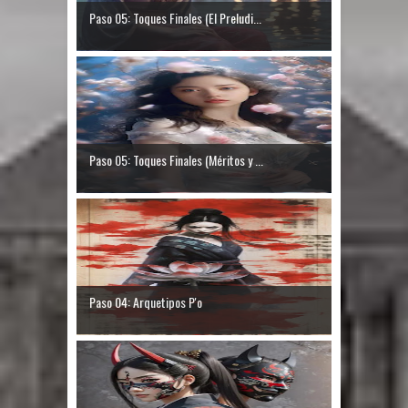
Paso 05: Toques Finales (El Preludi...
Paso 05: Toques Finales (Méritos y ...
Paso 04: Arquetipos P'o