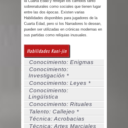
la Cuarta Edad y reflejan los cambios tanto
sobrenaturales como sociales que tienen lugar
entre las dos épocas. Existen varias
Habilidades disponibles para jugadores de la
Cuarta Edad, pero si los Narradores lo desean,
pueden ser utilizadas en crónicas modernas en
sus partidas como reliquias inusuales.
Habilidades Kuei-jin
Conocimiento: Enigmas
Conocimiento:
Investigación *
Conocimiento: Leyes *
Conocimiento:
Lingüística
Conocimiento: Rituales
Talento: Callejeo *
Técnica: Acrobacias
Técnica: Artes Marciales