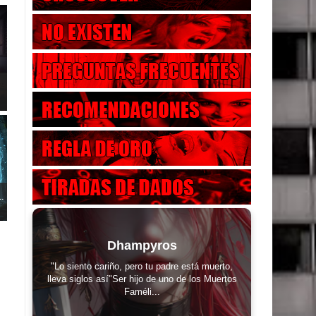
..
Dhampyros
"Lo siento cariño, pero tu padre está muerto,
lleva siglos así"Ser hijo de uno de los Muertos
Faméli...