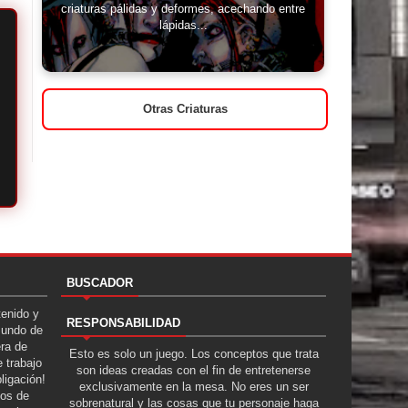
criaturas pálidas y deformes, acechando entre
lápidas...
Otras Criaturas
BUSCADOR
tenido y
RESPONSABILIDAD
Mundo de
era de
Esto es solo un juego. Los conceptos que trata
 trabajo
son ideas creadas con el fin de entretenerse
ligación!
exclusivamente en la mesa. No eres un ser
tos de
sobrenatural y las cosas que tu personaje haga