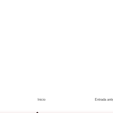
Inicio
Entrada ant