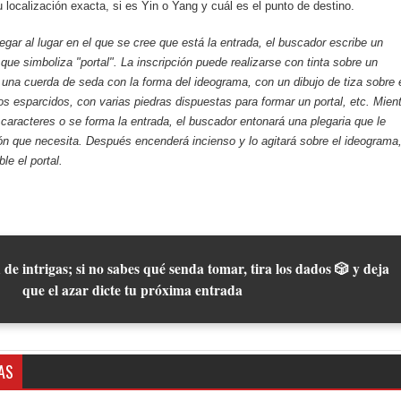
u localización exacta, si es Yin o Yang y cuál es el punto de destino.
llegar al lugar en el que se cree que está la entrada, el buscador escribe un
que simboliza "portal". La inscripción puede realizarse con tinta sobre un
una cuerda de seda con la forma del ideograma, con un dibujo de tiza sobre 
os esparcidos, con varias piedras dispuestas para formar un portal, etc. Mien
 caracteres o se forma la entrada, el buscador entonará una plegaria que le
ón que necesita. Después encenderá incienso y lo agitará sobre el ideograma
le el portal.
 de intrigas; si no sabes qué senda tomar, tira los dados 🎲 y deja
que el azar dicte tu próxima entrada
AS