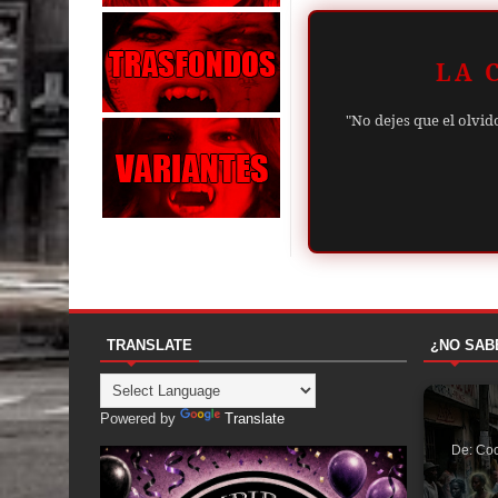
LA 
"No dejes que el olvid
TRANSLATE
¿NO SAB
Powered by
Translate
De: Coc