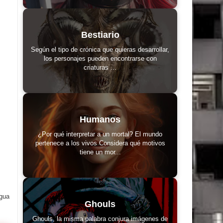
Bestiario
Según el tipo de crónica que quieras desarrollar,
los personajes pueden encontrarse con
criaturas ...
Humanos
¿Por qué interpretar a un mortal? El mundo
pertenece a los vivos Considera qué motivos
tiene un mor...
igua
Ghouls
Ghouls, la misma palabra conjura imágenes de