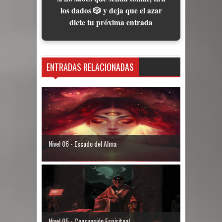
los dados 🎲 y deja que el azar
dicte tu próxima entrada
ENTRADAS RELACIONADAS
Nivel 06 - Escudo del Alma
Nivel 05 - Consunción Espiritual