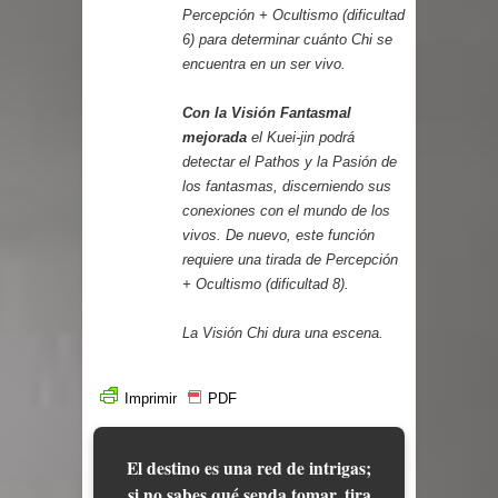
Percepción + Ocultismo (dificultad
6) para determinar cuánto Chi se
encuentra en un ser vivo.
Con la Visión Fantasmal
mejorada
el Kuei-jin podrá
detectar el Pathos y la Pasión de
los fantasmas, discerniendo sus
conexiones con el mundo de los
vivos. De nuevo, este función
requiere una tirada de Percepción
+ Ocultismo (dificultad 8).
La Visión Chi dura una escena.
Imprimir
PDF
El destino es una red de intrigas;
si no sabes qué senda tomar, tira