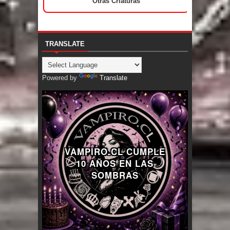
Otras Criaturas
TRANSLATE
Powered by
Translate
VAMPIRO.CL CUMPLE
10 AÑOS EN LAS
SOMBRAS