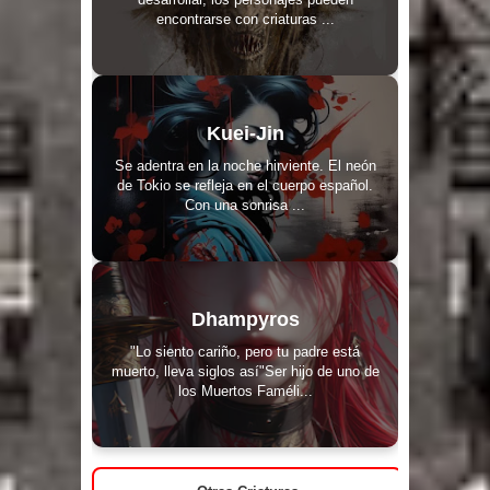
encontrarse con criaturas ...
Kuei-Jin
Se adentra en la noche hirviente. El neón
de Tokio se refleja en el cuerpo español.
Con una sonrisa ...
Dhampyros
"Lo siento cariño, pero tu padre está
muerto, lleva siglos así"Ser hijo de uno de
los Muertos Faméli...