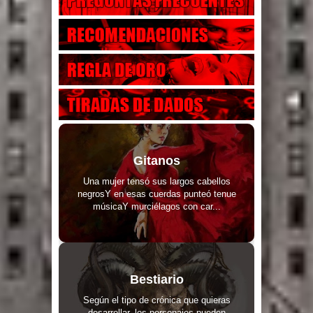
Gitanos
Una mujer tensó sus largos cabellos
negrosY en esas cuerdas punteó tenue
músicaY murciélagos con car...
Bestiario
Según el tipo de crónica que quieras
desarrollar, los personajes pueden