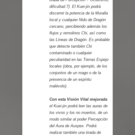
dificultad 7). El Kuei-jin podrá
discernir la potencia de la Muralla
local y cualquier Nido de Dragón
cercano, percibiendo además los
flujos y remolinos Chi, así como
las Líneas de Dragón. Es probable
que detecte también Chi
contaminado o cualquier
peculiaridad en las Tierras Espejo
locales (obra, por ejemplo, de los
conjuntos de un mago o de la
presencia de un espíritu
malévolo).
Con esta Visión Vital mejorada
el Kuei-jin podrá leer las auras de
los vivos y los no muertos, de un
modo similar al poder Percepción
del Aura de Auspex. Podrá
realizar también una tirada de