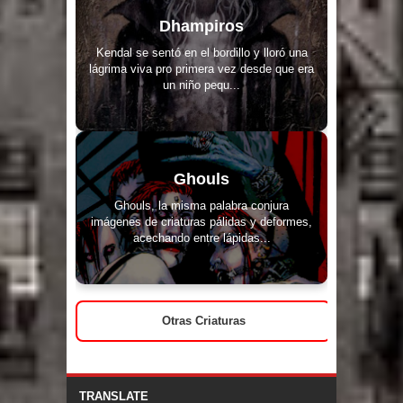
Dhampiros
Kendal se sentó en el bordillo y lloró una
lágrima viva pro primera vez desde que era
un niño pequ...
Ghouls
Ghouls, la misma palabra conjura
imágenes de criaturas pálidas y deformes,
acechando entre lápidas...
Otras Criaturas
TRANSLATE