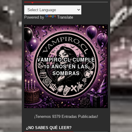
Powered by
Translate
VAMPIRO.CL CUMPLE
10 AÑOS EN LAS
SOMBRAS
¡Tenemos
9379
Entradas Publicadas!
¿NO SABES QUÉ LEER?