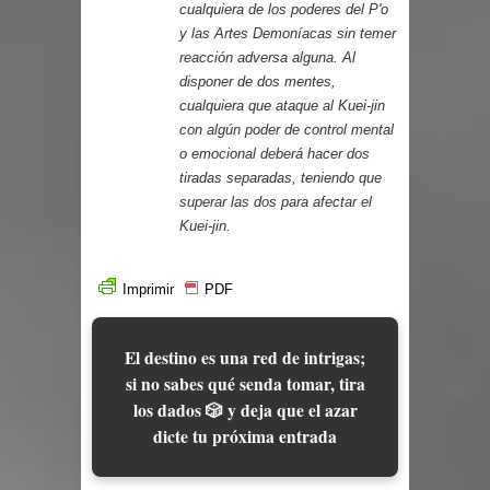
cualquiera de los poderes del P'o
y las Artes Demoníacas sin temer
reacción adversa alguna. Al
disponer de dos mentes,
cualquiera que ataque al Kuei-jin
con algún poder de control mental
o emocional deberá hacer dos
tiradas separadas, teniendo que
superar las dos para afectar el
Kuei-jin.
Imprimir
PDF
El destino es una red de intrigas;
si no sabes qué senda tomar, tira
los dados 🎲 y deja que el azar
dicte tu próxima entrada