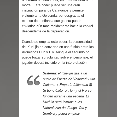
Parte 08: Razones Personales
mortal. Este poder puede ser una gran
inspiración para los Catayanos y permite
vislumbrar la Golconda; por desgracia, el
exceso de confianza que genera puede
enviarlos aún más rápidamente hacia la espiral
descendente de la depravación.
Cuando se emplea este poder, la personalidad
del Kuei-jin se convierte en una fusión entre los
Arquetipos Hun y P'o. Aunque el segundo no
puede forzar su voluntad sobre el personaje, el
jugador deberá incluirlo en la interpretación.
Sistema:
el Kuei-jin gasta un
punto de Fuerza de Voluntad y tira
Carisma + Empatía (dificultad 8).
Si tiene éxito, el Hun y el P'o se
funden durante una escena. El
Kuei-jin será inmune a las
Naturalezas del Fuego, Ola y
Sombra y podrá emplear