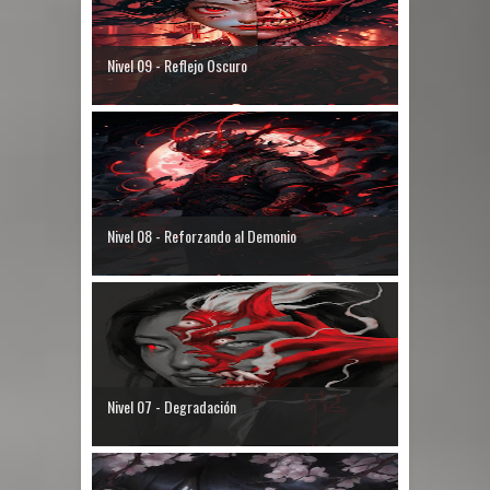
Nivel 09 - Reflejo Oscuro
Nivel 08 - Reforzando al Demonio
Nivel 07 - Degradación