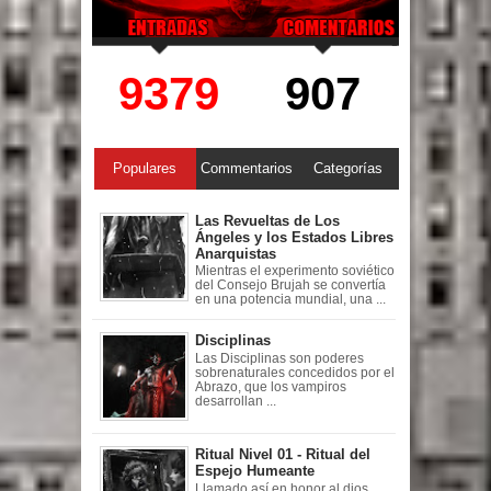
9379
907
Populares
Commentarios
Categorías
Las Revueltas de Los
Ángeles y los Estados Libres
Anarquistas
Mientras el experimento soviético
del Consejo Brujah se convertía
en una potencia mundial, una ...
Disciplinas
Las Disciplinas son poderes
sobrenaturales concedidos por el
Abrazo, que los vampiros
desarrollan ...
Ritual Nivel 01 - Ritual del
Espejo Humeante
Llamado así en honor al dios